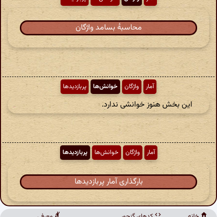
محاسبهٔ بسامد واژگان
آمار
واژگان
خوانش‌ها
پربازدیدها
این بخش هنوز خوانشی ندارد.
آمار
واژگان
خوانش‌ها
پربازدیدها
بارگذاری آمار پربازدیدها
خانه
کدهای گنجور
معرفی