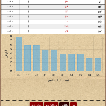
۰٫۸۲
۱
۴۰
۵۱
۰٫۸۲
۱
۵۹
۵۲
۰٫۸۲
۱
۱۲
۵۳
۰٫۸۲
۱
۳۰
۵۴
۰٫۸۲
۱
۱۰
۵۵
۰٫۸۲
۱
۲۰۹
۵۶
۰٫۸۲
۱
۳۶
۵۷
آمار
واژگان
خوانش‌ها
پربازدیدها