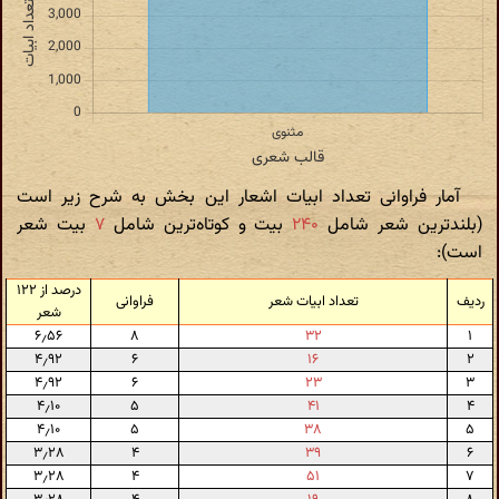
آمار فراوانی تعداد ابیات اشعار این بخش به شرح زیر است
(بلندترین شعر شامل
۲۴۰
بیت و کوتاه‌ترین شامل
۷
بیت شعر
است):
درصد از ۱۲۲
ردیف
تعداد ابیات شعر
فراوانی
شعر
۶٫۵۶
۸
۳۲
۱
۴٫۹۲
۶
۱۶
۲
۴٫۹۲
۶
۲۳
۳
۴٫۱۰
۵
۴۱
۴
۴٫۱۰
۵
۳۸
۵
۳٫۲۸
۴
۳۹
۶
۳٫۲۸
۴
۵۱
۷