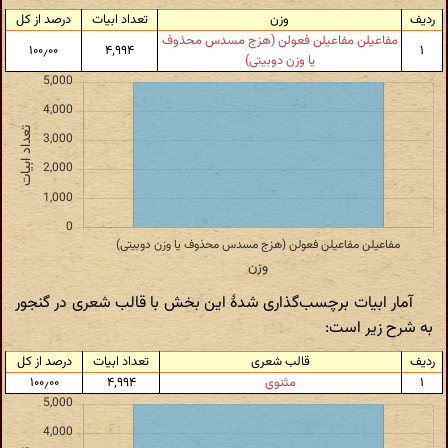
ردیف
وزن
تعداد ابیات
درصد از کل
مفاعیلن مفاعیلن فعولن (هزج مسدس محذوف
۱۰۰٫۰۰
۴٬۹۹۴
۱
یا وزن دوبیتی)
آمار ابیات برچسب‌گذاری شدهٔ این بخش با قالب شعری در گنجور
به شرح زیر است:
ردیف
قالب شعری
تعداد ابیات
درصد از کل
۱
مثنوی
۴٬۹۹۴
۱۰۰٫۰۰