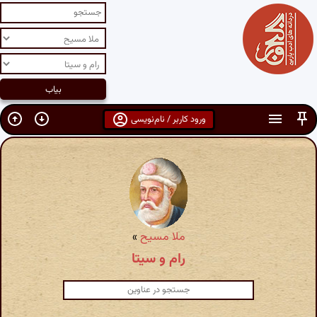
ورود کاربر / نام‌نویسی
ملا مسیح
»
رام و سیتا