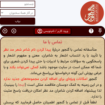
ورود کاربر / نام‌نویسی
تماس با ما
فانه تماس با گنجور دربارهٔ
پیدا کردن نام شاعر شعر مد نظر
ید یا رد انتساب اشعار به شاعران، معنی و مفهوم اشعار و
ی به سؤالات مرتبط با ادبیات یا حتی پیدا کردن شعری برای
 ممکن است در سایت موجود باشد
کمکی نمی‌تواند بکند
و با
ش این گونه درخواستها بی‌پاسخ می‌ماند.
ور
امکانات ویژه‌ای برای اضافه کردن مجموعه‌های جدید ندارد
ن زمینه به کمک دوستان علاقمند متکی است (
اینجا
را ببینید).
شنهاد اضافه کردن شاعران مد نظر امکان دریافت پاسخ مثبت
ً قبل از تماس با گنجور اطمینان حاصل فرمایید که پرسش