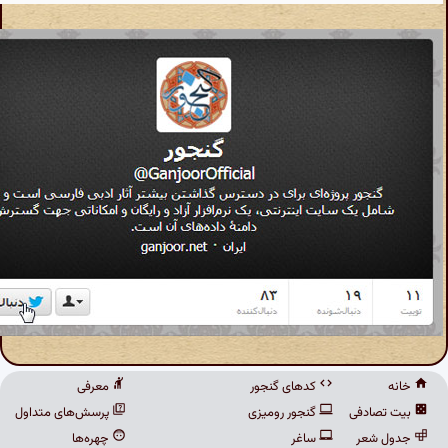
کدهای گنجور
معرفی
تصادفی
گنجور رومیزی
پرسش‌های متداول
 شعر
ساغر
چهره‌ها