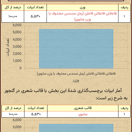
ردیف
وزن
تعداد ابیات
درصد از کل
فاعلاتن فاعلاتن فاعلن (رمل مسدس محذوف یا
۱۰۰٫۰۰
۵٬۵۳۰
۱
وزن مثنوی)
آمار ابیات برچسب‌گذاری شدهٔ این بخش با قالب شعری در گنجور
به شرح زیر است:
ردیف
قالب شعری
تعداد ابیات
درصد از کل
۱
مثنوی
۵٬۵۳۰
۱۰۰٫۰۰