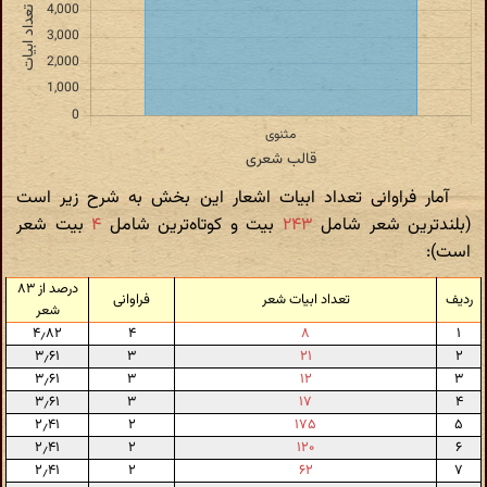
آمار فراوانی تعداد ابیات اشعار این بخش به شرح زیر است
(بلندترین شعر شامل
۲۴۳
بیت و کوتاه‌ترین شامل
۴
بیت شعر
است):
درصد از ۸۳
ردیف
تعداد ابیات شعر
فراوانی
شعر
۴٫۸۲
۴
۸
۱
۳٫۶۱
۳
۲۱
۲
۳٫۶۱
۳
۱۲
۳
۳٫۶۱
۳
۱۷
۴
۲٫۴۱
۲
۱۷۵
۵
۲٫۴۱
۲
۱۲۰
۶
۲٫۴۱
۲
۶۲
۷