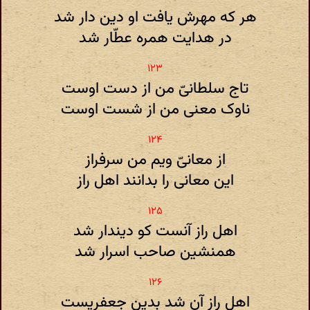
هر که مهرش یافت او دین دار شد
در هدایت همره عطّار شد
تاج سلطانیّ من از دست اوست
ناوک معنی من از شست اوست
از معانیّ ویم من سرفراز
این معانی را بدانند اهل راز
اهل راز آنست کو دیندار شد
همنشین صاحب اسرار شد
اهل راز آن شد بدین جعفریست