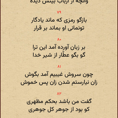
وآنچه از ارباب بینش دیدهٔ
بازگو رمزی که ماند یادگار
تونمانی او بماند بر قرار
بر زبان آورده آمد این ترا
گو بگو عطّار از شیر خدا
چون سروش غیبیم آمد بگوش
زان نیارستم شدن زان پس خموش
گفت من باشد بحکم مظهری
کو بود از جوهر کل جوهری