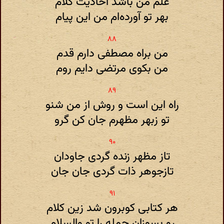
علم من باشد احادیث کلام
بهر تو آورده‌ام من این پیام
من براه مصطفی دارم قدم
من بکوی مرتضی دایم روم
راه این است و روش از من شنو
تو زبهر مظهرم جان کن گرو
تاز مظهر زنده گردی جاودان
تازجوهر ذات گردی جان جان
هر کتابی کوبرون شد زین کلام
رو بسوزان جمله را تو والسلام