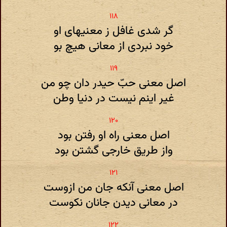
گر شدی غافل ز معنیهای او
خود نبردی از معانی هیچ بو
اصل معنی حبّ حیدر دان چو من
غیر اینم نیست در دنیا وطن
اصل معنی راه او رفتن بود
واز طریق خارجی گشتن بود
اصل معنی آنکه جان من ازوست
در معانی دیدن جانان نکوست