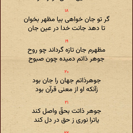
گر تو جان خواهی بیا مظهر بخوان
تا دهد جانت خدا در عین جان
مظهرم جان تازه گرداند چو روح
جوهر ذاتم دمیده چون صبوح
جوهرذاتم جهان را جان بود
زآنکه او از معنی قرآن بود
جوهر ذاتت بحقّ واصل کند
یاترا نوری ز حق در دل کند