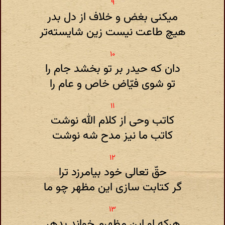
میکنی بغض و خلاف از دل بدر
هیچ طاعت نیست زین شایسته‌تر
دان که حیدر بر تو بخشد جام را
تو شوی فیّاض خاص و عام را
کاتب وحی از کلام الله نوشت
کاتب ما نیز مدح شه نوشت
حقّ تعالی خود بیامرزد ترا
گر کتابت سازی این مظهر چو ما
هرکه او این مظهرم خواند بدهر