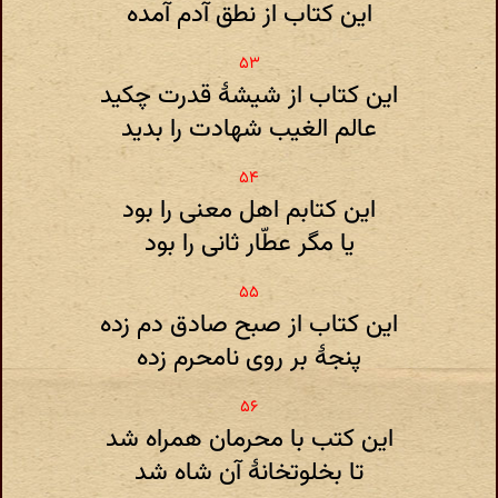
این کتاب از نطق آدم آمده
این کتاب از شیشهٔ قدرت چکید
عالم الغیب شهادت را بدید
این کتابم اهل معنی را بود
یا مگر عطّار ثانی را بود
این کتاب از صبح صادق دم زده
پنجهٔ بر روی نامحرم زده
این کتب با محرمان همراه شد
تا بخلوتخانهٔ آن شاه شد