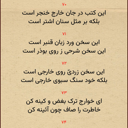
این کتب در جان خارج خنجر است
بلکه بر مثل سنان اشتر است
این سخن ورد زبان قنبر است
این سخن شرحی ز روی بوذر است
این سخن زردیّ روی خارجی است
بلکه خود سنگ سبوی خارجی است
ای خوارج ترک بغض و کینه کن
خاطرت را صاف چون آئینه کن