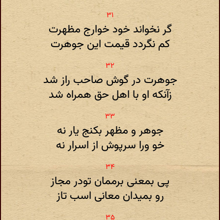
گر نخواند خود خوارج مظهرت
کم نگردد قیمت این جوهرت
جوهرت در گوش صاحب راز شد
زآنکه او با اهل حق همراه شد
جوهر و مظهر بکنج یار نه
خو ورا سرپوش از اسرار نه
پی بمعنی برممان تودر مجاز
رو بمیدان معانی اسب تاز