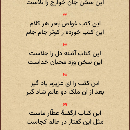
این سخن جان خوارج را بلاست
این کتب غواص بحر هر کلام
این کتب خورده ز کوثر جام جام
این کتاب آئینه دل را جلاست
این سخن ورد محبان خداست
این کتب را ای عزیزم یاد گیر
بعد از آن ملک دو عالم شاد گیر
این کتاب ازگفتهٔ عطّار ماست
مثل این گفتار در عالم کجاست