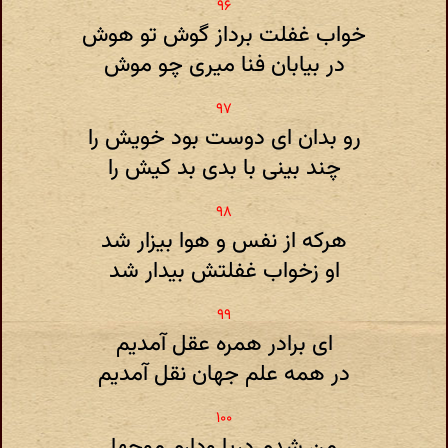
خواب غفلت برداز گوش تو هوش
در بیابان فنا میری چو موش
رو بدان ای دوست بود خویش را
چند بینی با بدی بد کیش را
هرکه از نفس و هوا بیزار شد
او زخواب غفلتش بیدار شد
ای برادر همره عقل آمدیم
در همه علم جهان نقل آمدیم
من شدم دریا ودارم موجها