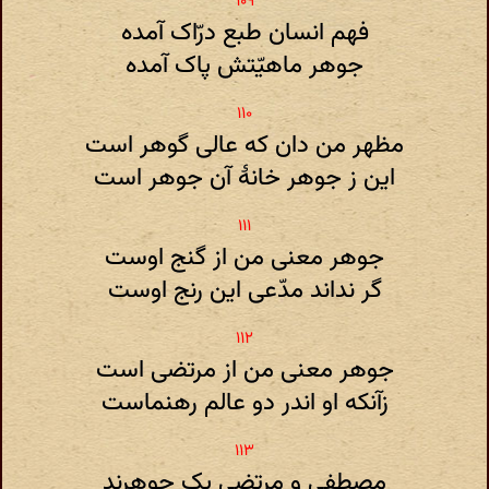
فهم انسان طبع درّاک آمده
جوهر ماهیّتش پاک آمده
مظهر من دان که عالی گوهر است
این ز جوهر خانهٔ آن جوهر است
جوهر معنی من از گنج اوست
گر نداند مدّعی این رنج اوست
جوهر معنی من از مرتضی است
زآنکه او اندر دو عالم رهنماست
مصطفی و مرتضی یک جوهرند