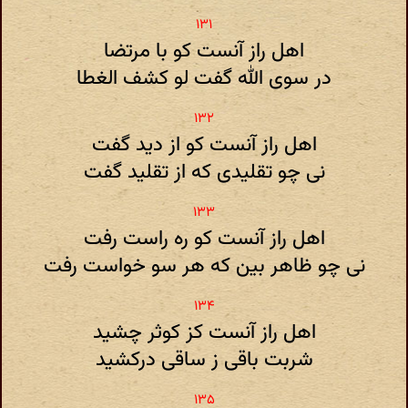
اهل راز آنست کو با مرتضا
در سوی الله گفت لو کشف الغطا
اهل راز آنست کو از دید گفت
نی چو تقلیدی که از تقلید گفت
اهل راز آنست کو ره راست رفت
نی چو ظاهر بین که هر سو خواست رفت
اهل راز آنست کز کوثر چشید
شربت باقی ز ساقی درکشید