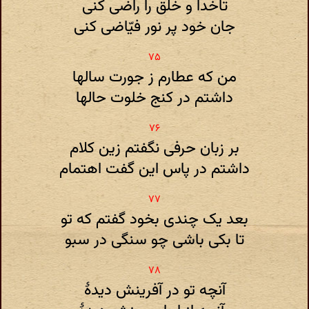
تاخدا و خلق را راضی کنی
جان خود پر نور فیّاضی کنی
من که عطارم ز جورت سالها
داشتم در کنج خلوت حالها
بر زبان حرفی نگفتم زین کلام
داشتم در پاس این گفت اهتمام
بعد یک چندی بخود گفتم که تو
تا بکی باشی چو سنگی در سبو
آنچه تو در آفرینش دیدهٔ