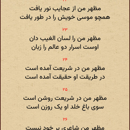
مظهر من از عجایب نور یافت
همچو موسی خویش را در طور یافت
مظهر من را لسان الغیب دان
اوست اسرار دو عالم را زبان
مظهر من در شریعت آمده است
در طریقت او حقیقت آمده است
مظهر من در شریعت روشن است
سوی باغ خلد او یک روزن است
مظهر من شاعری بر خود نبست