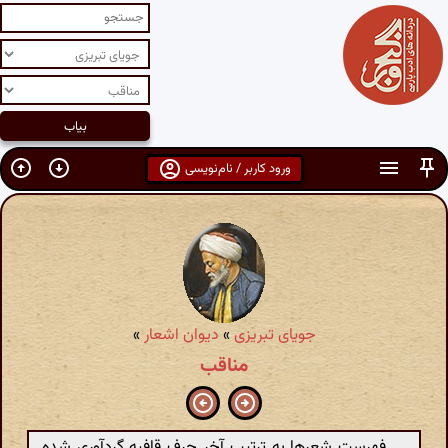
ورود کاربر / نام‌نویسی
جویای تبریزی
»
دیوان اشعار
»
مناقب
فهرست شعرها به ترتیب آخر حرف قافیه گردآوری شده