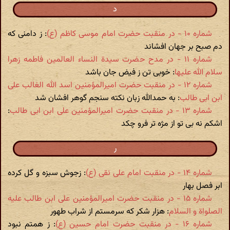
د
شماره ۱۰ - در منقبت حضرت امام موسی کاظم (ع)‏
: ز دامنی که
دم صبح بر جهان افشاند
شماره ۱۱ - در مدح حضرت سیدة النساء العالمین فاطمه زهرا
سلام الله علیها
: خوبی تن ز فیض جان باشد
شماره ۱۲ - در منقبت حضرت امیرالمؤمنین اسد الله الغالب علی
ابن ابی طالب
: به حمدالله زبان نکته سنجم گوهر افشان شد
شماره ۱۳ - در منقبت حضرت امیرالمؤمنین علی ابن ابی طالب
:
اشکم نه بی تو از مژه تر فرو چکد
ر
شماره ۱۴ - در منقبت امام علی نقی (ع)‏
: زجوش سبزه و گل کرده
ابر فصل بهار
شماره ۱۵ - در منقبت حضرت امیرالمؤمنین علی ابن طالب علیه
الصلواة و السلام
: هزار شکر که سرمستم از شراب طهور
شماره ۱۶ - در منقبت حضرت امام حسین (ع)‏
: ز همتم نبود