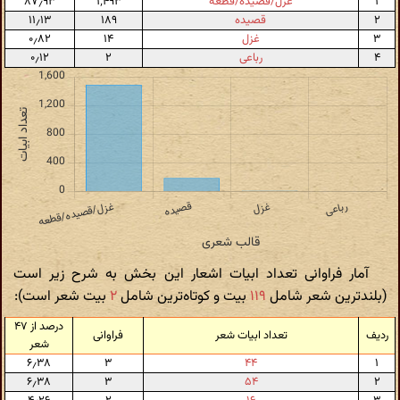
۱
غزل/قصیده/قطعه
۱٬۴۹۳
۸۷٫۹۳
۲
قصیده
۱۸۹
۱۱٫۱۳
۳
غزل
۱۴
۰٫۸۲
۴
رباعی
۲
۰٫۱۲
آمار فراوانی تعداد ابیات اشعار این بخش به شرح زیر است
(بلندترین شعر شامل
۱۱۹
بیت و کوتاه‌ترین شامل
۲
بیت شعر است):
درصد از ۴۷
ردیف
تعداد ابیات شعر
فراوانی
شعر
۶٫۳۸
۳
۴۴
۱
۶٫۳۸
۳
۵۴
۲