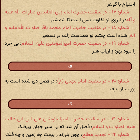
احتیاج با گوهر
شماره ۱۷ - در منقبت حضرت امام زین العابدین صلوات الله علیه
و آله
: ز ابروی تو تفاوت بسی است تا شمشیر
شماره ۱۸ - در منقبت حضرت امام محمد باقر صلوات الله علیه و
آله
: شده است چشم تو همدست زلف در تسخیر
شماره ۱۹ - در منقبت حضرت امیرالمؤمنین علیه السلام
: بی خرد
را نبود بهره ز ارباب هنر
ف
شماره ۲۰ - در منقبت امام مهدی (ع)‏
: در فصل دی شده است به
زور سنان برف
ک
شماره ۲۱ - در منقبت حضرت امیرالمؤمنین علی ابن ابی طالب
علیه الصلوات والسلام
: فصل آن شد که بی سیر جهان پیرفلک
شماره ۲۲ - تجدید مطلع
: چون بلرزند ز بیعت چه زمین و چه فلک