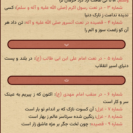
وسلم
: آه تا کی طاقت آرد درد حرمان ترا
شماره ۳ - در نعت رسول اکرم (صلی الله علیه و آله و سلم)‏
: کسی
ندیده ندامت ز تارک دنیا
شماره ۴ - قصیده در نعت آنسرور صلی الله علیه و آله
: تن داد هر
آن کو زغمت سوز و الم را
ب
شماره ۵ - در نعت امام علی ابن ابی طالب (ع)‏
: در بلند و پست
دنیای اسیر انقلاب
ت
شماره ۶ - در منقب امام مهدی (ع)‏
: اکنون که ز پیریم به عینک
سر و کار است
شماره ۷ - غزل
: آن کسوت نازک که بر اندام تو بار است
شماره ۸ - غزل
: رنگین شده سرتاسر عالم ز بهار است
شماره ۹ - قصیده
: چون لخت جگر بر مژه عاشق زار است