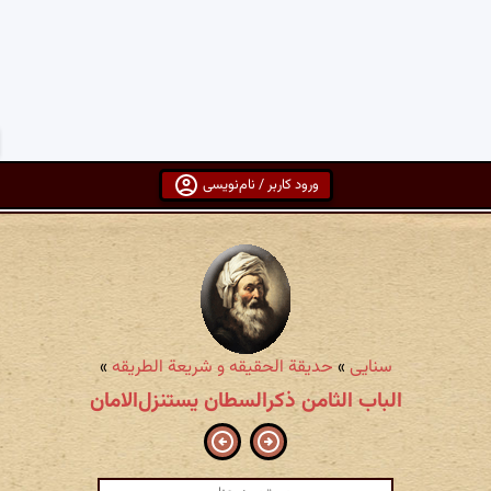
ورود کاربر / نام‌نویسی
سنایی
»
حدیقة الحقیقه و شریعة الطریقه
»
الباب الثامن ذکرالسطان یستنزل‌الامان