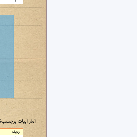
۱
آمار ابیات برچسب‌
ردیف