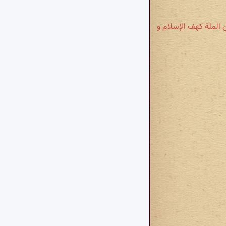
ن الملة کهف الإسلام و