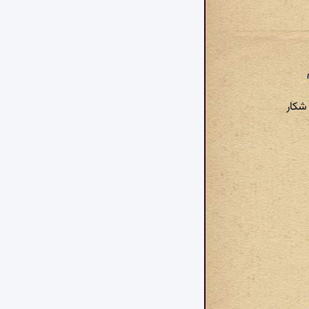
 شکار