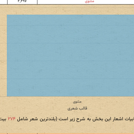
مثنوی
۲٬۲۹۷
د ابیات اشعار این بخش به شرح زیر است (بلندترین شعر شامل
۲۷۴
بیت 