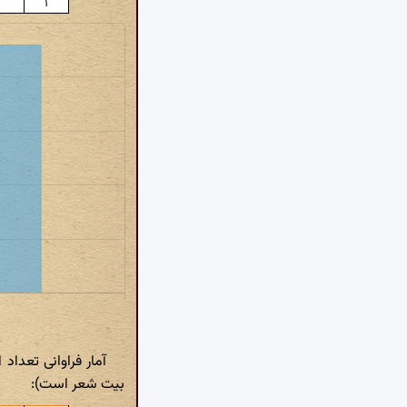
۱
آمار فراوانی تعدا
بیت شعر است):