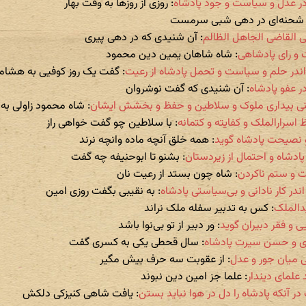
: روزی از روزها به وقت بهار
 شحنه‌ای در دهی شبی سرمست
: آن شنیدی که در دهی پیری
: شاه شاهان یمین دین محمود
: گفت یک روز کوفیی به هشام
: آن شنیدی که گفت نوشروان
: شاه محمود زاولی به
: با سلاطین چو گفت خواهی راز
: همه خلق آنچه ماده وانچه نرند
: بشنو تا ابوحنیفه چه گفت
: شاه چون بستد از رعیت نان
: به نقیبی بگفت روزی امین
: کس به تدبیر سفله ملک نراند
: ور دبیر از تو بی‌نوا باشد
: سال قحطی یکی به کسری گفت
: از عقوبت سه حرف بیش مگیر
: علما جز امین دین نبوند
: یافت شاهی کنیزکی دلکش