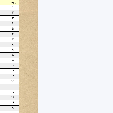
ردیف
۱
۲
۳
۴
۵
۶
۷
۸
۹
۱۰
۱۱
۱۲
۱۳
۱۴
۱۵
۱۶
۱۷
۱۸
۱۹
۲۰