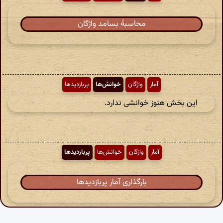
محاسبهٔ بسامد واژگان
آمار
واژگان
خوانش‌ها
پربازدیدها
این بخش هنوز خوانشی ندارد.
آمار
واژگان
خوانش‌ها
پربازدیدها
بارگذاری آمار پربازدیدها