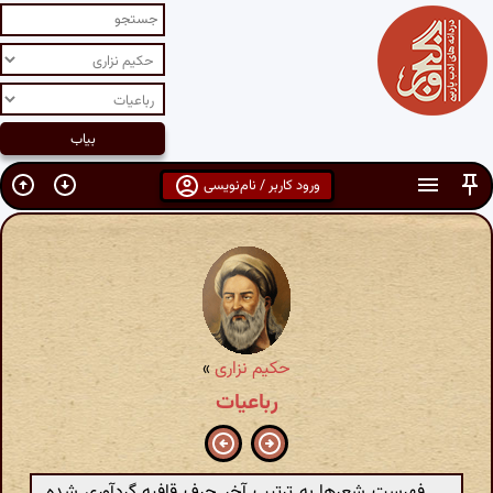
ورود کاربر / نام‌نویسی
حکیم نزاری
»
رباعیات
فهرست شعرها به ترتیب آخر حرف قافیه گردآوری شده