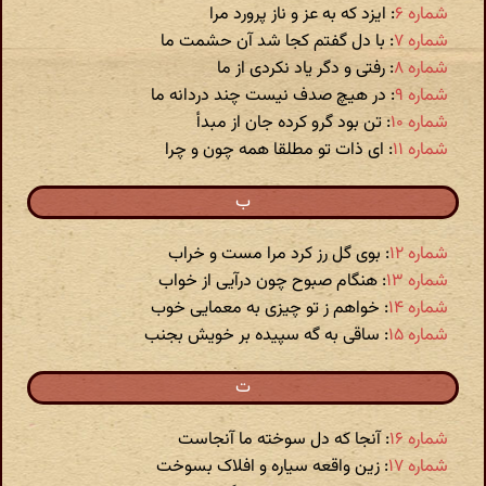
شماره ۶
: ایزد که به عز و ناز پرورد مرا
شماره ۷
: با دل گفتم کجا شد آن حشمت ما
شماره ۸
: رفتی و دگر یاد نکردی از ما
شماره ۹
: در هیچ صدف نیست چند دردانه ما
شماره ۱۰
: تن بود گرو کرده جان از مبدأ
شماره ۱۱
: ای ذات تو مطلقا همه چون و چرا
ب
شماره ۱۲
: بوی گل رز کرد مرا مست و خراب
شماره ۱۳
: هنگام صبوح چون درآیی از خواب
شماره ۱۴
: خواهم ز تو چیزی به معمایی خوب
شماره ۱۵
: ساقی به گه سپیده بر خویش بجنب
ت
شماره ۱۶
: آنجا که دل سوخته ما آنجاست
شماره ۱۷
: زین واقعه سیاره و افلاک بسوخت