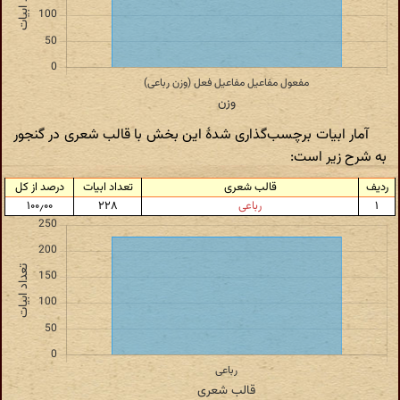
آمار ابیات برچسب‌گذاری شدهٔ این بخش با قالب شعری در گنجور
به شرح زیر است:
ردیف
قالب شعری
تعداد ابیات
درصد از کل
۱
رباعی
۲۲۸
۱۰۰٫۰۰