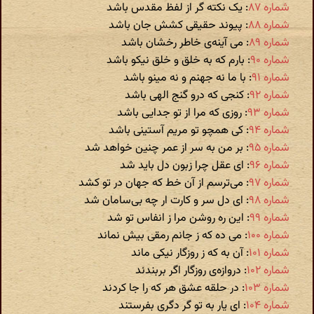
شماره ۸۷
: یک نکته گر از لفظ مقدس باشد
شماره ۸۸
: پیوند حقیقی کشش جان باشد
شماره ۸۹
: می آینه‌ی خاطر رخشان باشد
شماره ۹۰
: بارم که به خلق و خلق نیکو باشد
شماره ۹۱
: با ما نه جهنم و نه مینو باشد
شماره ۹۲
: کنجی که درو گنج الهی باشد
شماره ۹۳
: روزی که مرا از تو جدایی باشد
شماره ۹۴
: کی همچو تو مریم آستینی باشد
شماره ۹۵
: بر من به سر از عمر چنین خواهد شد
شماره ۹۶
: ای عقل چرا زبون دل باید شد
شماره ۹۷
: می‌ترسم از آن خط که جهان در تو کشد
شماره ۹۸
: ای دل سر و کارت ار چه بی‌سامان شد
شماره ۹۹
: این ره روشن مرا ز انفاس تو شد
شماره ۱۰۰
: می ده که ز جانم رمقی بیش نماند
شماره ۱۰۱
: آن به که ز روزگار نیکی ماند
شماره ۱۰۲
: دروازه‌ی روزگار اگر بربندند
شماره ۱۰۳
: در حلقه عشق هر که را جا کردند
شماره ۱۰۴
: ای یار به تو گر دگری بفرستند