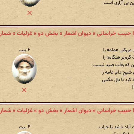
 بی آزاری است
ا حبیب خراسانی » دیوان اشعار » بخش دو » غزلیات » شمارهٔ ۴
 می‌کنی عمامه را
۶ بیت
گرم‌تر هنگامه را
ن که وقت صید نیست
 شیخ دام عامه را
 کرد با بال مگس
[
 حبیب خراسانی » دیوان اشعار » بخش دو » غزلیات » شمارهٔ ۹
اد باشد یا خراب
۶ بیت