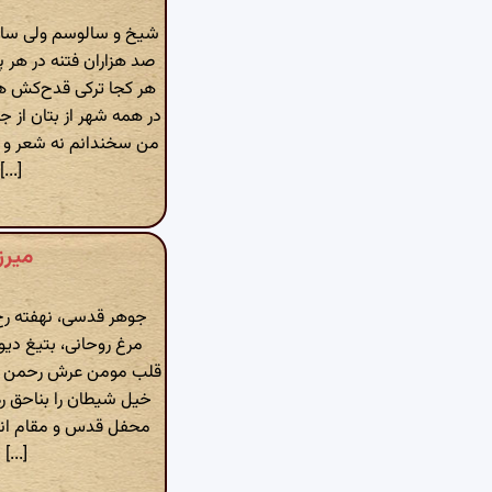
شیخ و سالوسم ولی سا
صد هزاران فتنه در هر
هر کجا ترکی قدح‌کش 
در همه شهر از بتان از 
من سخندانم نه شعر و 
[...]
میرز
جوهر قدسی، نهفته رخ 
مرغ روحانی، بتیغ دیو
قلب مومن عرش رحمن ا
خیل شیطان را بناحق ره
محفل قدس و مقام ان
[...]