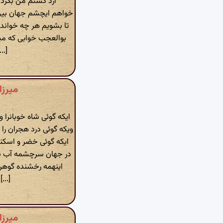
آرد گشتم من بگردد
خواهم ایچشم جهان بین 
تا بشویم هر چه خواندم
بوالعجب خوابی که می
...]
میرزا
ایکه گوئی شاه خوبانر
ویکه گوئی درد هجران ر
ایکه گوئی خضر و اسکند
در جهان سرچشمه آب 
اینهمه رخشنده گوهر ا
[...]
میرزا