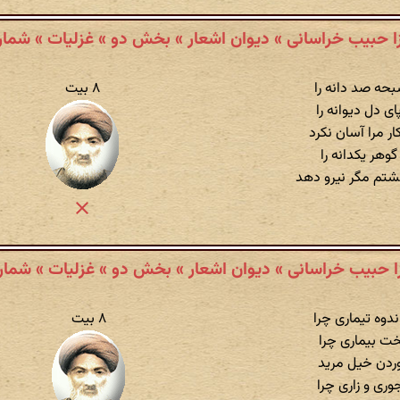
ا حبیب خراسانی » دیوان اشعار » بخش دو » غزلیات » شمارهٔ
بحه صد دانه را
۸ بیت
ی دل دیوانه را
 مرا آسان نکرد
وهر یکدانه را
تم مگر نیرو دهد
ا حبیب خراسانی » دیوان اشعار » بخش دو » غزلیات » شمارهٔ 
دوه تیماری چرا
۸ بیت
ت بیماری چرا
وردن خیل مرید
ری و زاری چرا