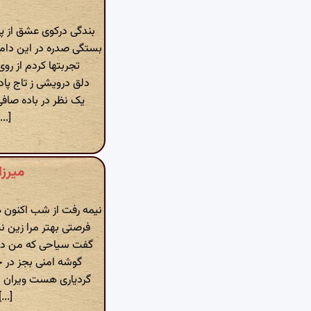
بندگی درکوی عشق از 
بستگی صدره در این دام
تجربتها کردم از رو
دلق درویشی ز تاج پ
یک نظر در باده صاف
...]
میرزا
نیمه رفت از شب اکنون
فرصتی بهتر مرا زین ن
گفت سیاحی که من دی
گوشه امنی بجز در 
گردیاری هست ویران اس
[...]