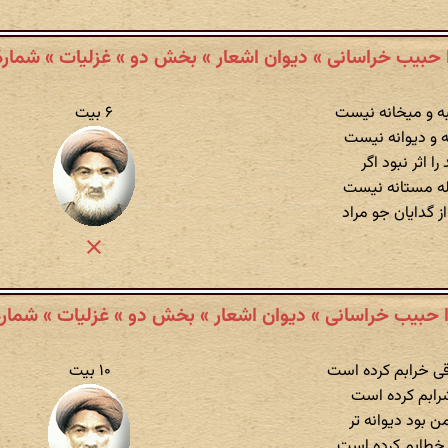
 حبیب خراسانی » دیوان اشعار » بخش دو » غزلیات » شمارهٔ ۷
به و میخانه نیست
۶ بیت
ه و دیوانه نیست
ا اثر نبود اگر
له مستانه نیست
ز گدایان جو مراد
 حبیب خراسانی » دیوان اشعار » بخش دو » غزلیات » شمارهٔ ۰
ی خرابم کرده است
۱۰ بیت
 شرابم کرده است
ن بود دیوانه تر
ل خطابم کرده است