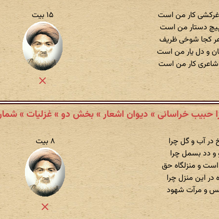
غرکشی کار من است
۱۵ بیت
 پیچ دستار من است
هر کجا شوخی ظریف
جان و دل یار من است
شاعری کار من است
ا حبیب خراسانی » دیوان اشعار » بخش دو » غزلیات » شمارهٔ
در آب و گل چرا
۸ بیت
 و دد بسمل چرا
ست و منزلگاه حق
 در این منزل چرا
س و مرآت شهود