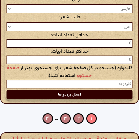
قالب شعر:
حداقل تعداد ابیات:
حداکثر تعداد ابیات:
کلیدواژه (جستجو در کل صفحهٔ شعر، برای جستجوی بهتر از
صفحهٔ
جستجو
استفاده کنید):
۲۱
…
۳
۲
۱