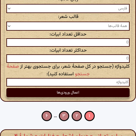
قالب شعر:
حداقل تعداد ابیات:
حداکثر تعداد ابیات:
کلیدواژه (جستجو در کل صفحهٔ شعر، برای جستجوی بهتر از
صفحهٔ
جستجو
استفاده کنید):
۶
…
۳
۲
۱