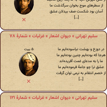
از سطرهای موج بخوان سرگذشت ما
آسان بود شکست صف بیدلان عشق
[...]
سلیم تهرانی » دیوان اشعار » غزلیات » شمارهٔ ۷۸
در دوزخ و بهشت نیاسوده‌ایم ما
۵ بیت
هرجا که بوده‌ایم چنین بوده‌ایم ما
ما را به مدعای غمت آفریده‌اند
عشق ترا چو جامهٔ فرموده‌ایم ما
از خصم انتقام به نرمی توان گرفت
[...]
سلیم تهرانی » دیوان اشعار » غزلیات » شمارهٔ ۱۲۱