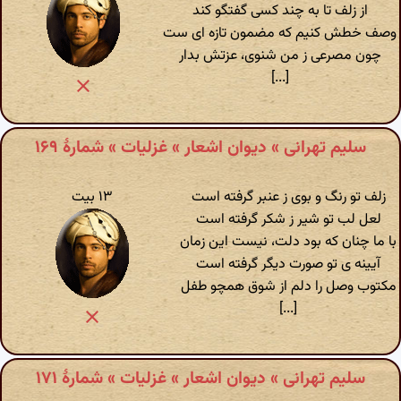
از زلف تا به چند کسی گفتگو کند
وصف خطش کنیم که مضمون تازه ای ست
چون مصرعی ز من شنوی، عزتش بدار
[...]
سلیم تهرانی » دیوان اشعار » غزلیات » شمارهٔ ۱۶۹
زلف تو رنگ و بوی ز عنبر گرفته است
۱۳ بیت
لعل لب تو شیر ز شکر گرفته است
با ما چنان که بود دلت، نیست این زمان
آیینه ی تو صورت دیگر گرفته است
مکتوب وصل را دلم از شوق همچو طفل
[...]
سلیم تهرانی » دیوان اشعار » غزلیات » شمارهٔ ۱۷۱