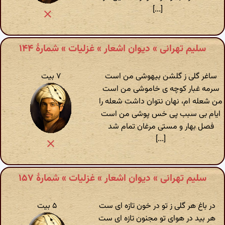
[...]
سلیم تهرانی » دیوان اشعار » غزلیات » شمارهٔ ۱۴۴
ساغر گلی ز گلشن بیهوشی من است
۷ بیت
سرمه غبار کوچه ی خاموشی من است
من شعله ام، نهان نتوان داشت شعله را
ایام بی سبب پی خس پوشی من است
فصل بهار و مستی مرغان تمام شد
[...]
سلیم تهرانی » دیوان اشعار » غزلیات » شمارهٔ ۱۵۷
در باغ هر گلی ز تو در خون تازه ای ست
۵ بیت
هر بید در هوای تو مجنون تازه ای ست