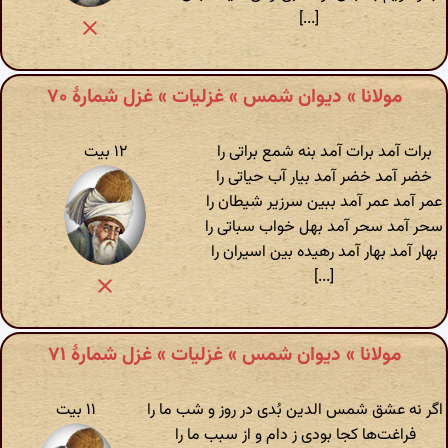
[...]
مولانا » دیوان شمس » غزلیات » غزل شمارهٔ ۷۰
برات آمد برات آمد بنه شمع براتی را
۱۲ بیت
خضر آمد خضر آمد بیار آب حیاتی را
عمر آمد عمر آمد ببین سرزیر شیطان را
سحر آمد سحر آمد بهل خواب سباتی را
بهار آمد بهار آمد رهیده بین اسیران را
[...]
مولانا » دیوان شمس » غزلیات » غزل شمارهٔ ۷۱
اگر نه عشق شمس الدین بُدی در روز و شب ما را
۱۱ بیت
فراغت‌ها کجا بودی ز دام و از سبب ما را