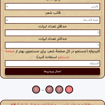
قالب شعر:
حداقل تعداد ابیات:
حداکثر تعداد ابیات:
کلیدواژه (جستجو در کل صفحهٔ شعر، برای جستجوی بهتر از
صفحهٔ
جستجو
استفاده کنید):
۱۱
…
۳
۲
۱