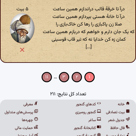
درآ تا خرقهٔ قالب دراندازم همین ساعت
۵ بیت
درآ تا خانهٔ هستی بپردازم همین ساعت
صلا زن پاکبازی را رها کن خاک‌بازی را
که یک جان دارم و خواهم که دربازم همین ساعت
کمان زه کن خدایا نه که تیر قاب قوسینی
[...]
۱۱
…
۳
۲
۱
تعداد کل نتایج: ۲۱۱
خانه
کدهای گنجور
معرفی
بیت تصادفی
گنجور رومیزی
پرسش‌های متداول
جدول شعر
ساغر
چهره‌ها
فال حافظ
کتابخانهٔ گنجور
حمایت مالی