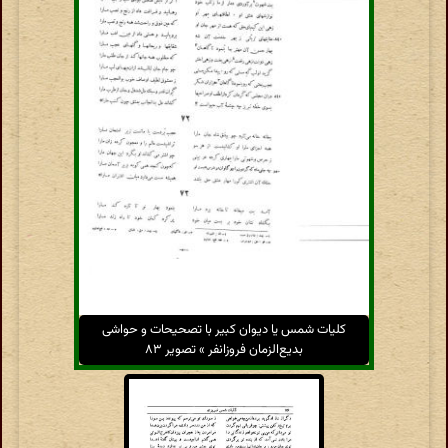
کلیات شمس یا دیوان کبیر با تصحیحات و حواشی
بدیع‌الزمان فروزانفر » تصویر ۸۳