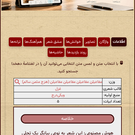
اطّلاعات
واژگان
تصاویر
خوانش‌ها
مشق شعر
هم‌آهنگ‌ها
ترانه‌ها
روند بازدیدها
حاشیه‌ها
با انتخاب متن و لمس متن انتخابی می‌توانید آن را در لغتنامهٔ دهخدا
جستجو کنید.
وزن:
مفاعیلن مفاعیلن مفاعیلن مفاعیلن (هزج مثمن سالم)
قالب شعری:
غزل
منبع اولیه:
ویکی‌درج
تعداد ابیات:
۵
خلاصه
هوش مصنوعی: این شعر به نوعی بیانگر یک تجلی