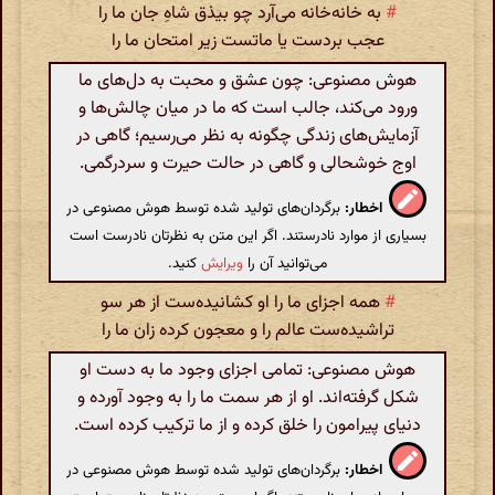
#
به خانه‌خانه می‌آرد چو بیذق شاهِ جان ما را
عجب بردست یا ماتست زیر امتحان ما را
هوش مصنوعی: چون عشق و محبت به دل‌های ما
ورود می‌کند، جالب است که ما در میان چالش‌ها و
آزمایش‌های زندگی چگونه به نظر می‌رسیم؛ گاهی در
اوج خوشحالی و گاهی در حالت حیرت و سردرگمی.
اخطار:
برگردان‌های تولید شده توسط هوش مصنوعی در
بسیاری از موارد نادرستند. اگر این متن به نظرتان نادرست است
می‌توانید آن را
ویرایش
کنید.
#
همه اجزای ما را او کشانیده‌ست از هر سو
تراشیده‌ست عالم را و معجون کرده زان ما را
هوش مصنوعی: تمامی اجزای وجود ما به دست او
شکل گرفته‌اند. او از هر سمت ما را به وجود آورده و
دنیای پیرامون را خلق کرده و از ما ترکیب کرده است.
اخطار:
برگردان‌های تولید شده توسط هوش مصنوعی در