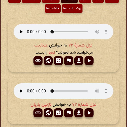
روند بازدیدها
حاشیه‌ها
غزل شمارهٔ ۷۲
به خوانش
عندلیب
می‌خواهید شما بخوانید؟
اینجا
را ببینید.
غزل شمارهٔ ۷۲
به خوانش
نازنین بازیان