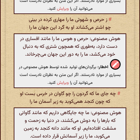
بسیاری از موارد نادرستند. اگر این متن به نظرتان نادرست است
می‌توانید آن را
ویرایش
کنید.
#
ز حرص و شهوتی ما را مهاری کرده در بینی
چو اشتر می‌کشاند او به گرد این جهان ما را
هوش مصنوعی: حرص و هوس ما را مانند افساری در
دست دارد، به‌طوری که همچون شتری که به دنبال
خود می‌کشد، ما را به دور این جهان می‌چرخاند.
اخطار:
برگردان‌های تولید شده توسط هوش مصنوعی در
بسیاری از موارد نادرستند. اگر این متن به نظرتان نادرست است
می‌توانید آن را
ویرایش
کنید.
#
چه جای ما که گردون را چو گاوان در خرس بست او
که چون کنجد همی‌کوبد به زیر آسمان ما را
هوش مصنوعی: ما چه جایگاهی داریم که مانند گاوانی
که بارها را به دوش می‌کشند، در دنیا به زحمت و
مشقت افتاده‌ایم. او که مانند دانه کنجد به زمین
می‌کوبد، ما را زیر آسمانش قرار داده است.