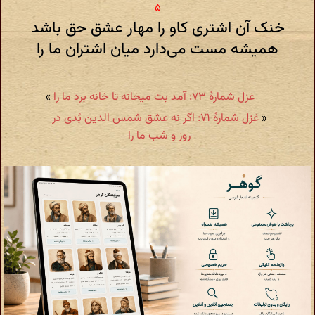
خنک آن اشتری کاو را مهار عشق حق باشد
همیشه مست می‌دارد میان اشتران ما را
غزل شمارهٔ ۷۳: آمد بت میخانه تا خانه برد ما را
»
«
غزل شمارهٔ ۷۱: اگر نه عشق شمس الدین بُدی در
روز و شب ما را