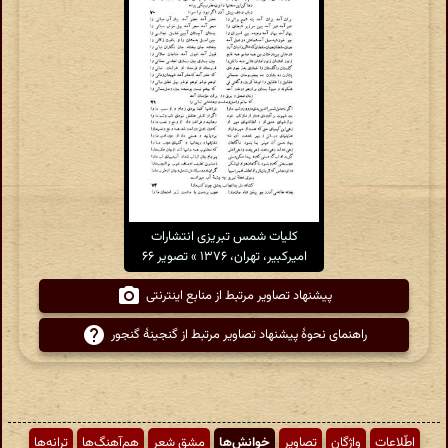
کلیات شمس تبریزی انتشارات
امیرکبیر، تهران، ۱۳۷۶ » تصویر ۶۶
پیشنهاد تصاویر مرتبط از منابع اینترنتی
راهنمای نحوهٔ پیشنهاد تصاویر مرتبط از گنجینهٔ گنجور
اطّلاعات
واژگان
تصاویر
خوانش‌ها
مشق شعر
هم‌آهنگ‌ها
ترانه‌ها