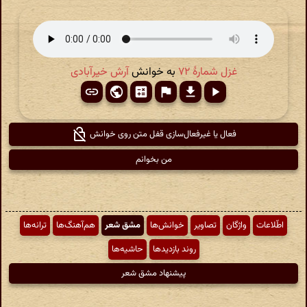
غزل شمارهٔ ۷۲
به خوانش
آرش خیرآبادی
فعال یا غیرفعال‌سازی قفل متن روی خوانش
من بخوانم
اطّلاعات
واژگان
تصاویر
خوانش‌ها
مشق شعر
هم‌آهنگ‌ها
ترانه‌ها
روند بازدیدها
حاشیه‌ها
پیشنهاد مشق شعر