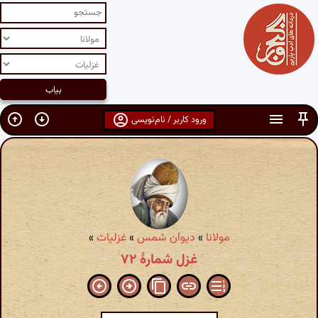
ورود کاربر / نام‌نویسی
مولانا
»
دیوان شمس
»
غزلیات
»
غزل شمارهٔ ۷۲