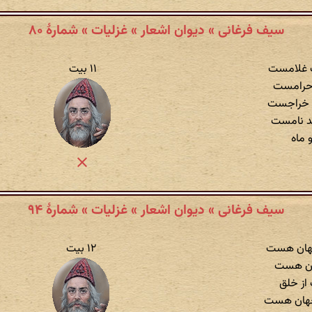
سیف فرغانی » دیوان اشعار » غزلیات » شمارهٔ ۸۰
ت غلامست
۱۱ بیت
 حرامست
ن خراجست
د نامست
 ماه
سیف فرغانی » دیوان اشعار » غزلیات » شمارهٔ ۹۴
جهان هست
۱۲ بیت
بان هست
 از خلق
جهان هست