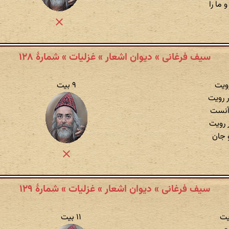
 ما را
سیف فرغانی » دیوان اشعار » غزلیات » شمارهٔ ۱۲۸
رویت
۹ بیت
 رویت
آنست
ر رویت
 جان
سیف فرغانی » دیوان اشعار » غزلیات » شمارهٔ ۱۲۹
یت
۱۱ بیت