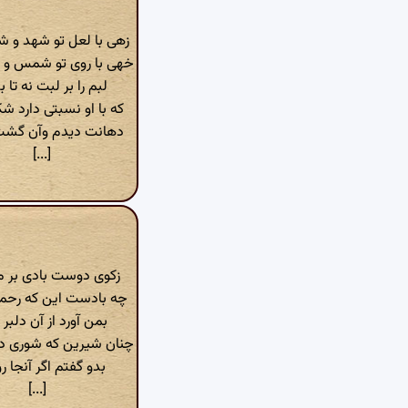
زهی با لعل تو شهد و 
خهی با روی تو شمس و 
لبم را بر لبت نه تا ب
که با او نسبتی دارد ش
دهانت دیدم وآن گشت
[...]
زکوی دوست بادی بر م
چه بادست این که رحمته
بمن آورد از آن دلبر 
چنان شیرین که شوری در
بدو گفتم اگر آنجا رو
[...]