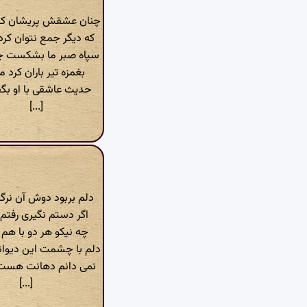
چنان عشقش پریشان کرد 
که دیگر جمع نتوان کرد 
سپاه صبر ما بشکست چ
بغمزه تیر باران کرد ما
حدیث عاشقی با او بگف
[...]
دلم بربود دوش آن ن
اگر دستم نگیری رفتم
چه نیکو هر دو با هم 
دلم با چشمت این دیوا
نمی دانم دهانت هست
[...]