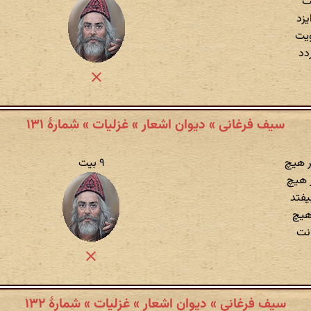
ت
زد
ویت
دد
سیف فرغانی » دیوان اشعار » غزلیات » شمارهٔ ۱۳۱
ر هیچ
۹ بیت
ر هیچ
یفتد
 هیچ
انت
سیف فرغانی » دیوان اشعار » غزلیات » شمارهٔ ۱۳۲