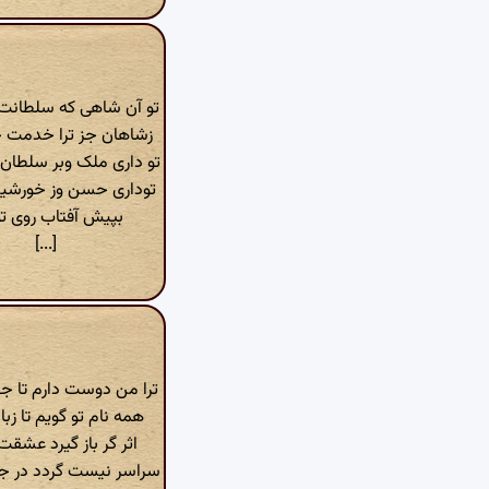
تو آن شاهی که سلطان
زشاهان جز ترا خدمت
تو داری ملک وبر سلطا
توداری حسن وز خورشی
بپیش آفتاب روی تو
[...]
ترا من دوست دارم تا 
همه نام تو گویم تا ز
اثر گر باز گیرد عشقت
سراسر نیست گردد در 