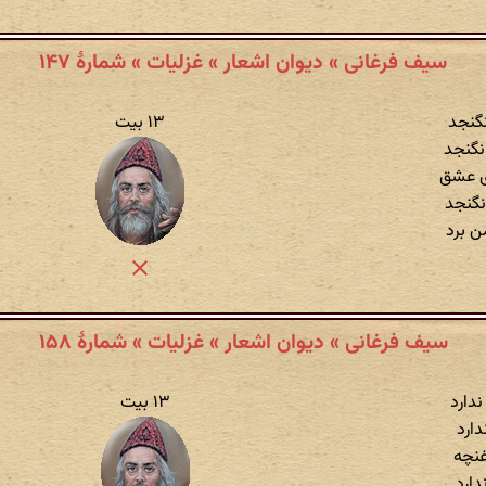
سیف فرغانی » دیوان اشعار » غزلیات » شمارهٔ ۱۴۷
نگنجد
۱۳ بیت
نگنجد
ی عشق
نگنجد
ن برد
سیف فرغانی » دیوان اشعار » غزلیات » شمارهٔ ۱۵۸
دارد
۱۳ بیت
دارد
غنچه
دارد