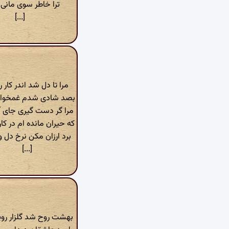
ترا خاطر سوی مانی و
[...]
مرا تا دل شد اندر کار 
بصد شادی شدم غمخوار
مرا گر دست گیری جای 
که حیران مانده ام در کا
برد ارزان مکن نرخ دل و
[...]
بهشت روح شد گلزار رو