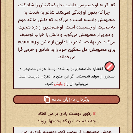
که اگر به او دسترسی داشت، دل غمگینش را شاد کند،
چرا که بدون او زندگی نمی‌کند. شاعر به شدت به
محبوبش وابسته است و می‌گوید که دلش مانند موم
به محبت او چسبیده است. او همچنین از درد هجرت
و دوری از محبوبش می‌گوید و دلش را خراب توصیف
می‌کند. در نهایت، شاعر با یادآوری از عشق و yearning
برای محبوبش، دل غمگین خود را به شادی و خرمی فرا
می‌خواند.
اخطار:
خلاصه‌های تولید شده توسط هوش مصنوعی در
بسیاری از موارد نادرستند. اگر این متن به نظرتان نادرست است
می‌توانید آن را
ویرایش
کنید.
برگردان به زبان ساده
#
زکوی دوست بادی بر من افتاد
چه بادست این که رحمتها بروباد
هوش مصنوعی: از سمت کوی دوست، بادی بر من