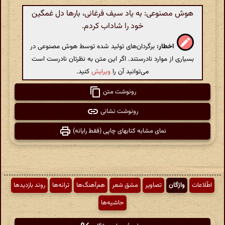
هوش مصنوعی: به یاد سیف فرغانی، بارها دل غمگین
خود را شاداب کردم.
اخطار:
برگردان‌های تولید شده توسط هوش مصنوعی در
بسیاری از موارد نادرستند. اگر این متن به نظرتان نادرست است
می‌توانید آن را
ویرایش
کنید.
رونوشت متن
رونوشت نشانی
نمای مشابه کتابهای چاپی (فقط رایانه)
اطّلاعات
واژگان
تصاویر
مشق شعر
هم‌آهنگ‌ها
ترانه‌ها
روند بازدیدها
حاشیه‌ها