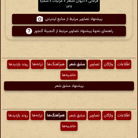
فرغانی » دیوان اشعار » غزلیات » شمارهٔ
۱۳۶
پیشنهاد تصاویر مرتبط از منابع اینترنتی
راهنمای نحوهٔ پیشنهاد تصاویر مرتبط از گنجینهٔ گنجور
اطّلاعات
واژگان
تصاویر
مشق شعر
هم‌آهنگ‌ها
ترانه‌ها
روند بازدیدها
حاشیه‌ها
پیشنهاد مشق شعر
اطّلاعات
واژگان
تصاویر
مشق شعر
هم‌آهنگ‌ها
ترانه‌ها
روند بازدیدها
حاشیه‌ها