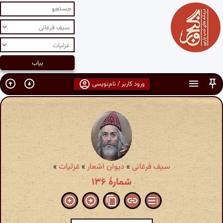
ورود کاربر / نام‌نویسی
سیف فرغانی
»
دیوان اشعار
»
غزلیات
»
شمارهٔ ۱۳۶