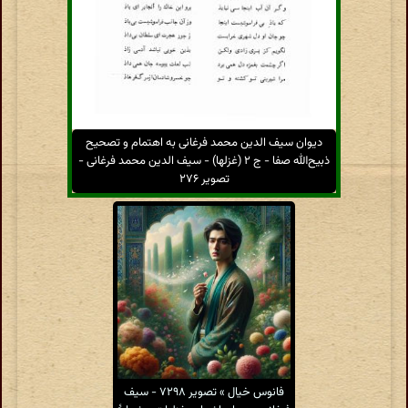
دیوان سیف الدین محمد فرغانی به اهتمام و تصحیح
ذبیح‌الله صفا - ج ۲ (غزلها) - سیف الدین محمد فرغانی -
تصویر ۲۷۶
فانوس خیال » تصویر ۷۲۹۸ - سیف