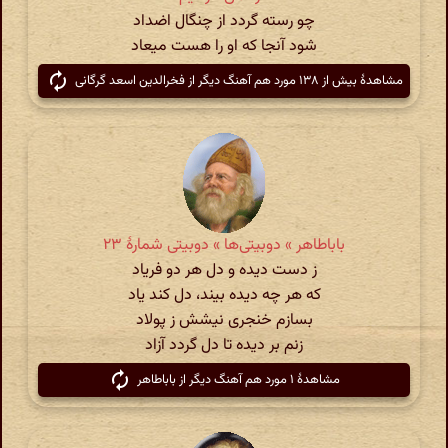
چو رسته گردد از چنگال اضداد
شود آنجا که او را هست میعاد
مشاهدهٔ بیش از ۱۳۸ مورد هم آهنگ دیگر از فخرالدین اسعد گرگانی
باباطاهر » دوبیتی‌ها » دوبیتی شمارهٔ ۲۳
ز دست دیده و دل هر دو فریاد
که هر چه دیده بیند، دل کند یاد
بسازم خنجری نیشش ز پولاد
زنم بر دیده تا دل گردد آزاد
مشاهدهٔ ۱ مورد هم آهنگ دیگر از باباطاهر