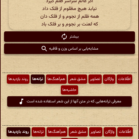
اگر عالم سراسر ظلم گیرد
نیابد هیچ مظلوم از فلک داد
همه ظلم از نجوم و از فلک دان
که لعنت بر نجوم و بر فلک باد
بیشتر
مشابه‌یابی بر اساس وزن و قافیه
اطّلاعات
واژگان
تصاویر
مشق شعر
هم‌آهنگ‌ها
ترانه‌ها
روند بازدیدها
حاشیه‌ها
معرفی ترانه‌هایی که در متن آنها از این شعر استفاده شده است
اطّلاعات
واژگان
تصاویر
مشق شعر
هم‌آهنگ‌ها
ترانه‌ها
روند بازدیدها