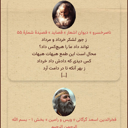
ناصرخسرو » دیوان اشعار » قصاید » قصیدهٔ شمارهٔ ۵۵
ز جور لشکر خرداد و مرداد
تواند داد ما را هیچ‌کس داد؟
محال است این طمع هیهات هیهات
کس دیدی که دادش داد خرداد
ز بهر آنکه تا در دامت آرد
[...]
فخرالدین اسعد گرگانی » ویس و رامین » بخش ۱ - بسم الله
الرحمن الرحیم