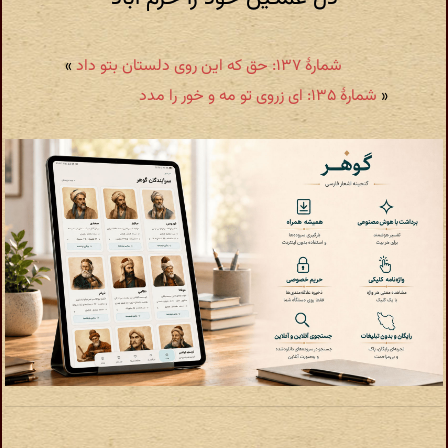
شمارهٔ ۱۳۷: حق که این روی دلستان بتو داد
»
«
شمارهٔ ۱۳۵: ای زروی تو مه و خور را مدد