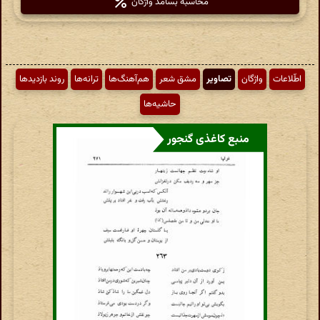
محاسبهٔ بسامد واژگان
اطّلاعات
واژگان
تصاویر
مشق شعر
هم‌آهنگ‌ها
ترانه‌ها
روند بازدیدها
حاشیه‌ها
منبع کاغذی گنجور