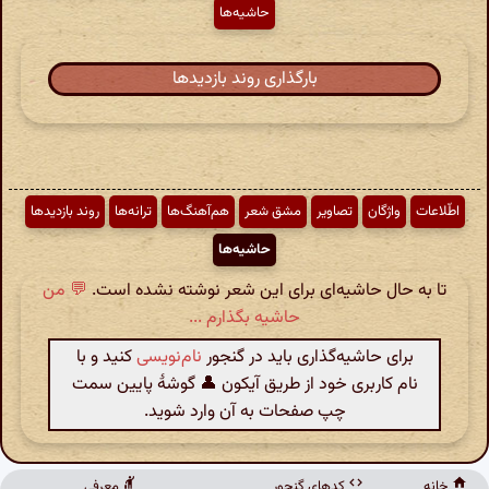
حاشیه‌ها
بارگذاری روند بازدیدها
اطّلاعات
واژگان
تصاویر
مشق شعر
هم‌آهنگ‌ها
ترانه‌ها
روند بازدیدها
حاشیه‌ها
تا به حال حاشیه‌ای برای این شعر نوشته نشده است.
💬 من
حاشیه بگذارم ...
برای حاشیه‌گذاری باید در گنجور
نام‌نویسی
کنید و با
نام کاربری خود از طریق آیکون 👤 گوشهٔ پایین سمت
چپ صفحات به آن وارد شوید.
خانه
کدهای گنجور
معرفی