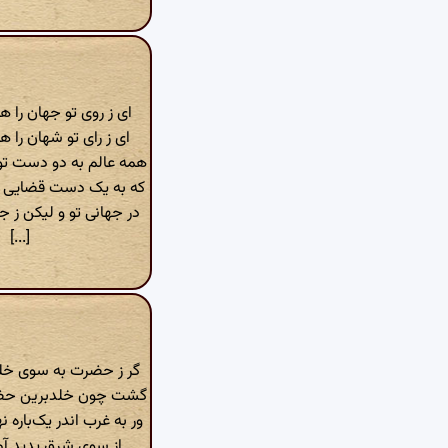
ای ز روی تو جهان را ه
ای ز رای تو شهان را ه
همه عالم به دو دست ت
که به یک دست قضایی ب
در جهانی تو و لیکن ز جه
[...]
گر ز حضرت به‌ سوی خلد
گشت چون خلدبرین حضرت
ور به غرب اندر یک‌باره
از سوی شرق پدید آمد