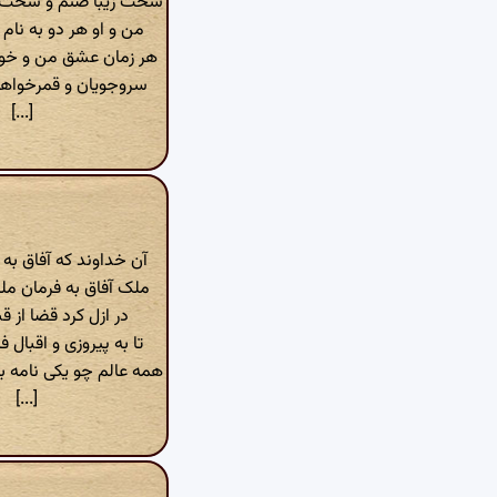
سخت زیبا صنم و سخت 
من و او هر دو به نام ا
هر زمان عشق من و خو
سروجویان و قمرخواها
[...]
آن خداوند که آفاق به 
ملک آفاق به فرمان م
در ازل کرد قضا از ق
تا به پیروزی و اقبال 
همه عالم چو یکی نامه 
[...]