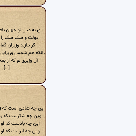
ای به عدل تو جهان یاف
دولت و ملک ملک را ز
گر بنازند وزیران‌ کُف
زانکه هم شمس وزیرانی
آن وزیری تو که از بعد
[...]
این چه شادی است‌ که ز
وین چه شکرست‌ که زو
این چه بادست که او 
وین چه ابرست‌ که او 