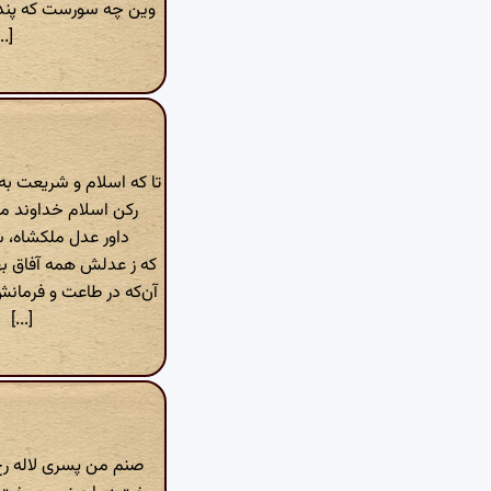
وین چه سورست که پند
..]
تا که اسلام و شریعت ب
رکن اسلام‌ خداوند م
داور عدل ملکشاه‌، 
که ز عدلش همه آفاق 
آن‌که در طاعت و فرمان
[...]
صنم من پسری لاله ر