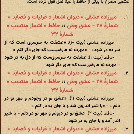
عشقی مصرع یا بیتی از حافظ را عیناً نقل قول کرده است:
میرزاده عشقی » دیوان اشعار » غزلیات و قصاید »
شمارهٔ ۲۸ - عشق وطن
::
حافظ » اشعار منتسب »
شمارهٔ ۳۲
میرزاده عشقی (بیت ۱۰):
«عشقت نه سرسری است که از
سر به در شود»
-
«مهرت نه عارضیست که جای دگر کنم »
حافظ (بیت ۱):
عشقت نه سرسری‌ست که از دل به در شود
-
مهرت نه عارضی‌ست که جای دگر شود
میرزاده عشقی » دیوان اشعار » غزلیات و قصاید »
شمارهٔ ۲۸ - عشق وطن
::
حافظ » اشعار منتسب »
شمارهٔ ۳۲
میرزاده عشقی (بیت ۱۱):
«عشق تو در وجودم و مهر تو در
دلم »
-
«با شیر اندرون شد و با جان به در کنم »
حافظ (بیت ۲):
عشق تو در درونم و مهر تو در دلم
-
با شیر
اندر آمد و با جان به در شود
میرزاده عشقی » دیوان اشعار » غزلیات و قصاید »