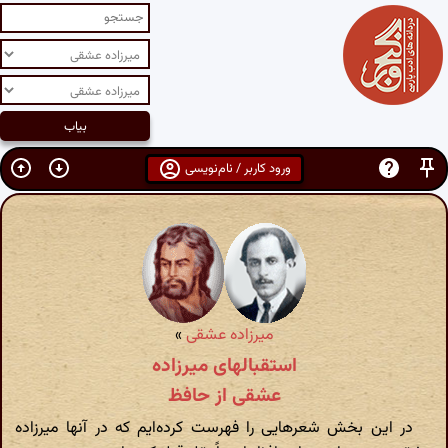
ورود کاربر / نام‌نویسی
میرزاده عشقی
»
استقبالهای میرزاده
عشقی از حافظ
در این بخش شعرهایی را فهرست کرده‌ایم که در آنها میرزاده