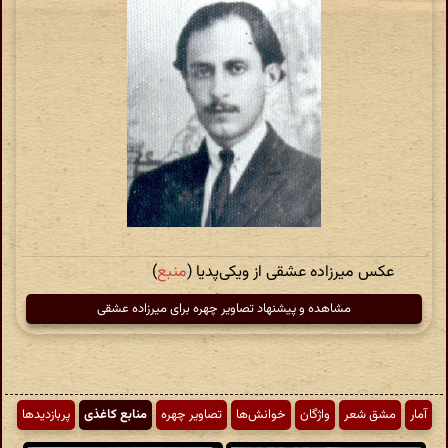
عکس میرزاده عشقی از ویکی‌پدیا (
منبع
)
مشاهده و پیشنهاد تصاویر چهره برای میرزاده عشقی
آمار
مشق شعر
واژگان
خوانش‌ها
تصاویر چهره
منابع کاغذی
پربازدیدها