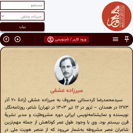
ورود کاربر / نام‌نویسی
میرزاده عشقی
سیدمحمدرضا کردستانی معروف به میرزاده عشقی (زادهٔ ۲۰ آذر
۱۲۷۳ در همدان – ترور در ۱۲ تیر ۱۳۰۳ در تهران) شاعر، روزنامه‌نگار،
نویسنده و نمایشنامه‌نویس ایرانی دوره مشروطیّت و مدیر نشریهٔ
قرن بیستم بود. وی با وجود طول عمر کوتاهش از جمله مهم‌ترین
شاعران عصر مشروطه به‌شمار می‌رود که از عنصر هویت ملی در