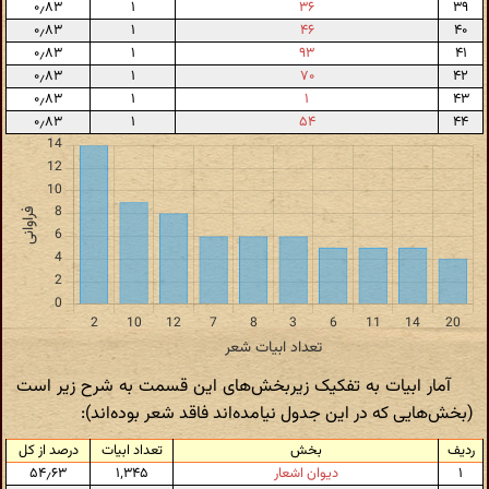
۰٫۸۳
۱
۳۶
۳۹
۰٫۸۳
۱
۴۶
۴۰
۰٫۸۳
۱
۹۳
۴۱
۰٫۸۳
۱
۷۰
۴۲
۰٫۸۳
۱
۱
۴۳
۰٫۸۳
۱
۵۴
۴۴
آمار ابیات به تفکیک زیربخش‌های این قسمت به شرح زیر است
(بخش‌هایی که در این جدول نیامده‌اند فاقد شعر بوده‌اند):
ردیف
بخش
تعداد ابیات
درصد از کل
۱
دیوان اشعار
۱٬۳۴۵
۵۴٫۶۳