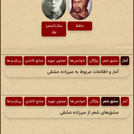
حافظ
ملک‌الشعرا
بهار
آمار
مشق شعر
واژگان
خوانش‌ها
تصاویر چهره
منابع کاغذی
پربازدیدها
آمار و اطلاعات مربوط به میرزاده عشقی
آمار
مشق شعر
واژگان
خوانش‌ها
تصاویر چهره
منابع کاغذی
پربازدیدها
مشق‌های شعر از میرزاده عشقی