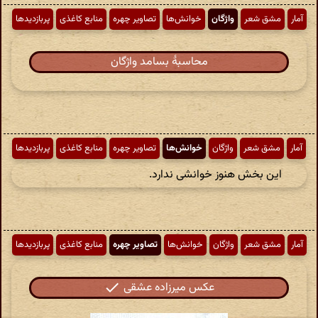
آمار
مشق شعر
واژگان
خوانش‌ها
تصاویر چهره
منابع کاغذی
پربازدیدها
محاسبهٔ بسامد واژگان
آمار
مشق شعر
واژگان
خوانش‌ها
تصاویر چهره
منابع کاغذی
پربازدیدها
این بخش هنوز خوانشی ندارد.
آمار
مشق شعر
واژگان
خوانش‌ها
تصاویر چهره
منابع کاغذی
پربازدیدها
عکس میرزاده عشقی