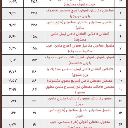
۱۰٫۴۸
۲۵۸
۳
اخرب مکفوف محذوف)
مفاعیلن مفاعیلن فعولن (هزج مسدس محذوف
۹٫۲۶
۲۲۸
۴
یا وزن دوبیتی)
مفاعیلن مفاعیلن مفاعیلن مفاعیلن (هزج مثمن
۹٫۲۶
۲۲۸
۵
سالم)
فاعلاتن فاعلاتن فاعلاتن فاعلن (رمل مثمن
۶٫۴۲
۱۵۸
۶
محذوف)
مفعول مفاعیل مفاعیل فعولن (هزج مثمن اخرب
۶٫۳۰
۱۵۵
۷
مکفوف محذوف)
فعولن فعولن فعولن فعل (متقارب مثمن محذوف
۶٫۱۷
۱۵۲
۸
یا وزن شاهنامه)
فاعلاتن فاعلاتن فاعلن (رمل مسدس محذوف یا
۴٫۷۹
۱۱۸
۹
وزن مثنوی)
۱۰
مفتعلن مفتعلن فاعلن (سریع مطوی مکشوف)
۸۸
۳٫۵۷
مفتعلن فاعلات مفتعلن فع (منسرح مثمن مطوی
۳٫۴۱
۸۴
۱۱
منحور)
مفعول فاعلاتن مفعول فاعلاتن (مضارع مثمن
۱٫۷۹
۴۴
۱۲
اخرب)
مفعول مفاعیلن مفعول مفاعیلن (هزج مثمن
۱٫۲۶
۳۱
۱۳
اخرب)
مفعول مفاعلن فعولن (هزج مسدس اخرب
۰٫۷۷
۱۹
۱۴
مقبوض محذوف)