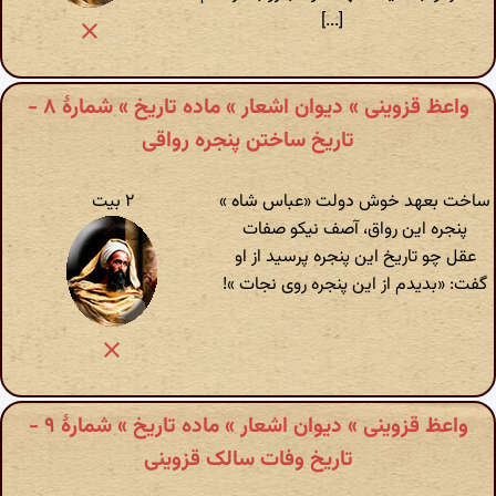
[...]
واعظ قزوینی » دیوان اشعار » ماده تاریخ » شمارهٔ ۸ -
تاریخ ساختن پنجره رواقی
ساخت بعهد خوش دولت «عباس شاه »
۲ بیت
پنجره این رواق، آصف نیکو صفات
عقل چو تاریخ این پنجره پرسید از او
گفت: «بدیدم از این پنجره روی نجات »!
واعظ قزوینی » دیوان اشعار » ماده تاریخ » شمارهٔ ۹ -
تاریخ وفات سالک قزوینی