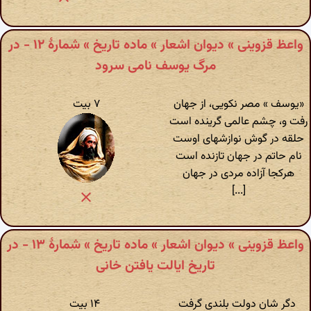
واعظ قزوینی » دیوان اشعار » ماده تاریخ » شمارهٔ ۱۲ - در
مرگ یوسف نامی سرود
«یوسف » مصر نکویی، از جهان
۷ بیت
رفت و، چشم عالمی گرینده است
حلقه در گوش نوازشهای اوست
نام حاتم در جهان تازنده است
هرکجا آزاده مردی در جهان
[...]
واعظ قزوینی » دیوان اشعار » ماده تاریخ » شمارهٔ ۱۳ - در
تاریخ ایالت یافتن خانی
دگر شان دولت بلندی گرفت
۱۴ بیت