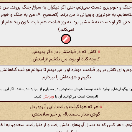
ه جنگ و خونریزی دست نمی‌زنم، حتی اگر دیگران به سراغ جنگ بروند. من 
برای خواسته‌هایم، به خونریزی و ویرانی دامن بزنم. (تصحیح I
، حتی اگر او دست به شمشیر برد. به روز قیامت هم بابت خون ریخته‌ام از ا
نمی‌کنم.)
#
کاش که در قیامتش، بار دگر بدیدمی
کانچه گناه او بود، من بکشم غرامتش
: ای کاش در روز قیامت دوباره او را می‌دیدم تا بتوانم عواقب گناهانش 
بگیرم و هزینه‌اش را بپردازم.
:
برگردان‌های تولید شده توسط هوش مصنوعی در بسیاری از موارد نادرستند. اگر این مت
نادرست است می‌توانید آن را
ویرایش
کنید.
#
هر که هوا گرفت و رفت از پی آرزوی دل
گوش مدار _سعدیا!- بر خبر سلامتش
: هر کس که به دنبال آرزوهای دلش رفت و از دنیا رفت، سعدی، به اخ