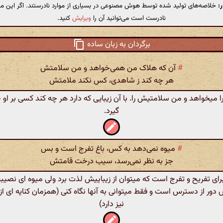
:
خلاصه‌های تولید شده توسط هوش مصنوعی در بسیاری از موارد نادرستند. اگر این مت
نادرست است می‌توانید آن را
ویرایش
کنید.
برگردان به زبان ساده
#
آن که هلاک من همی‌خواهد و من سلامتش
هر چه کند ز شاهدی، کس نکند ملامتش
ا میخواهد و من سلامتیش را. با آن زیبایی که دارد هر چه کند کسی بر او 
گیرد.
#
میوه نمی‌دهد به کس، باغ تفرج است و بس
جز به نظر نمی‌رسد، سیب درخت قامتش
رای تفریح و تفرج است که میتوان از زیباییش لذت برد ولی میوه ای نصیب
دور از دسترس است و فقط میتوانی به آنها نگاه کنی (همزمان کنایه ای ا
نیز دارد)