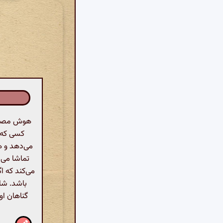
هوش مصنوع
کسی که ب
می‌دهد و ه
تماشا می‌
می‌کند که ا
باشد. شاع
گناهان او