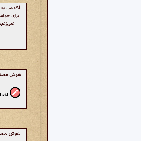
AI: من ب
نمی‌زنم
هوش مصنوعی
اخطار
هوش مصنوعی