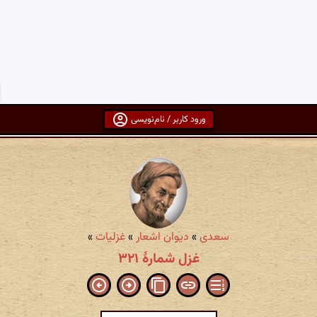
ورود کاربر / نام‌نویسی
سعدی
»
دیوان اشعار
»
غزلیات
»
غزل شمارهٔ ۳۲۱