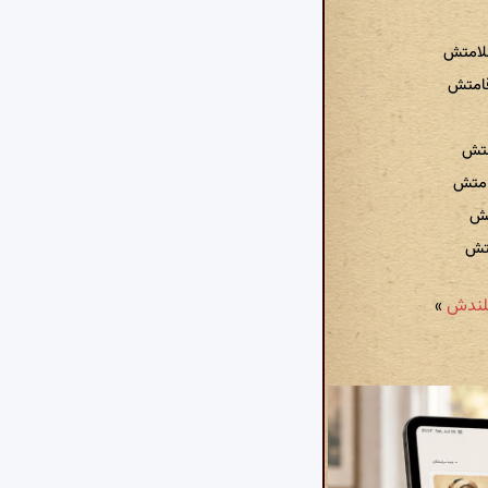
لامتش
قامتش
متش
امتش
تش
متش
»