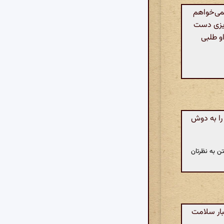
نمی‌خواهم
A: من به جنگ و خونریزی دست
و طلبی
را به دوش
ن به نظرتان
بار سلامت