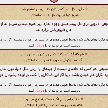
#
داروی دل نمی‌کنم، کان که مریض عشق شد
هیچ دوا نیاورد، باز به استقامتش
 دارویی برای دل بیمار عشق وجود ندارد، زیرا هیچ درمانی نمی‌تواند او را
حال طبیعی‌اش برگرداند.
:
برگردان‌های تولید شده توسط هوش مصنوعی در بسیاری از موارد نادرستند. اگر این مت
نادرست است می‌توانید آن را
ویرایش
کنید.
#
هر که فدا نمی‌کند، دنیی و دین و مال و سر
گو غم نیکوان مخور، تا نخوری ندامتش
عی: هر کسی که حاضری نیست از چیزهای با ارزش مثل دنیا، دین، مال
اید نگران غم خوبان باشد، زیرا اگر این فداکاری را نکند، در آینده پشیمان خ
:
برگردان‌های تولید شده توسط هوش مصنوعی در بسیاری از موارد نادرستند. اگر این مت
نادرست است می‌توانید آن را
ویرایش
کنید.
#
جنگ نمی‌کنم اگر دست به تیغ می‌برد
بلکه به خون مطالبت هم نکنم قیامتش