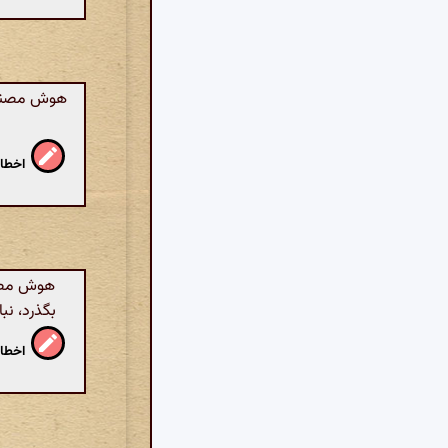
هوش مصنوعی:
اخطار
هوش مصنو
بگذرد، نب
اخطار