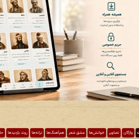
ت
واژگان
تصاویر
خوانش‌ها
مشق شعر
هم‌آهنگ‌ها
ترانه‌ها
روند بازدیدها
حا