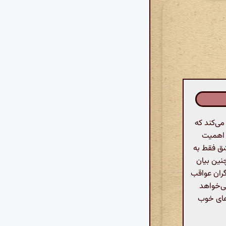
ی‌کند که
ص اهمیت
شق فقط به
نین بیان
گران عواقب
می‌خواهد
رهای خوب