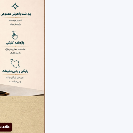
اطّلاعا