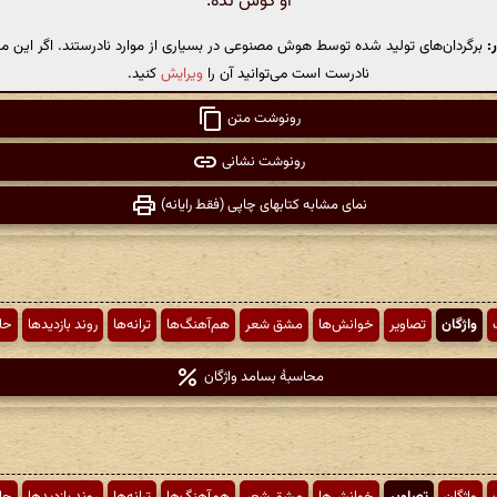
او گوش نده.
:
برگردان‌های تولید شده توسط هوش مصنوعی در بسیاری از موارد نادرستند. اگر این مت
نادرست است می‌توانید آن را
ویرایش
کنید.
رونوشت متن
رونوشت نشانی
نمای مشابه کتابهای چاپی (فقط رایانه)
واژگان
تصاویر
خوانش‌ها
مشق شعر
هم‌آهنگ‌ها
ترانه‌ها
روند بازدیدها
حا
محاسبهٔ بسامد واژگان
واژگان
تصاویر
خوانش‌ها
مشق شعر
هم‌آهنگ‌ها
ترانه‌ها
روند بازدیدها
حا