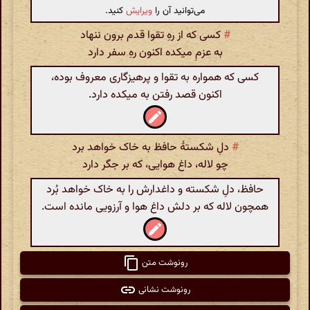
می‌توانید آن را
ویرایش
کنید.
#
کسی که از رهِ تقوا قدم برون ننهاد
به عزمِ میکده اکنون رهِ سفر دارد
کسی که همواره به تقوا و پرهیز‌گاری معروف بوده،
اکنون قصد رفتن به میکده دارد.
#
دل‌ِ شکستهٔ حافظ به خاک خواهد برد
چو لاله، داغ هوایی‌، که بر جگر دارد
حافظ‌، دل‌‌ِ شکسته و داغدارش را به خاک خواهد بُرد
همچون لاله که بر دلش داغ هوا و آرزویی مانده است.
رونوشت متن
رونوشت نشانی