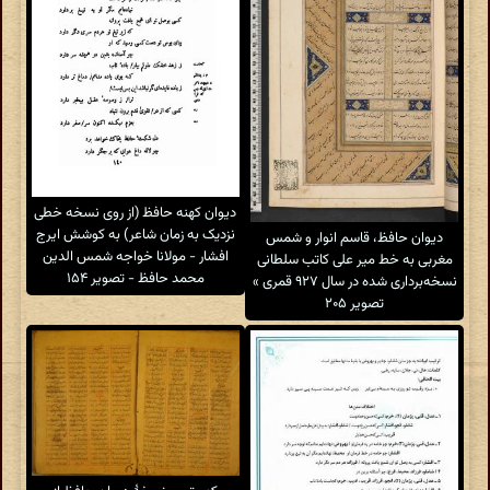
دیوان کهنه حافظ (از روی نسخه خطی
نزدیک به زمان شاعر) به کوشش ایرج
دیوان حافظ، قاسم انوار و شمس
افشار - مولانا خواجه شمس الدین
مغربی به خط میر علی کاتب سلطانی
محمد حافظ - تصویر ۱۵۴
نسخه‌برداری شده در سال ۹۲۷ قمری »
تصویر ۲۰۵