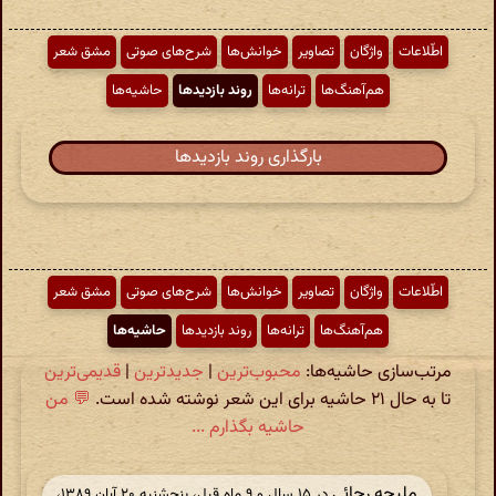
اطّلاعات
واژگان
تصاویر
خوانش‌ها
شرح‌های صوتی
مشق شعر
هم‌آهنگ‌ها
ترانه‌ها
روند بازدیدها
حاشیه‌ها
بارگذاری روند بازدیدها
اطّلاعات
واژگان
تصاویر
خوانش‌ها
شرح‌های صوتی
مشق شعر
هم‌آهنگ‌ها
ترانه‌ها
روند بازدیدها
حاشیه‌ها
مرتب‌سازی حاشیه‌ها:
محبوب‌ترین
|
جدیدترین
|
قدیمی‌ترین
تا به حال ۲۱ حاشیه برای این شعر نوشته شده است.
💬 من
حاشیه بگذارم ...
ملیحه رجائی
در ‫۱۵ سال و ۹ ماه قبل، پنجشنبه ۲۰ آبان ۱۳۸۹،