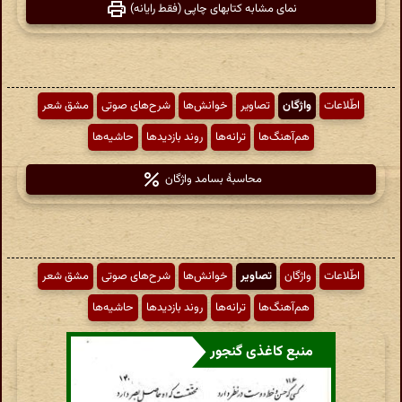
نمای مشابه کتابهای چاپی (فقط رایانه)
اطّلاعات
واژگان
تصاویر
خوانش‌ها
شرح‌های صوتی
مشق شعر
هم‌آهنگ‌ها
ترانه‌ها
روند بازدیدها
حاشیه‌ها
محاسبهٔ بسامد واژگان
اطّلاعات
واژگان
تصاویر
خوانش‌ها
شرح‌های صوتی
مشق شعر
هم‌آهنگ‌ها
ترانه‌ها
روند بازدیدها
حاشیه‌ها
منبع کاغذی گنجور