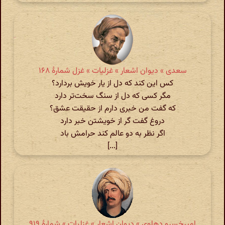
سعدی » دیوان اشعار » غزلیات » غزل شمارهٔ ۱۶۸
کس این کند که دل از یار خویش بردارد؟
مگر کسی که دل از سنگ سخت‌تر دارد
که گفت من خبری دارم از حقیقت عشق؟
دروغ گفت گر از خویشتن خبر دارد
اگر نظر به دو عالم کند حرامش باد
[...]
امیرخسرو دهلوی » دیوان اشعار » غزلیات » شمارهٔ ۹۱۹