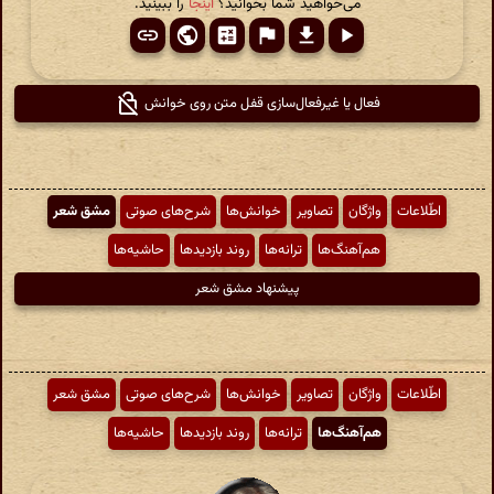
می‌خواهید شما بخوانید؟
اینجا
را ببینید.
فعال یا غیرفعال‌سازی قفل متن روی خوانش
اطّلاعات
واژگان
تصاویر
خوانش‌ها
شرح‌های صوتی
مشق شعر
هم‌آهنگ‌ها
ترانه‌ها
روند بازدیدها
حاشیه‌ها
پیشنهاد مشق شعر
اطّلاعات
واژگان
تصاویر
خوانش‌ها
شرح‌های صوتی
مشق شعر
هم‌آهنگ‌ها
ترانه‌ها
روند بازدیدها
حاشیه‌ها