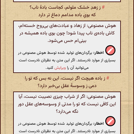
#
ز زهدِ خشک ملولم‌، کجاست بادهٔ ناب‌؟
که بویِ باده مدامم دماغ تر دارد
هوش مصنوعی: از زهاد و عبادت‌های بی‌روح خسته‌ام،
کاش باده‌ی ناب پیدا شود! چون بوی باده همیشه در
بینی‌ام حس می‌شود.
اخطار:
برگردان‌های تولید شده توسط هوش مصنوعی در
بسیاری از موارد نادرستند. اگر این متن به نظرتان نادرست است
می‌توانید آن را
ویرایش
کنید.
#
ز باده هیچت اگر نیست، این نه بس که تو را
دمی ز وسوسهٔ عقل بی‌خبر دارد؟
هوش مصنوعی: اگر از شراب چیزی نصیبت نیست، آیا
این کافی نیست که تو را مدتی از وسوسه‌های عقل دور
نگه می‌دارد؟
اخطار:
برگردان‌های تولید شده توسط هوش مصنوعی در
بسیاری از موارد نادرستند. اگر این متن به نظرتان نادرست است