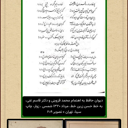
دیوان حافظ به اهتمام محمد قزوینی و دکتر قاسم غنی،
به خط حسن زرین خط، مرداد ۱۳۲۰ شمسی ، زوار، چاپ
سینا، تهران » تصویر ۲۰۹