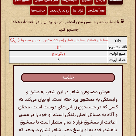
هم‌آهنگ‌ها
ترانه‌ها
روند بازدیدها
حاشیه‌ها
با انتخاب متن و لمس متن انتخابی می‌توانید آن را در لغتنامهٔ دهخدا
جستجو کنید.
وزن:
مفاعلن فعلاتن مفاعلن فعلن (مجتث مثمن مخبون محذوف)
قالب شعری:
غزل
منبع اولیه:
ویکی‌درج
تعداد ابیات:
۸
خلاصه
هوش مصنوعی: شاعر در این شعر، به عشق و
وابستگی به معشوق پرداخته است. او بیان می‌کند که
کسی که در جستجوی زیبایی‌های دوست است، محقق
و آگاه به مسائل اصلی زندگی است. او خود را در مسیر
اطاعت از معشوق قرار داده و منتظر است تا معشوق
با عشق خود به او پاسخ دهد. شاعر نشان می‌دهد که