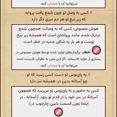
می‌توانید آن را
ویرایش
کنید.
#
کسی به وصلِ تو چون شمع یافت پروانه
که زیرِ تیغِ تو هر دم سری دگر دارد
هوش مصنوعی: کسی که به وصالت همچون شمع
نزدیک شده، مانند پروانه‌ای است که همیشه زیر تیغ
توست و هر بار به شکلی جدید در خطر است.
اخطار:
برگردان‌های تولید شده توسط هوش مصنوعی در
بسیاری از موارد نادرستند. اگر این متن به نظرتان نادرست است
می‌توانید آن را
ویرایش
کنید.
#
به پای‌بوس تو دستِ کسی رسید که او
چو آستانه بدین در، همیشه سر دارد
کسی به حضور و به پای‌بوس تو می‌رسد که همچون
آستانهٔ در‌، سر خود را در قدم تو بنهد. (آستانه ، در
اینجا یعنی قسمت پایین چارچوب در )