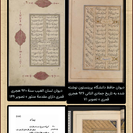
دیوان حافظ دانشگاه پرینستون نوشته
دیوان لسان الغیب سنهٔ ۹۲۰ هجری
شده به تاریخ جمادی الثانی ۹۲۶ هجری
قمری دارای مقدمهٔ منثور » تصویر ۱۴۹
قمری » تصویر ۷۱