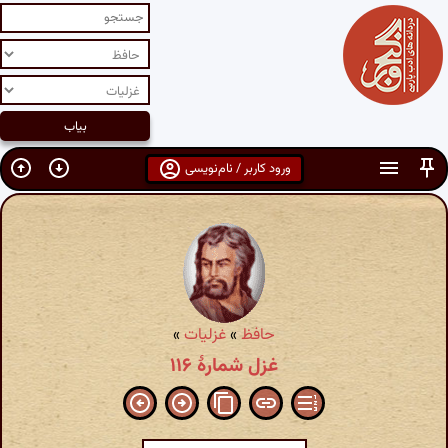
ورود کاربر / نام‌نویسی
حافظ
»
غزلیات
»
غزل شمارهٔ ۱۱۶