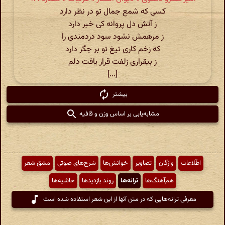
کسی که شمع جمال تو در نظر دارد
ز آتش دل پروانه کی خبر دارد
ز مرهمش نشود سود دردمندی را
که زخم کاری تیغ تو بر جگر دارد
ز بیقراری زلفت قرار یافت دلم
[...]
بیشتر
مشابه‌یابی بر اساس وزن و قافیه
اطّلاعات
واژگان
تصاویر
خوانش‌ها
شرح‌های صوتی
مشق شعر
هم‌آهنگ‌ها
ترانه‌ها
روند بازدیدها
حاشیه‌ها
معرفی ترانه‌هایی که در متن آنها از این شعر استفاده شده است