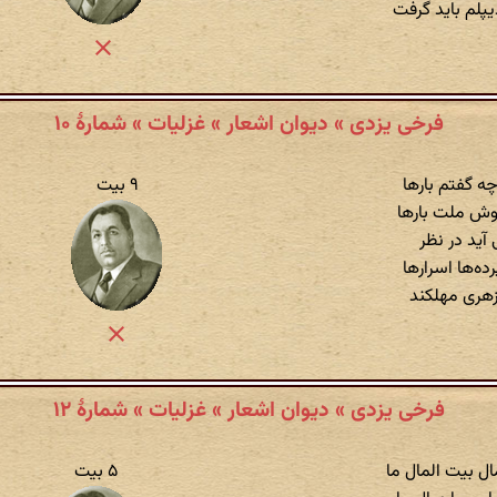
یپلم باید گرفت
فرخی یزدی » دیوان اشعار » غزلیات » شمارهٔ ۱۰
چه گفتم بارها
۹ بیت
دوش ملت بارها
ی آید در نظر
ه‌ها اسرارها
زهری مهلکند
فرخی یزدی » دیوان اشعار » غزلیات » شمارهٔ ۱۲
ال بیت المال ما
۵ بیت