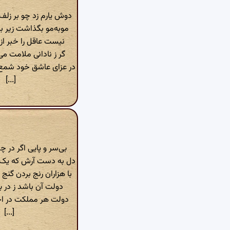
دوش یارم زد چو بر زلف 
موبه‌مو بگذاشت زیر بار
نیست عاقل را خبر از 
گر ز نادانی ملامت می‌
در عزای عاشق خود شمع 
[...]
بی‌سر و پایی اگر در چ
دل به دست آرش که یک روز
با هزاران رنج بردن گن
دولت آن باشد ز در بی‌
دولت هر مملکت در ا
[...]