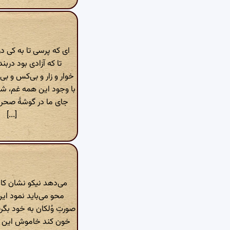
ای که پرسی تا به کی در
تا که آزادی بود دربند
خوار و زار و بی‌کس و بی‌
با وجود این همه غم، شا
جای ما در گوشهٔ صحرا ب
[...]
می‌دهد نیکو نشان کاخی
محو می‌باید نمود این 
صورتِ وُلکان به خود بگ
خون کند خاموش این آت