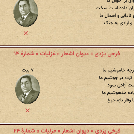
ای بر احوال ما
تگران داده است سخت
ادانی و اهمال ما
 و آزادی به جنگ
فرخی یزدی » دیوان اشعار » غزلیات » شمارهٔ ۱۴
رچه خاموشیم ما
۷ بیت
رده در جوشیم ما
ست آزادی نمود
اده مدهوشیم ما
 وقار تازه چرخ
فرخی یزدی » دیوان اشعار » غزلیات » شمارهٔ ۲۴