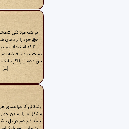
در کف مردانگی شمشیر
حق خود را از دهان شی
تا که استبداد سر در 
دست خود بر قبضه شمشی
حق دهقان را اگر ملاک،
[...]
زندگانی گر مرا عمری هر
مشکل ما را بمردن خوب 
جغد غم هم در دل ناشا
آمد و این بوم را یکباره 