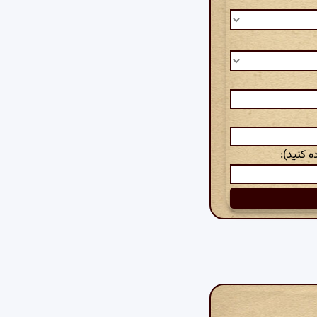
 کنید):