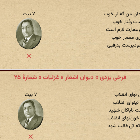
ان من گفتار خوب
۷ بیت
یدت رفتار خوب
ان عمارت لازم است
وری معمار خوب
ودپرست بدرفیق
فرخی یزدی » دیوان اشعار » غزلیات » شمارهٔ ۲۵
 نوای انقلاب
۷ بیت
نینوای انقلاب
ت ناپاکان شهید
خون‌بهای انقلاب
که کی غالب شود