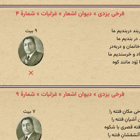
فرخی یزدی » دیوان اشعار » غزلیات » شمارهٔ ۴
بند دربندیم ما
۹ بیت
 در بندیم ما
خانمان و دربه‌در
د و خرسندیم ما
ُوَد مانند کوه
فرخی یزدی » دیوان اشعار » غزلیات » شمارهٔ ۹
 مکانِ فتنه را
۷ بیت
آشیانِ فتنه را
رفته قصری با شکوه
شفشانِ فتنه را