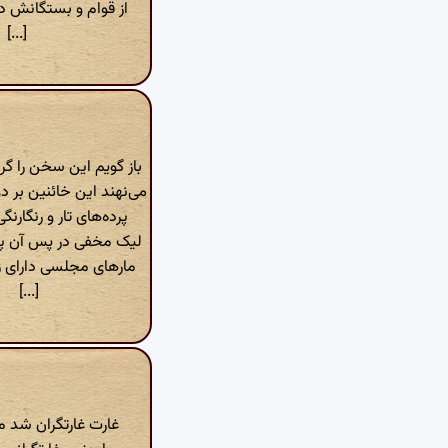
از قوام و بستگانش د
[...]
باز گویم این سخن را گر
می‌نهند این خائنین بر 
پرده‌های تار و رنگارنگ
لیک مخفی در پس آن پرد
مارهای مجلسی دارای 
[...]
غارت غارتگران شد م