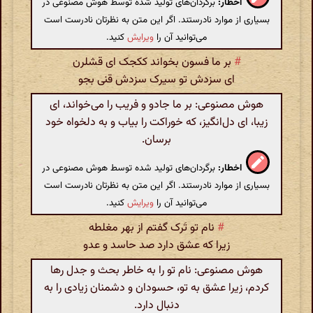
اخطار:
برگردان‌های تولید شده توسط هوش مصنوعی در
بسیاری از موارد نادرستند. اگر این متن به نظرتان نادرست است
می‌توانید آن را
ویرایش
کنید.
#
بر ما فسون بخواند ککجک ای قشلرن
ای سزدش تو سیرک سزدش قنی بجو
هوش مصنوعی: بر ما جادو و فریب را می‌خواند، ای
زیبا، ای دل‌انگیز، که خوراکت را بیاب و به دلخواه خود
برسان.
اخطار:
برگردان‌های تولید شده توسط هوش مصنوعی در
بسیاری از موارد نادرستند. اگر این متن به نظرتان نادرست است
می‌توانید آن را
ویرایش
کنید.
#
نام تو تَرک گفتم از بهر مغلطه
زیرا که عشق دارد صد حاسد و عدو
هوش مصنوعی: نام تو را به خاطر بحث و جدل رها
کردم، زیرا عشق به تو، حسودان و دشمنان زیادی را به
دنبال دارد.