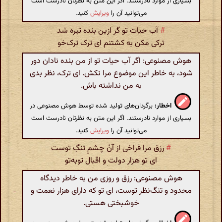
بسیاری از موارد نادرستند. اگر این متن به نظرتان نادرست است
می‌توانید آن را
ویرایش
کنید.
#
آب حیات تو گر ازین بنده تیره شد
ترکی مکن به کشتنم ای ترک ترک‌خو
هوش مصنوعی: اگر آب حیات تو از من بنده نادان دور
شود، به خاطر این موضوع مرا نکش. ای ترک، نظر بدی
به من نداشته باش.
اخطار:
برگردان‌های تولید شده توسط هوش مصنوعی در
بسیاری از موارد نادرستند. اگر این متن به نظرتان نادرست است
می‌توانید آن را
ویرایش
کنید.
#
رزق مرا فراخی از آنْ چشمِ تنگِ توست
ای تو هزار دولت و اقبال توبه‌تو
هوش مصنوعی: رزق و روزی من به خاطر دیدگاه
محدود و تنگ‌نظر توست، ای تو که دارای هزار نعمت و
خوشبختی هستی.