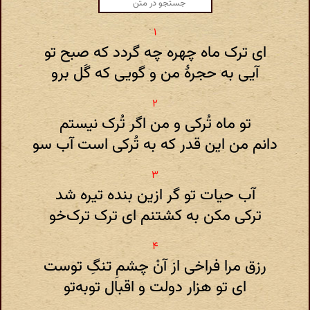
ای ترک ماه چهره چه گردد که صبح تو
آیی به حجرهٔ من و گویی که گَل برو
تو ماه تُرکی و من اگر تُرک نیستم
دانم من این قدر که به تُرکی است آب سو
آب حیات تو گر ازین بنده تیره شد
ترکی مکن به کشتنم ای ترک ترک‌خو
رزق مرا فراخی از آنْ چشمِ تنگِ توست
ای تو هزار دولت و اقبال توبه‌تو