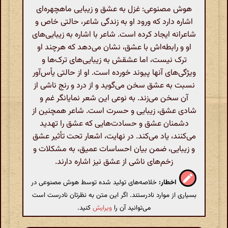
هوش مصنوعی: غزل به عشق و زیبایی ماهچهره‌ای
اشاره دارد که ورود او به زندگی شاعر، حالتی خاص و
شاعرانه ایجاد کرده است. شاعر با اشاره به زیبایی‌های
او و رابطه‌اش با عشق، نشان می‌دهد که هرچند او
ترک نیست، اما عشقش به زیبایی‌های ترک‌ها و
ویژگی‌های آنها پیوند خورده است. او از حالتی یأس‌آور
نسبت به عشق سخن می‌گوید و از درد و رنج ناشی از
آن سخن می‌زند. به نوعی این شعر نمایانگر غم و
شادی عشق، زیبایی و حسرت است. شاعر همچنین از
دشمنان عشق و حسادت‌هایی که عشق را تهدید
می‌کنند، یاد می‌کند. در نهایت، اشعار تحت تأثیر عشق
و زیبایی، ضمن بیان احساسات عمیق، به مشکلات و
زخم‌های ناشی از عشق نیز اشاره دارند.
اخطار:
خلاصه‌های تولید شده توسط هوش مصنوعی در
بسیاری از موارد نادرستند. اگر این متن به نظرتان نادرست است
می‌توانید آن را
ویرایش
کنید.