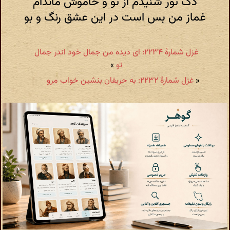
دَک تور شنیدم از تو و خاموش ماندام
غماز من بس است در این عشق رنگ و بو
غزل شمارهٔ ۲۲۳۴: ای دیده من جمال خود اندر جمال
تو
»
«
غزل شمارهٔ ۲۲۳۲: به حریفان بنشین خواب مرو