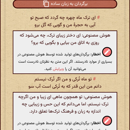
برگردان به زبان ساده
#
ای ترک ماه چهره چه گردد که صبح تو
آیی به حجرهٔ من و گویی که گَل برو
هوش مصنوعی: ای دختر زیبای ترک، چه می‌شود که
روزی به اتاق من بیایی و بگویی که برو؟
اخطار:
برگردان‌های تولید شده توسط هوش مصنوعی در
بسیاری از موارد نادرستند. اگر این متن به نظرتان نادرست است
می‌توانید آن را
ویرایش
کنید.
#
تو ماه تُرکی و من اگر تُرک نیستم
دانم من این قدر که به تُرکی است آب سو
هوش مصنوعی: تو همچون ماهی ای زیبا و من اگرچه
ترک نیستم، اما می‌دانم که این حس و زیبایی چه
اندازه به زبان و فرهنگ ترک‌ها تعلق دارد.
اخطار:
برگردان‌های تولید شده توسط هوش مصنوعی در