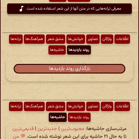
معرفی ترانه‌هایی که در متن آنها از این شعر استفاده شده است
اطّلاعات
واژگان
تصاویر
خوانش‌ها
مشق شعر
هم‌آهنگ‌ها
ترانه‌ها
روند بازدیدها
حاشیه‌ها
بارگذاری روند بازدیدها
اطّلاعات
واژگان
تصاویر
خوانش‌ها
مشق شعر
هم‌آهنگ‌ها
ترانه‌ها
روند بازدیدها
حاشیه‌ها
مرتب‌سازی حاشیه‌ها:
محبوب‌ترین
|
جدیدترین
|
قدیمی‌ترین
تا به حال ۲۱ حاشیه برای این شعر نوشته شده است.
💬 من