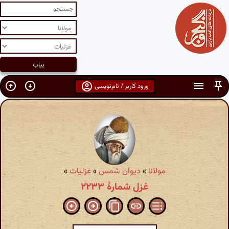
ورود کاربر / نام‌نویسی
مولانا
»
دیوان شمس
»
غزلیات
»
غزل شمارهٔ ۲۲۳۳