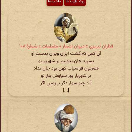
روند بازدیدها
حاشیه‌ها
قطران تبریزی » دیوان اشعار » مقطعات » شمارهٔ ۱۰۸
آن کس که گشت ایران ویران بدست او
بسپرد جان بدولت بر شهریار نو
همچون فراسیاب کهن بود جان بداد
بر شهریار پور سیاوش بنار تو
آید چنو سوار دگر بر زمین اگر
[...]