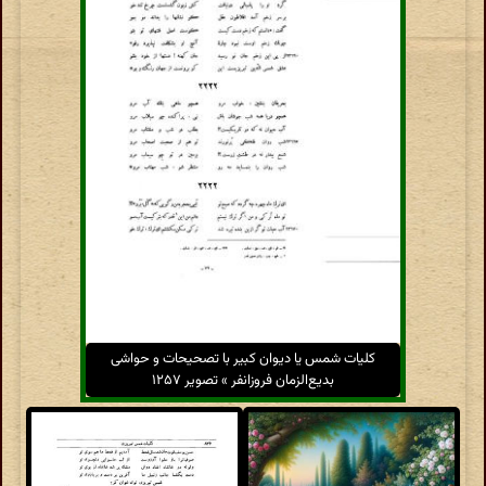
کلیات شمس یا دیوان کبیر با تصحیحات و حواشی
بدیع‌الزمان فروزانفر » تصویر ۱۲۵۷