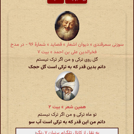
سوزنی سمرقندی » دیوان اشعار » قصاید » شمارهٔ ۹۶ - در مدح
فخرالدین علی بن احمد » بیت ۷
گل روی ترکی و من اگر ترک نیستم
دانم بدین قدر که به ترکی است گل حجک
همین شعر » بیت ۲
تو ماه ترکی و من اگر ترک نیستم
دانم من این قدر که به ترکی است آب سو
به نقل از کانال تلگرام پرنیان ۷ رنگ
: