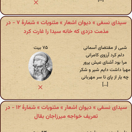
سیدای نسفی » دیوان اشعار » مثنویات » شمارهٔ ۷ - در
مذمت دزدی که خانه سیدا را غارت کرد
شبی از مقتضای آسمانی
۷۵ بیت
دلم کرد آرزوی کامرانی
مرا بود آشنای عیش پرور
مهیا داشت دایم شیر و شکر
چه یار از پای تا سر مهربانی
[...]
سیدای نسفی » دیوان اشعار » مثنویات » شمارهٔ ۱۲ - در
تعریف خواجه میرزاجان بقال