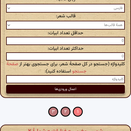
قالب شعر:
حداقل تعداد ابیات:
حداکثر تعداد ابیات:
کلیدواژه (جستجو در کل صفحهٔ شعر، برای جستجوی بهتر از
صفحهٔ
جستجو
استفاده کنید):
۳
۲
۱