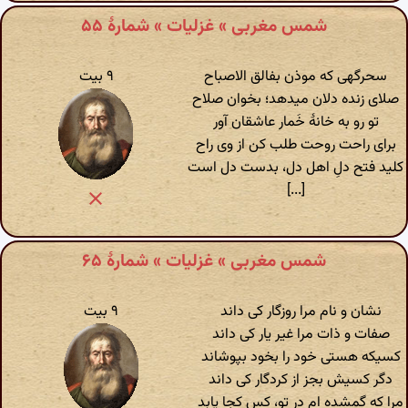
شمس مغربی » غزلیات » شمارهٔ ۵۵
سحرگهی که موذن بفالق الاصباح
۹ بیت
صلای زنده دلان میدهد؛ بخوان صلاح
تو رو به خانهٔ خَمار عاشقان آور
برای راحت روحت طلب کن از وی راح
کلید فتح دلِ اهل دل، بدست دل است
[...]
شمس مغربی » غزلیات » شمارهٔ ۶۵
نشان و نام مرا روزگار کی داند
۹ بیت
صفات و ذات مرا غیر یار کی داند
کسیکه هستی خود را بخود بپوشاند
دگر کسیش بجز از کردگار کی داند
مرا که گمشده ام در تو، کس کجا یابد