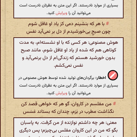
بسیاری از موارد نادرستند. اگر این متن به نظرتان نادرست است
می‌توانید آن را
ویرایش
کنید.
#
با هر که بنشینم دمی کز یاد او غافل شوم
چون صبحِ بی‌خورشیدم از دل بر نمی‌آید نفس
هوش مصنوعی: هر کسی که با او نشسته‌ام، به مدت
کوتاهی هم که شده از یاد او غافل شوم، مانند صبح
بدون خورشید هستم که زندگی‌ام از دل برنمی‌آید و
نفس نمی‌کشم.
اخطار:
برگردان‌های تولید شده توسط هوش مصنوعی در
بسیاری از موارد نادرستند. اگر این متن به نظرتان نادرست است
می‌توانید آن را
ویرایش
کنید.
#
من مفلسم در کاروان، گو هر که خواهی قصد کن
نگذاشت مطرب در بَرَم، چندان که بستاند عَسَس
معنی: هر چه داشتم نوازنده از من گرفت. به پاسبان
بگو که من در این کاروان مفلس بی‌چیزم؛ پس دیگری