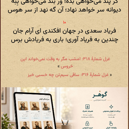
گر پند می‌خواهی بده؛ ور بند می‌خواهی بِنِه
دیوانه سر خواهد نهاد؛ آن گه نهد از سر هوس
فریاد سعدی در جهان افکندی ای آرام جان
چندین به فریاد آوری؛ باری به فریادش برس
غزل شمارهٔ ۳۱۸: امشب مگر به وقت نمی‌خواند این
خروس
»
«
غزل شمارهٔ ۳۱۶: ساقی سیم‌تن چه خسبی خیز