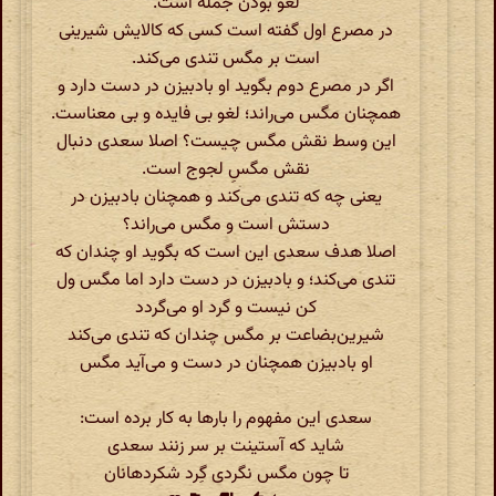
لغو بودن جمله است.
در مصرع اول گفته است کسی که کالایش شیرینی
است بر مگس تندی می‌کند.
اگر در مصرع دوم بگوید او بادبیزن در دست دارد و
همچنان مگس می‌راند؛ لغو بی فایده و بی معناست.
این وسط نقش مگس چیست؟ اصلا سعدی دنبال
نقش مگسِ لجوج است.
یعنی چه که تندی می‌کند و همچنان بادبیزن در
دستش است و مگس می‌راند؟
اصلا هدف سعدی این است که بگوید او چندان که
تندی می‌کند؛ و بادبیزن در دست دارد اما مگس ول
کن نیست و گرد او می‌گردد
شیرین‌بضاعت بر مگس چندان که تندی می‌کند
او بادبیزن همچنان در دست و می‌آید مگس
سعدی این مفهوم را بارها به کار برده است:
شاید که آستینت بر سر زنند سعدی
تا چون مگس نگردی گِرد شکردهانان