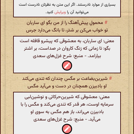
بسیاری از موارد نادرستند. اگر این متن به نظرتان نادرست است
می‌توانید آن را
ویرایش
کنید.
#
محمولِ پیش‌آهنگ را از من بگو ای ساربان
تو خواب می‌کن بر شتر، تا بانگ می‌دارد جرس
معنی: ای ساربان، به معشوقی که پیشرو قافله است
بگو: تا زمانی که زنگ کاروان در صداست، بر اشتر
بیارامد. - منبع: شرح غزل‌های سعدی
#
شیرین‌بضاعت بر مگس چندان که تندی می‌کند
او بادبیزن همچنان در دست و می‌آید مگس
معنی: معشوقی که شیرین‌حرکاتی و نوشین‌لبی
سرمایه اوست، هر قدر که تندی می‌کند و مگس را با
بادبیزن می‌راند، باز هم مگس به سوی او
می‌آید. - منبع: شرح غزل‌های سعدی