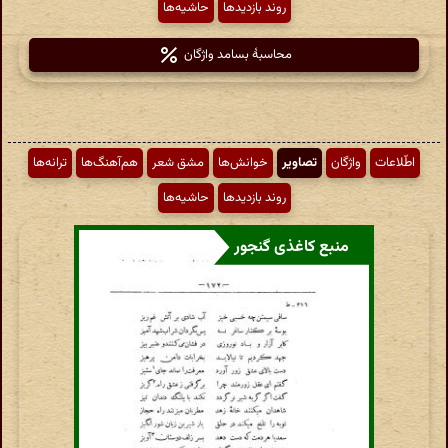
روند بازدیدها
حاشیه‌ها
محاسبهٔ بسامد واژگان
اطّلاعات
واژگان
تصاویر
خوانش‌ها
مشق شعر
هم‌آهنگ‌ها
ترانه‌ها
روند بازدیدها
حاشیه‌ها
منبع کاغذی گنجور