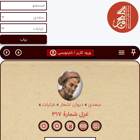
ورود کاربر / نام‌نویسی
سعدی
»
دیوان اشعار
»
غزلیات
»
غزل شمارهٔ ۳۱۷