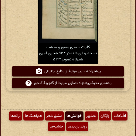
کلیات سعدی مصور و مذهب
نسخه‌برداری شده در ۹۳۴ هجری قمری
شیراز » تصویر ۵۳۳
پیشنهاد تصاویر مرتبط از منابع اینترنتی
راهنمای نحوهٔ پیشنهاد تصاویر مرتبط از گنجینهٔ گنجور
اطّلاعات
واژگان
تصاویر
خوانش‌ها
مشق شعر
هم‌آهنگ‌ها
ترانه‌ها
روند بازدیدها
حاشیه‌ها