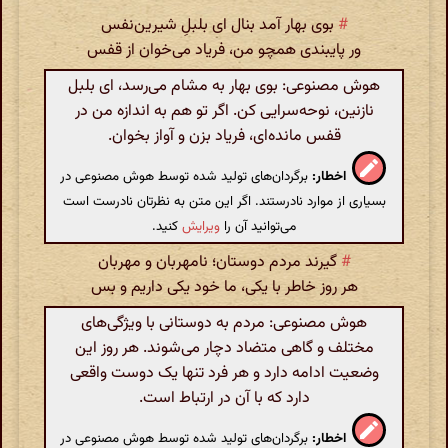
#
بوی بهار آمد بنال ای بلبلِ شیرین‌نفس
ور پایبندی همچو من، فریاد می‌خوان از قفس
هوش مصنوعی: بوی بهار به مشام می‌رسد، ای بلبل
نازنین، نوحه‌سرایی کن. اگر تو هم به اندازه من در
قفس مانده‌ای، فریاد بزن و آواز بخوان.
اخطار:
برگردان‌های تولید شده توسط هوش مصنوعی در
بسیاری از موارد نادرستند. اگر این متن به نظرتان نادرست است
می‌توانید آن را
ویرایش
کنید.
#
گیرند مردم دوستان؛ نامهربان و مهربان
هر روز خاطر با یکی، ما خود یکی داریم و بس
هوش مصنوعی: مردم به دوستانی با ویژگی‌های
مختلف و گاهی متضاد دچار می‌شوند. هر روز این
وضعیت ادامه دارد و هر فرد تنها یک دوست واقعی
دارد که با آن در ارتباط است.
اخطار:
برگردان‌های تولید شده توسط هوش مصنوعی در