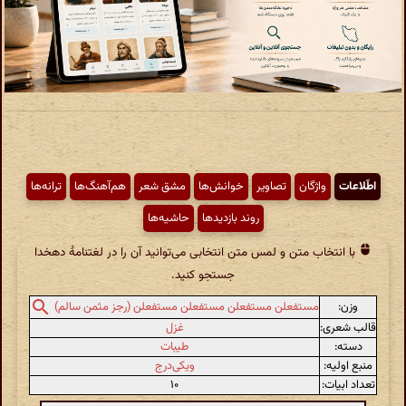
اطّلاعات
واژگان
تصاویر
خوانش‌ها
مشق شعر
هم‌آهنگ‌ها
ترانه‌ها
روند بازدیدها
حاشیه‌ها
با انتخاب متن و لمس متن انتخابی می‌توانید آن را در لغتنامهٔ دهخدا
جستجو کنید.
وزن:
مستفعلن مستفعلن مستفعلن مستفعلن (رجز مثمن سالم)
قالب شعری:
غزل
دسته:
طیبات
منبع اولیه:
ویکی‌درج
تعداد ابیات:
۱۰