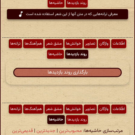
روند بازدیدها
حاشیه‌ها
معرفی ترانه‌هایی که در متن آنها از این شعر استفاده شده است
اطّلاعات
واژگان
تصاویر
خوانش‌ها
مشق شعر
هم‌آهنگ‌ها
ترانه‌ها
روند بازدیدها
حاشیه‌ها
بارگذاری روند بازدیدها
اطّلاعات
واژگان
تصاویر
خوانش‌ها
مشق شعر
هم‌آهنگ‌ها
ترانه‌ها
روند بازدیدها
حاشیه‌ها
مرتب‌سازی حاشیه‌ها:
محبوب‌ترین
|
جدیدترین
|
قدیمی‌ترین