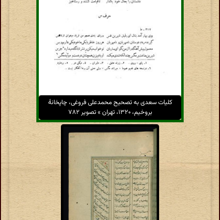
کلیات سعدی به تصحیح محمدعلی فروغی، چاپخانهٔ
بروخیم، ۱۳۲۰، تهران » تصویر ۷۸۲