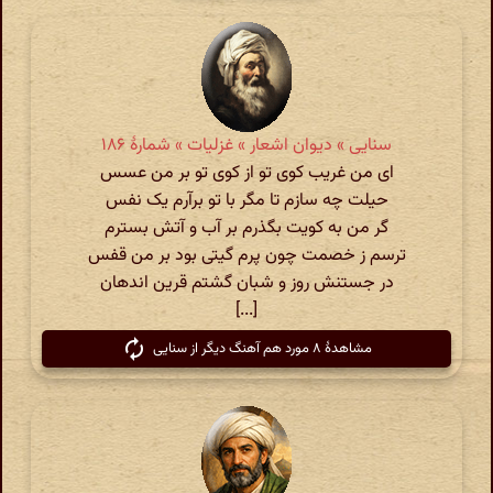
سنایی » دیوان اشعار » غزلیات » شمارهٔ ۱۸۶
ای من غریب کوی تو از کوی تو بر من عسس
حیلت چه سازم تا مگر با تو برآرم یک نفس
گر من به کویت بگذرم بر آب و آتش بسترم
ترسم ز خصمت چون پرم گیتی بود بر من قفس
در جستنش روز و شبان گشتم قرین اندهان
[...]
مشاهدهٔ ۸ مورد هم آهنگ دیگر از سنایی