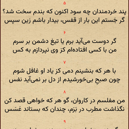
پند خردمندان چه سود اکنون که بندم سخت شد؟
گر جَستم این بار از قفس، بیدار باشم زین سپس
گر دوست می‌آید برم یا تیغ دشمن بر سرم
من با کسی افتاده‌ام کز وی نپردازم به کس
با هر که بنشینم دمی کز یاد او غافل شوم
چون صبحِ بی‌خورشیدم از دل بر نمی‌آید نفس
من مفلسم در کاروان، گو هر که خواهی قصد کن
نگذاشت مطرب در بَرَم، چندان که بستاند عَسَس