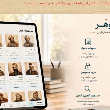
فت و به چشمم سالی‌ست