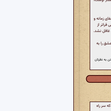
ستار اوست،
ای زمانه و
فراتر از
 غافل نشد.
شق را به
ن به نظرتان
ه سر راه