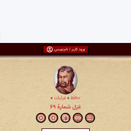
ورود کاربر / نام‌نویسی
حافظ
»
غزلیات
»
غزل شمارهٔ ۶۹