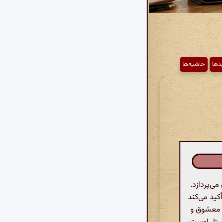
یدها
حاشیه‌ها
ی‌پردازد.
کید می‌کند
ن معشوق و