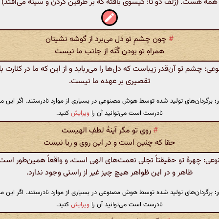
همه هست. (زلف دو تا‌: گیسوی بافته که بر طرفین گردن و سینه می‌افتد)
#
چون چشمِ تو دل می‌برد از گوشه نشینان
همراهِ تو بودن گُنَه از جانب ما نیست
 چشم تو آن‌قدر زیباست که دل‌ها را می‌رباید و از این که ما در کنارت 
تقصیری بر عهده ما نیست.
:
برگردان‌های تولید شده توسط هوش مصنوعی در بسیاری از موارد نادرستند. اگر این مت
نادرست است می‌توانید آن را
ویرایش
کنید.
#
روی تو مگر آینهٔ لطفِ الهیست
حقا که چنین است و در این روی و ریا نیست
: چهرهٔ تو حقیقتاً تجلی نعمت‌های الهی است، و واقعاً همین‌طور است 
ظاهر و در این ظواهر هیچ چیز غیر از راستی وجود ندارد.
:
برگردان‌های تولید شده توسط هوش مصنوعی در بسیاری از موارد نادرستند. اگر این مت
نادرست است می‌توانید آن را
ویرایش
کنید.