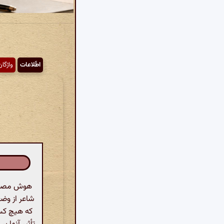
اطّلاعات
واژگان
هوش مصنوعی
شاعر از وضع
که هیچ کس 