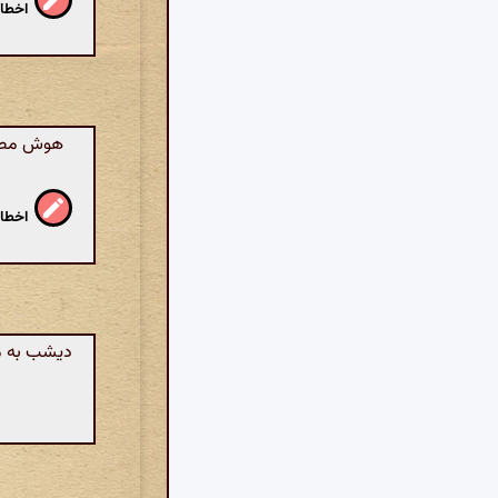
اخطار
هوش مصنوع
اخطار
دیشب به مح