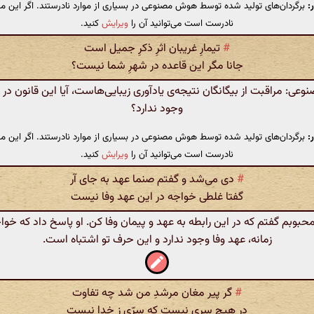
:
برگردان‌های تولید شده توسط هوش مصنوعی در بسیاری از موارد نادرستند. اگر این مت
نادرست است می‌توانید آن را
ویرایش
کنید.
#
تیمارِ غریبان اثرِ ذکرِ جمیل است
جانا مگر این قاعده در شهرِ شما نیست؟
ی: مراقبت از بیگانگان نتیجه‌ی یادآوری زیبایی‌هاست، آیا این قانون در
وجود ندارد؟
:
برگردان‌های تولید شده توسط هوش مصنوعی در بسیاری از موارد نادرستند. اگر این مت
نادرست است می‌توانید آن را
ویرایش
کنید.
#
دی می‌شد و گفتم صنما عهد به جای آر
گفتا غلطی خواجه در این عهد وفا نیست
بوبم گفتم که در این رابطه به عهد و پیمان وفا کن. او پاسخ داد که خواج
زمانه، عهد وفا وجود ندارد و این حرف تو اشتباه است.
#
گر پیر مغان مرشدِ من شد چه تفاوت
در هیچ سری نیست که سِرّی ز خدا نیست