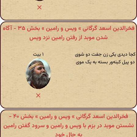
فخرالدین اسعد گرگانی » ویس و رامین » بخش ۳۵ - آگاه
شدن موبد از رفتن رامین نزد ویس
کجا دیدی یکی زن جفت دو شوی
۱ بیت
دو پیل کینه‌ور بسته به یک موی
فخرالدین اسعد گرگانی » ویس و رامین » بخش ۴۰ -
نشستن موبد در بزم با ویس و رامین و سرود گفتن رامین
به حال خود