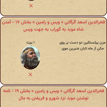
فخرالدین اسعد گرگانی » ویس و رامین » بخش ۱۷ - آمدن
شاه موبد به گوراب به جهت ویس
مزن پیلستکین دو دست بر روی
۱ بیت
مکن از ماه تابان عنبرین موی
فخرالدین اسعد گرگانی » ویس و رامین » بخش ۱۹ - نامه
نوشتن موبد نزد شهرو و فریفتن به مال