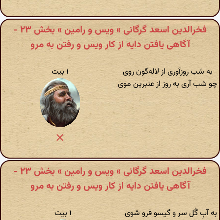
فخرالدین اسعد گرگانی » ویس و رامین » بخش ۲۳ -
آگاهى یافتن دایه از کار ویس و رفتن به مرو
به شب روزآوری از لاله‌گون روی
۱ بیت
چو شب آری به روز از عنبرین موی
فخرالدین اسعد گرگانی » ویس و رامین » بخش ۲۳ -
آگاهى یافتن دایه از کار ویس و رفتن به مرو
به آبِ گُل سر و گیسو فرو شوی
۱ بیت