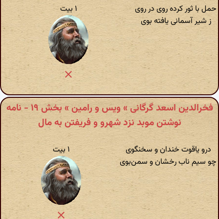
حمل با ثور کرده روی در روی
۱ بیت
ز شیر آسمانی یافته بوی
فخرالدین اسعد گرگانی » ویس و رامین » بخش ۱۹ - نامه
نوشتن موبد نزد شهرو و فریفتن به مال
درو یاقوت خندان و سخنگوی
۱ بیت
چو سیم ناب رخشان و سمن‌بوی