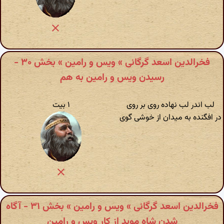
فخرالدین اسعد گرگانی » ویس و رامین » بخش ۳۰ -
رسیدن ویس و رامین به هم
لب اندر لب نهاده روی بر روی
۱ بیت
در افگنده به میدان از خوشی گوی
فخرالدین اسعد گرگانی » ویس و رامین » بخش ۳۱ - آگاه
شدن شاه موبد از کار ویس و رامین