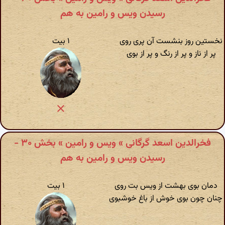
رسیدن ویس و رامین به هم
نخستین روز بنشست آن پری روی
۱ بیت
پر از ناز و پر از رنگ و پر از بوی
فخرالدین اسعد گرگانی » ویس و رامین » بخش ۳۰ -
رسیدن ویس و رامین به هم
دمان بوی بهشت از ویس بت روی
۱ بیت
چنان چون بوی خوش از باغ خوشبوی