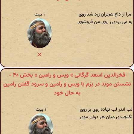
مرا از داغ هجران زرد شد روی
۱ بیت
به می زردی ز روی من فروشوی
فخرالدین اسعد گرگانی » ویس و رامین » بخش ۴۰ -
نشستن موبد در بزم با ویس و رامین و سرود گفتن رامین
به حال خود
لب اندر لب نهاده روی بر روی
۱ بیت
نگنجیدی میان هر دوان موی