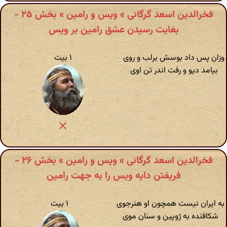
فخرالدین اسعد گرگانی » ویس و رامین » بخش ۲۵ -
بغایت رسیدن عشق رامین بر ویس
وزان پس داد بوسش برلب و روی
۱ بیت
بیامد دیو و رفت اندر تن اوی
فخرالدین اسعد گرگانی » ویس و رامین » بخش ۲۶ -
فریفتن دایه ویس را به جهت رامین
به ایران نیست همچون او هنرجوی
۱ بیت
شکافنده به ژوپین و سنان موی