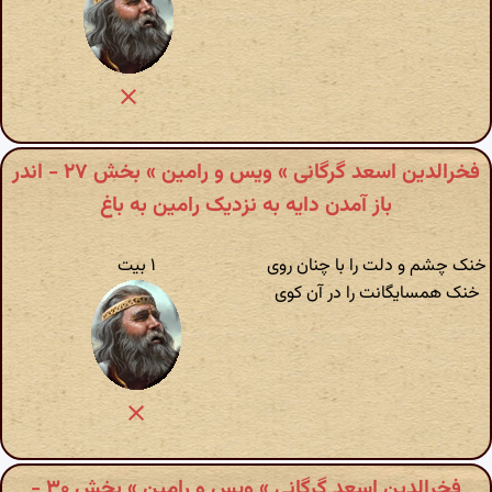
فخرالدین اسعد گرگانی » ویس و رامین » بخش ۲۷ - اندر
باز آمدن دایه به نزدیک رامین به باغ
خنک چشم و دلت را با چنان روی
۱ بیت
خنک همسایگانت را در آن کوی
فخرالدین اسعد گرگانی » ویس و رامین » بخش ۳۰ -