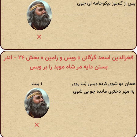
پس از گنجورْ نیکوجامه ای جوی
فخرالدین اسعد گرگانی » ویس و رامین » بخش ۲۴ - اندر
بستن دایه مر شاه موبد را بر ویس
همان دو شوی کرده ویس بُت روی
۱ بیت
به مهر دختری مانده چو بی شوی