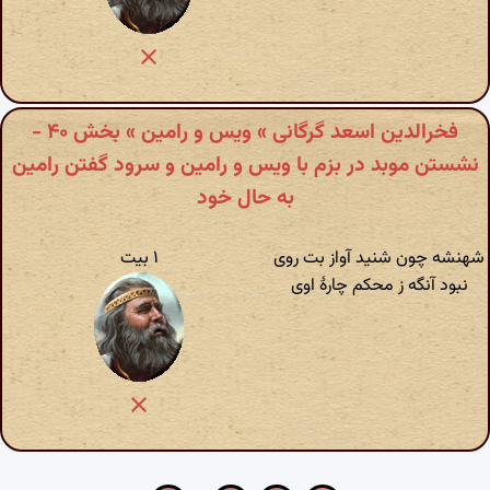
فخرالدین اسعد گرگانی » ویس و رامین » بخش ۴۰ -
نشستن موبد در بزم با ویس و رامین و سرود گفتن رامین
به حال خود
شهنشه چون شنید آواز بت روی
۱ بیت
نبود آنگه ز محکم چارهٔ اوی