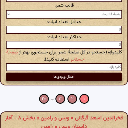
قالب شعر:
حداقل تعداد ابیات:
حداکثر تعداد ابیات:
کلیدواژه (جستجو در کل صفحهٔ شعر، برای جستجوی بهتر از
صفحهٔ
جستجو
استفاده کنید):
۲۰
…
۳
۲
۱
فخرالدین اسعد گرگانی » ویس و رامین » بخش ۸ - آغاز
داستان ویس و رامین