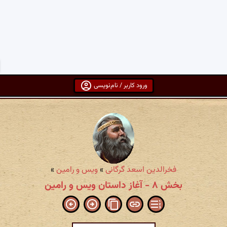
ورود کاربر / نام‌نویسی
فخرالدین اسعد گرگانی
»
ویس و رامین
»
بخش ۸ - آغاز داستان ویس و رامین