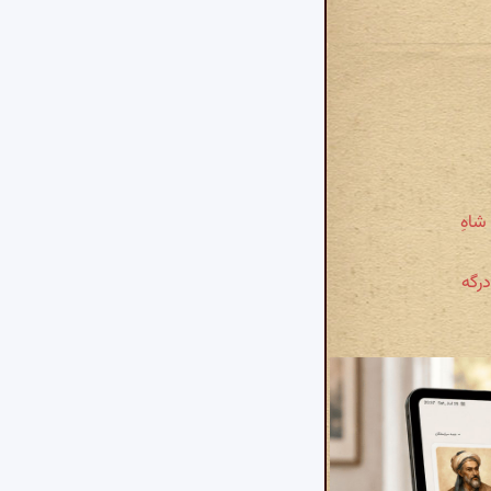
شاهِ
درگه