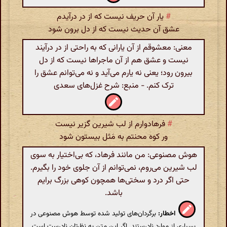
#
یار آن حریف نیست که از در درآیدم
عشق آن حدیث نیست که از دل برون شود
معنی: معشوقم از آن یارانی که به راحتی از در درآیند
نیست و عشق هم از آن ماجراها نیست که از دل
بیرون رود؛ یعنی نه یارم می‌آید و نه می‌توانم عشق را
ترک کنم. - منبع: شرح غزل‌های سعدی
#
فرهادوارم از لب شیرین گزیر نیست
ور کوه محنتم به مَثل بیستون شود
هوش مصنوعی: من مانند فرهاد، که بی‌اختیار به سوی
لب شیرین می‌روم، نمی‌توانم از آن جلوی خود را بگیرم.
حتی اگر درد و سختی‌ها همچون کوهی بزرگ برایم
باشد.
اخطار:
برگردان‌های تولید شده توسط هوش مصنوعی در
بسیاری از موارد نادرستند. اگر این متن به نظرتان نادرست است