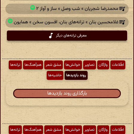
محمدرضا شجریان » شب وصل » ساز و آواز ۲
غلامحسین بنان » ترانه‌های بنان، افسون سخن » همایون
معرفی ترانه‌های دیگر
اطّلاعات
واژگان
تصاویر
خوانش‌ها
مشق شعر
هم‌آهنگ‌ها
ترانه‌ها
روند بازدیدها
حاشیه‌ها
بارگذاری روند بازدیدها
اطّلاعات
واژگان
تصاویر
خوانش‌ها
مشق شعر
هم‌آهنگ‌ها
ترانه‌ها