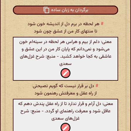
برگردان به زبان ساده
#
هر لحظه در برم دل از اندیشه خون شود
تا منتهای کار من از عشق چون شود
معنی: دلم از بیم و هراس هر لحظه در سینه‌ام خون
می‌شود و نمی‌دانم که پایان کار من در این عشق و
عاشقی به کجا خواهد کشید. - منبع: شرح غزل‌های
سعدی
#
دل بر قرار نیست که گویم نصیحتی
از راه عقل و معرفتش رهنمون شود
معنی: دل آرام و قرار ندارد تا از راه عقل پندش دهم که
عاقل شود و معرفت راهنمای او گردد. - منبع: شرح
غزل‌های سعدی