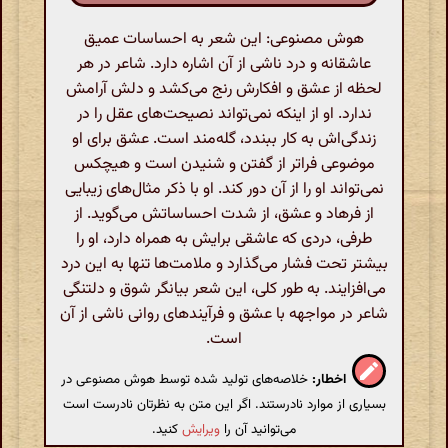
هوش مصنوعی: این شعر به احساسات عمیق
عاشقانه و درد ناشی از آن اشاره دارد. شاعر در هر
لحظه از عشق و افکارش رنج می‌کشد و دلش آرامش
ندارد. او از اینکه نمی‌تواند نصیحت‌های عقل را در
زندگی‌اش به کار ببندد، گله‌مند است. عشق برای او
موضوعی فراتر از گفتن و شنیدن است و هیچکس
نمی‌تواند او را از آن دور کند. او با ذکر مثال‌های زیبایی
از فرهاد و عشق، از شدت احساساتش می‌گوید. از
طرفی، دردی که عاشقی برایش به همراه دارد، او را
بیشتر تحت فشار می‌گذارد و ملامت‌ها تنها به این درد
می‌افزایند. به طور کلی، این شعر بیانگر شوق و دلتنگی
شاعر در مواجهه با عشق و فرآیندهای روانی ناشی از آن
است.
اخطار:
خلاصه‌های تولید شده توسط هوش مصنوعی در
بسیاری از موارد نادرستند. اگر این متن به نظرتان نادرست است
می‌توانید آن را
ویرایش
کنید.