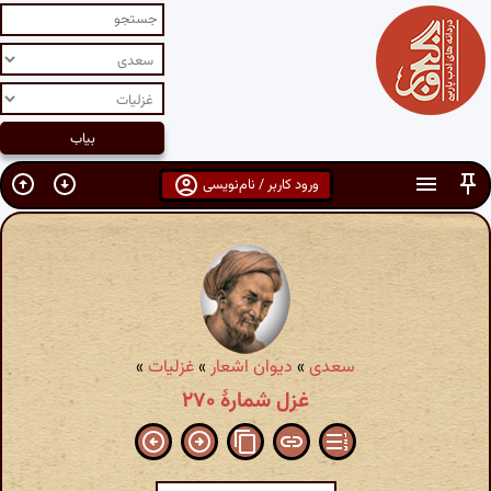
ورود کاربر / نام‌نویسی
سعدی
»
دیوان اشعار
»
غزلیات
»
غزل شمارهٔ ۲۷۰