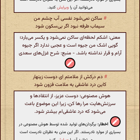
می‌توانید آن را
ویرایش
کنید.
#
ساکن نمی‌شود نفسی آب چشم من
سیماب طرفه نبود اگر بی‌سکون شود
معنى: اشکم لحظه‌ای ساکن نمی‌شود و یکسر می‌بارد؛
گویی اشک من جیوه است و عجبی ندارد اگر جیوه
آرام و قرار نداشته باشد. - منبع: شرح غزل‌های سعدی
#
دم درکش از ملامتم ای دوست زینهار
کاین درد عاشقی به ملامت فزون شود
هوش مصنوعی: دوست عزیز، از انتقادها و
سرزنش‌هایت مرا رها کن، زیرا این موضوع باعث
می‌شود که درد عاشقی‌ام بیشتر شود.
اخطار:
برگردان‌های تولید شده توسط هوش مصنوعی در
بسیاری از موارد نادرستند. اگر این متن به نظرتان نادرست است
می‌توانید آن را
ویرایش
کنید.