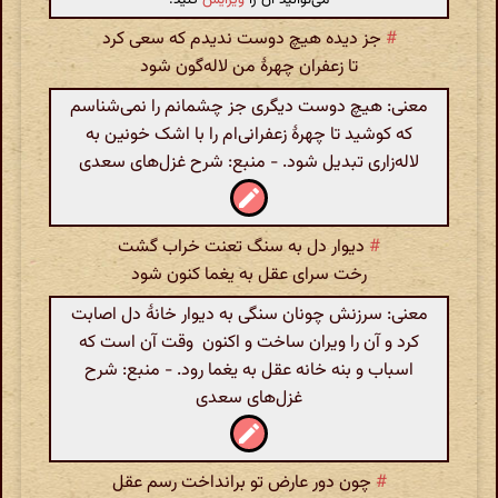
#
جز دیده هیچ دوست ندیدم که سعی کرد
تا زعفران چهرهٔ من لاله‌گون شود
معنی: هیچ دوست دیگری جز چشمانم را نمی‌شناسم
که کوشید تا چهرهٔ زعفرانی‌ام را با اشک خونین به
لاله‌زاری تبدیل شود. - منبع: شرح غزل‌های سعدی
#
دیوار دل به سنگ تعنت خراب گشت
رخت سرای عقل به یغما کنون شود
معنی: سرزنش چونان سنگی به دیوار خانهٔ دل اصابت
کرد و آن را ویران ساخت و اکنون وقت آن است که
اسباب و بنه خانه عقل به یغما رود. - منبع: شرح
غزل‌های سعدی
#
چون دور عارض تو برانداخت رسم عقل