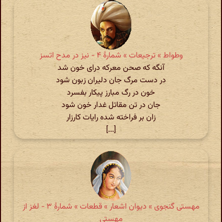
وطواط » ترجیعات » شمارهٔ ۴ - نیز در مدح اتسز
آنگه که صحن معرکه درای خون شد
در دست مرگ جان دلیران زبون شود
خون در رگ مبارز پیکار بفسرد
جان در تن مقاتل غدار خون شود
زان بر فراخته شده رایات کارزار
[...]
مهستی گنجوی » دیوان اشعار » قطعات » شمارهٔ ۳ - لغز از
مهستی