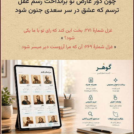
چون دور عارض تو برانداخت رسم عقل
ترسم که عشق در سر سعدی جنون شود
غزل شمارهٔ ۲۷۱: بخت این کند که رای تو با ما یکی
شود؟
»
«
غزل شمارهٔ ۲۶۹: آن که مرا آرزوست دیر میسر شود