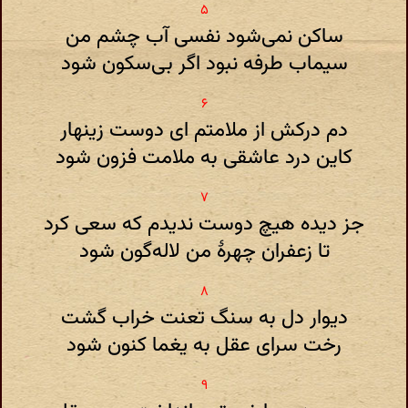
ساکن نمی‌شود نفسی آب چشم من
سیماب طرفه نبود اگر بی‌سکون شود
دم درکش از ملامتم ای دوست زینهار
کاین درد عاشقی به ملامت فزون شود
جز دیده هیچ دوست ندیدم که سعی کرد
تا زعفران چهرهٔ من لاله‌گون شود
دیوار دل به سنگ تعنت خراب گشت
رخت سرای عقل به یغما کنون شود