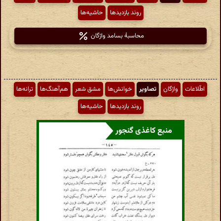
روند بازدیدها
حاشیه‌ها
محاسبهٔ بسامد واژگان
اطّلاعات
واژگان
تصاویر
خوانش‌ها
مشق شعر
هم‌آهنگ‌ها
ترانه‌ها
روند بازدیدها
حاشیه‌ها
منبع کاغذی گنجور