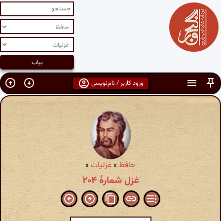
ورود کاربر / نام‌نویسی
حافظ
»
غزلیات
»
غزل شمارهٔ ۲۰۴