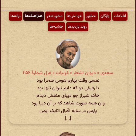
اطّلاعات
واژگان
تصاویر
خوانش‌ها
مشق شعر
هم‌آهنگ‌ها
ترانه‌ها
روند بازدیدها
حاشیه‌ها
سعدی » دیوان اشعار » غزلیات » غزل شمارهٔ ۲۵۶
نفسی وقت بهارم هوس صحرا بود
با رفیقی دو که دایم نتوان تنها بود
خاک شیراز چو دیبای منقش دیدم
وان همه صورت شاهد که بر آن دیبا بود
پارس در سایه اقبال اتابک ایمن
[...]