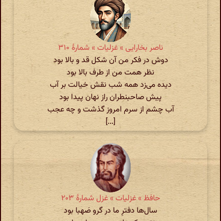
ناصر بخارایی » غزلیات » شمارهٔ ۳۱۰
دوش در فکر من آن شکل قد و بالا بود
نظر همت من از طرف بالا بود
دیده می‌زد همه شب نقش خیالت بر آب
پیش صاحبنطران راز نهان پیدا بود
آب چشم از سرم امروز گذشت و چه عجب
[...]
حافظ » غزلیات » غزل شمارهٔ ۲۰۳
سال‌ها دفترِ ما در گرو صَهبا بود