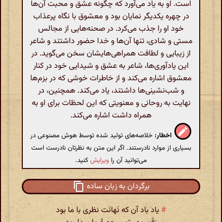
است. او به یاد می‌آورد که چگونه عشق و محبت آن‌ها
در چهره یکدیگر نمایان بود و معشوق با نگاه پرعذاب
خود او را جذب می‌کرد. در صحنه‌هایی از مجالس
مستی و شادی، تنها آن‌ها و خدا حضور داشتند و شاعر
از زیبایی و لطافت همراهی‌هایشان سخن می‌گوید. در
این یادآوری‌ها، شاعر به عشق و شیدایی خود در کنار
معشوق اشاره می‌کند و از خاطرات خوشی که در بزم‌ها
و شب‌نشینی‌ها داشتند، یاد می‌کند. همچنین، در
نهایت به روحانی و معنویتی که این لحظات برای او به
همراه داشت اشاره می‌کند.
اخطار:
خلاصه‌های تولید شده توسط هوش مصنوعی در
بسیاری از موارد نادرستند. اگر این متن به نظرتان نادرست است
می‌توانید آن را
ویرایش
کنید.
برگردان به زبان ساده
#
یاد باد آن که نَهانَت نظری با ما بود