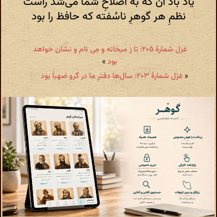
یاد باد آن که به اصلاحِ شما می‌شد راست
نظمِ هر گوهرِ ناسُفته که حافظ را بود
غزل شمارهٔ ۲۰۵: تا ز میخانه و مِی نام و نشان خواهد
بود
»
«
غزل شمارهٔ ۲۰۳: سال‌ها دفترِ ما در گرو صَهبا بود