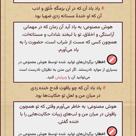
#
یاد باد آن که در آن بزمگَهِ خُلق و ادب
آن که او خندهٔ مستانه زدی صَهبا بود
هوش مصنوعی: به یاد آید آن زمان که در مهمانی
آراستگی و اخلاق، تو با لبخند شاداب و مستانه‌ات،
همچون کسی که مست از شراب است، حضورت را به
یاد می‌آورم.
اخطار:
برگردان‌های تولید شده توسط هوش مصنوعی در
بسیاری از موارد نادرستند. اگر این متن به نظرتان نادرست است
می‌توانید آن را
ویرایش
کنید.
#
یاد باد آن که چو یاقوتِ قدح خنده زدی
در میانِ من و لعلِ تو حکایت‌ها بود
هوش مصنوعی: به خاطر می‌آورم وقتی که تو همچون
یاقوتی در میان من و لب‌های زیبات حکایت‌هایی را با
خنده گفتی.
اخطار:
برگردان‌های تولید شده توسط هوش مصنوعی در