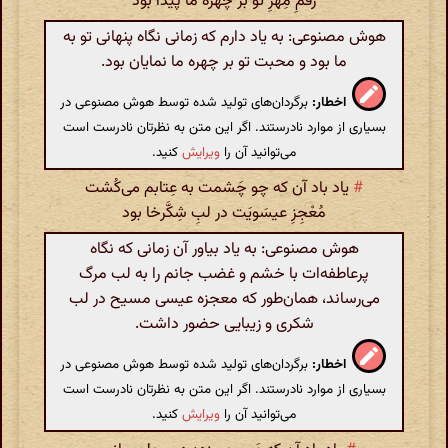
رَقَمِ مِهرِ تو بر چهرهٔ ما پیدا بود
هوش مصنوعی: به یاد دارم که زمانی نگاه پنهانی تو به
ما بود و محبت تو بر چهره‌ ما نمایان بود.
اخطار:
برگردان‌های تولید شده توسط هوش مصنوعی در
بسیاری از موارد نادرستند. اگر این متن به نظرتان نادرست است
می‌توانید آن را
ویرایش
کنید.
#
یاد باد آن که چو چَشمت به عِتابم می‌کُشت
مُعْجِزِ عیسَویَت در لبِ شِکَّرخا بود
هوش مصنوعی: به یاد بیاور آن زمانی که نگاه
پرعاطفه‌ات با خشم و غضب جانم را به لب مرگ
می‌رساند، همان‌طور که معجزه عیسی مسیح در لب
شکری و زیبایی حضور داشت.
اخطار:
برگردان‌های تولید شده توسط هوش مصنوعی در
بسیاری از موارد نادرستند. اگر این متن به نظرتان نادرست است
می‌توانید آن را
ویرایش
کنید.