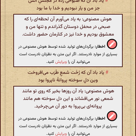
#
یاد باد آن که صَبوحی زده در مجلسِ انس
جز من و یار نبودیم و خدا با ما بود
هوش مصنوعی: به یاد می‌آورم آن لحظه‌ای را که
صبحی در محفل دوستان گذراندم و تنها من و
معشوق بودیم و خدا نیز در کنارمان حضور داشت.
اخطار:
برگردان‌های تولید شده توسط هوش مصنوعی در
بسیاری از موارد نادرستند. اگر این متن به نظرتان نادرست است
می‌توانید آن را
ویرایش
کنید.
#
یاد باد آن که رُخَت شمعِ طَرَب می‌افروخت
وین دلِ سوخته پروانهٔ ناپروا بود
هوش مصنوعی: یاد آن روزها بخیر که روی تو مانند
شمعی نور می‌افشاند و این دل سوخته هم مانند
پروانه‌ای بی‌پروا به دور آن می‌چرخید.
اخطار:
برگردان‌های تولید شده توسط هوش مصنوعی در
بسیاری از موارد نادرستند. اگر این متن به نظرتان نادرست است
می‌توانید آن را
ویرایش
کنید.