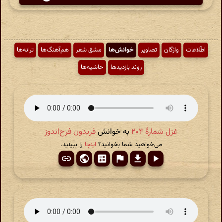
اطّلاعات
واژگان
تصاویر
خوانش‌ها
مشق شعر
هم‌آهنگ‌ها
ترانه‌ها
روند بازدیدها
حاشیه‌ها
غزل شمارهٔ ۲۰۴
به خوانش
فریدون فرح‌اندوز
می‌خواهید شما بخوانید؟
اینجا
را ببینید.