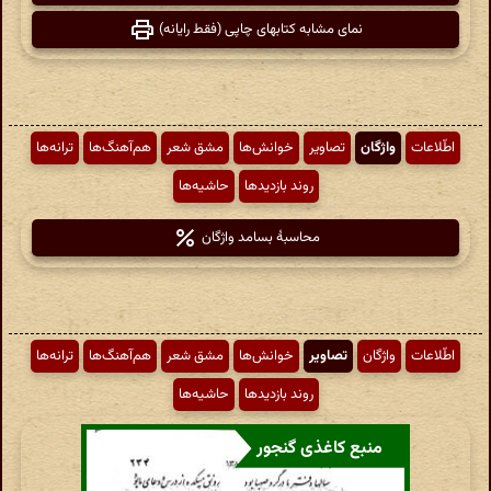
نمای مشابه کتابهای چاپی (فقط رایانه)
اطّلاعات
واژگان
تصاویر
خوانش‌ها
مشق شعر
هم‌آهنگ‌ها
ترانه‌ها
روند بازدیدها
حاشیه‌ها
محاسبهٔ بسامد واژگان
اطّلاعات
واژگان
تصاویر
خوانش‌ها
مشق شعر
هم‌آهنگ‌ها
ترانه‌ها
روند بازدیدها
حاشیه‌ها
منبع کاغذی گنجور