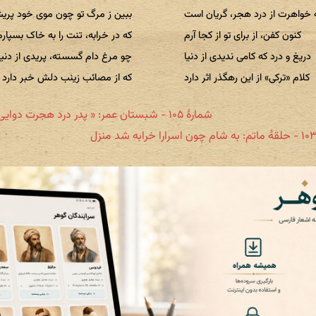
 خواهرت از درد هجر، گریان است
ببین ز مرگ تو چون موی خود پری
کنون کفن، از برای تو از کجا آرم
که در خرابه، تنت را به خاک بسپارم
دریغ و درد که کامی ندیدی از دنیا
چو مرغ دام گسسته، پریدی از دنیا
کلام «ترکی» از این رهگذر اثر دارد
که از مصائب زینب دلش خبر دارد
شمارهٔ ۱۰۵ - شبستان عمر: « پدر درد هجرت دوایی ندارد