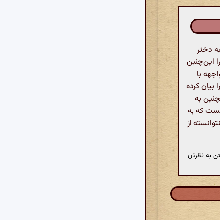
ه دختر
ا این‌چنین
اجهه با
 بیان کرده
چنین به
هست که به
توانسته از
ن به نظرتان