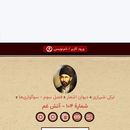
ورود کاربر / نام‌نویسی
ترکی شیرازی
»
دیوان اشعار
»
فصل سوم - سوگواری‌ها
»
شمارهٔ ۱۰۴ - آتش غم