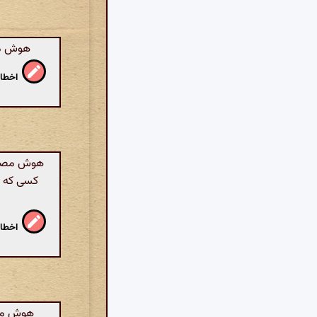
هوش مصن
اخطار
هوش مصنوع
کسی که ج
اخطار
هوش مصن