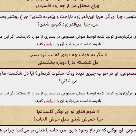
چراغ محفل من از چه زود افسردی
ی: چرا ای گل من! این‌قدر زود ناراحت و پژمرده شدی؟ چراغ روشنی‌
من، چرا این‌قدر زود کم‌نور شدی؟
:
برگردان‌های تولید شده توسط هوش مصنوعی در بسیاری از موارد نادرستند. اگر این مت
نادرست است می‌توانید آن را
ویرایش
کنید.
#
مگر به خواب چه دیدی که لب فرو بستی
دل شکسته ما را دوباره بشکستی
وعی: آیا در خواب چیزی دیده‌ای که سکوت کرده‌ای؟ آیا دل شکسته‌ ما را 
می‌شکنی؟
:
برگردان‌های تولید شده توسط هوش مصنوعی در بسیاری از موارد نادرستند. اگر این مت
نادرست است می‌توانید آن را
ویرایش
کنید.
#
شوم فدای تو ای نوگل گلستانم!
چرا خموش شدی بلبل خوش الحانم؟
ی: ای نوگلی که در باغ وجود داری، من جانم را فدای تو می‌کنم! چرا تو