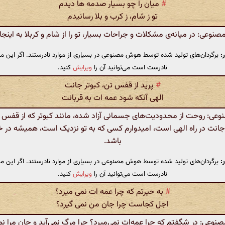
#
میان را چو بسیار صدمه ها دیدم
تو ز شام، ز کرب و بلا رسانیدم
وعی: در میانه‌ی مشکلات و جراحات بسیار، تو را از شام و کربلا به اینجا 
:
برگردان‌های تولید شده توسط هوش مصنوعی در بسیاری از موارد نادرستند. اگر این مت
نادرست است می‌توانید آن را
ویرایش
کنید.
#
پرید از قفس تن، کبوتر جانت
الهی آنکه شود عمه ات به قربانت
ی: روحت از محدودیت‌های جسمانی آزاد شده، مانند کبوتر که از قفس می
انت در راه الهی است، امیدوارم کسی که به تو نزدیک است، همیشه در 
باشد.
:
برگردان‌های تولید شده توسط هوش مصنوعی در بسیاری از موارد نادرستند. اگر این مت
نادرست است می‌توانید آن را
ویرایش
کنید.
#
به حیرتم که چرا عمه ات نمی میرد؟
اجل کجاست چرا جان من نمی گیرد؟
وعی: در شگفتم که چرا عمه‌ات نمی‌میرد؟ چرا مرگ نمی‌آید و جان مرا نمی