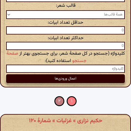
قالب شعر:
حداقل تعداد ابیات:
حداکثر تعداد ابیات:
کلیدواژه (جستجو در کل صفحهٔ شعر، برای جستجوی بهتر از
صفحهٔ
جستجو
استفاده کنید):
۲
۱
حکیم نزاری » غزلیات » شمارهٔ ۱۲۰