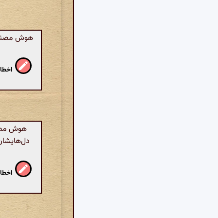
هوش مصنوعی
اخطار
هوش مصنو
دل‌هایشان 
اخطار