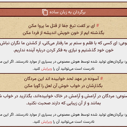
برگردان به زبان ساده
#
ای بر کفت تیغ جفا از قتل ما پروا مکن
بگذشته ایم از خون خویش اندیشه از فردا مکن
 ای کسی که با ظلم و ستم بر ما رفتار می‌کنی، از کشتن ما نگران نباش،
خون خود گذشتیم و نیازی به فکر کردن درباره آینده نداریم.
:
برگردان‌های تولید شده توسط هوش مصنوعی در بسیاری از موارد نادرستند. اگر این مت
نادرست است می‌توانید آن را
ویرایش
کنید.
#
آسوده در مهد لحد خوابیده اند این مردگان
بگذارشان در خواب خوش آن لعل را گویا مکن
ی: مردگان در آرامش و آرامش در خاک خوابیده‌اند، بگذارید در خواب 
بمانند و از آن زیبایی که دارند صحبت نکنید.
:
برگردان‌های تولید شده توسط هوش مصنوعی در بسیاری از موارد نادرستند. اگر این مت
نادرست است می‌توانید آن را
ویرایش
کنید.