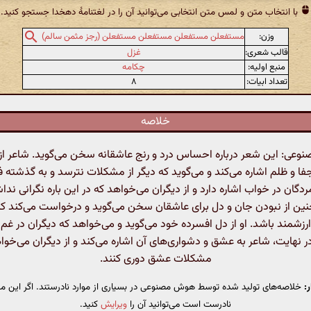
با انتخاب متن و لمس متن انتخابی می‌توانید آن را در لغتنامهٔ دهخدا جستجو کنید.
وزن:
مستفعلن مستفعلن مستفعلن مستفعلن (رجز مثمن سالم)
قالب شعری:
غزل
منبع اولیه:
چکامه
تعداد ابیات:
۸
خلاصه
عی: این شعر درباره احساس درد و رنج عاشقانه سخن می‌گوید. شاعر از 
فا و ظلم اشاره می‌کند و می‌گوید که دیگر از مشکلات نترسد و به گذشته فک
دگان در خواب اشاره دارد و از دیگران می‌خواهد که در این باره نگرانی ندا
ین از نبودن جان و دل برای عاشقان سخن می‌گوید و درخواست می‌کند ک
ارزشمند باشد. او از دل افسرده خود می‌گوید و می‌خواهد که دیگران در غم
ر نهایت، شاعر به عشق و دشواری‌های آن اشاره می‌کند و از دیگران می‌خواه
مشکلات عشق دوری کنند.
:
خلاصه‌های تولید شده توسط هوش مصنوعی در بسیاری از موارد نادرستند. اگر این مت
نادرست است می‌توانید آن را
ویرایش
کنید.