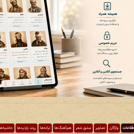
طّلاعات
واژگان
تصاویر
مشق شعر
هم‌آهنگ‌ها
ترانه‌ها
روند بازدیدها
حاشیه‌ها