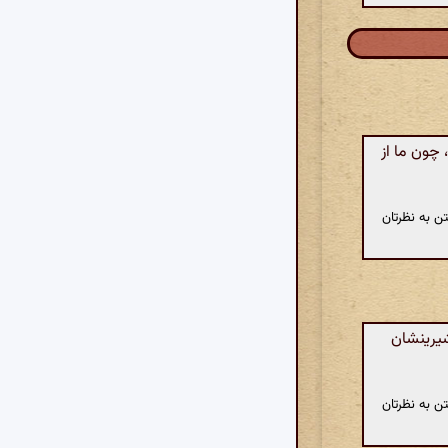
 چون ما از
ن به نظرتان
شیرینشان
ن به نظرتان