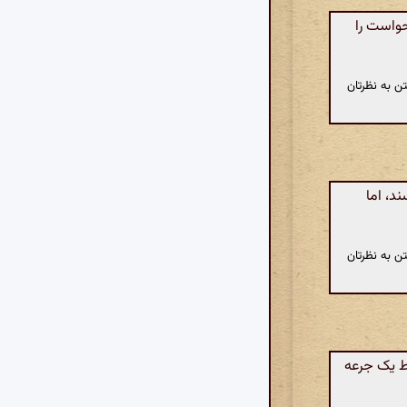
حواست را
ن به نظرتان
د، اما
ن به نظرتان
قط یک جرعه