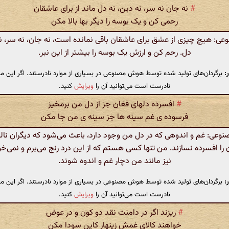
#
نه جان نه سر، نه دین، نه دل ماند از برای عاشقان
رحمی کن و یک بوسه را دیگر بها بالا مکن
: هیچ چیزی از عشق برای عاشقان باقی نمانده است، نه جان، نه سر، نه
دل. رحم کن و ارزش یک بوسه را بیشتر از این نبر.
:
برگردان‌های تولید شده توسط هوش مصنوعی در بسیاری از موارد نادرستند. اگر این مت
نادرست است می‌توانید آن را
ویرایش
کنید.
#
افسرده دلهای فغان جز از دل من برمخیز
فرسوده ی غم سینه ها جز سینه ی من جا مکن
عی: غم و اندوهی که در دل من وجود دارد، باعث می‌شود که دیگران ناله 
را افسرده نسازند. من تنها کسی هستم که از این درد رنج می‌برم و نمی‌خ
نیز مانند من دچار غم و اندوه شوند.
:
برگردان‌های تولید شده توسط هوش مصنوعی در بسیاری از موارد نادرستند. اگر این مت
نادرست است می‌توانید آن را
ویرایش
کنید.
#
ریزند اگر در دامنت نقد دو کون و در عوض
خواهند کالای غمش زینهار کاین سودا مکن