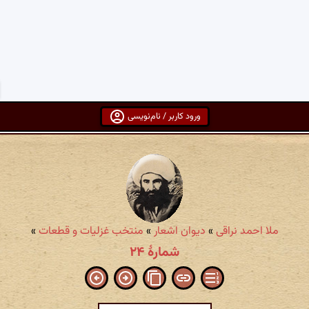
ورود کاربر / نام‌نویسی
ملا احمد نراقی
»
دیوان اشعار
»
منتخب غزلیات و قطعات
»
شمارهٔ ۲۴