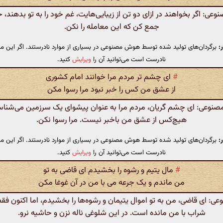
ی: اگر بخواهند در ازای دو تن از زیبایی‌هایت، غم خود را به تو بدهند، 
جمع کن که این معامله را نکن.
:
برگردان‌های تولید شده توسط هوش مصنوعی در بسیاری از موارد نادرستند. اگر این مت
نادرست است می‌توانید آن را
ویرایش
کنید.
#
ای چشم تر مردم مرا خوانند امام کشوری
از عشق من کس را خبر نبود مرا رسوا مکن
وعی: ای چشم گریان، مردم مرا به عنوان پیشوای یک سرزمین می‌شناسن
هیچ‌کس از عشق من باخبر نیست. مرا رسوا نکن.
:
برگردان‌های تولید شده توسط هوش مصنوعی در بسیاری از موارد نادرستند. اگر این مت
نادرست است می‌توانید آن را
ویرایش
کنید.
#
مال یتیم و رشوه را بخشیدم ای قاضی به تو
من ماندم و یک جرعه می با من در آن غوغا مکن
 ای قاضی، من به تو اموال یتیمان و رشوه‌ها را بخشیدم، اما اکنون ف
شراب با من مانده است. در این شلوغی ناله نزن و حاشیه نرو.