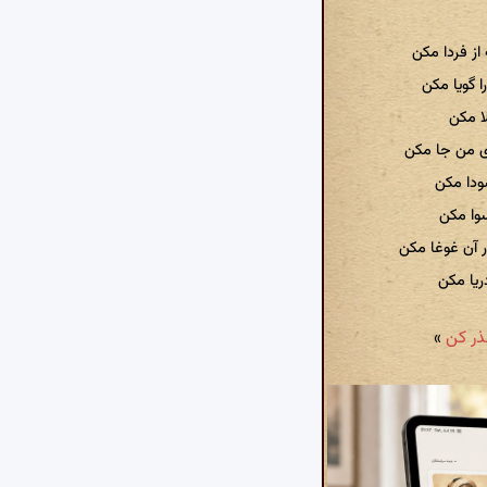
از فردا مکن
 گویا مکن
لا مکن
ی من جا مکن
ودا مکن
سوا مکن
 آن غوغا مکن
ریا مکن
»