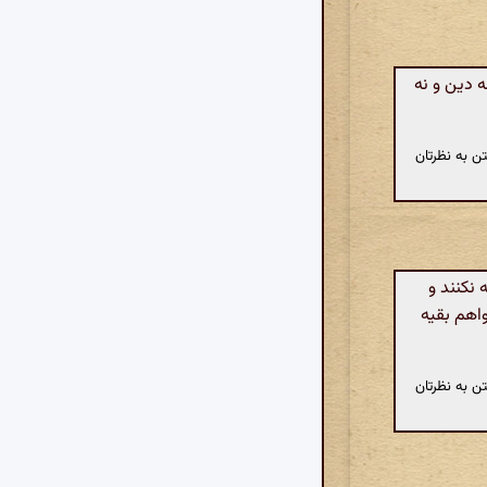
 دین و نه
ن به نظرتان
نکنند و
واهم بقیه
ن به نظرتان