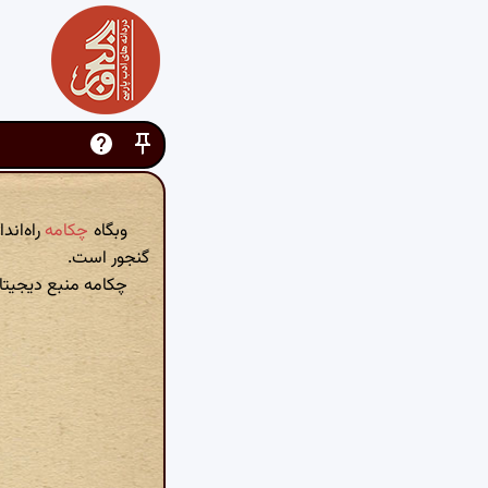
وبگاه
چکامه
راه‌اند
گنجور است.
چکامه منبع دیجیتال ۱۶۵٬۱۶۱ بیت شعر از بخش‌های زی