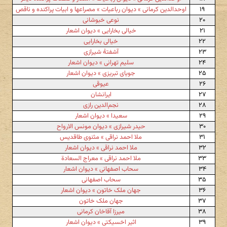
۱۹
اوحدالدین کرمانی » دیوان رباعیات » مصراعها و ابیات پراکنده و ناقص
۲۰
نوعی خبوشانی
۲۱
خیالی بخارایی » دیوان اشعار
۲۲
خیالی بخارایی
۲۳
آشفتهٔ شیرازی
۲۴
سلیم تهرانی » دیوان اشعار
۲۵
جویای تبریزی » دیوان اشعار
۲۶
عیوقی
۲۷
ایرانشان
۲۸
نجم‌الدین رازی
۲۹
سعیدا » دیوان اشعار
۳۰
حیدر شیرازی » دیوان مونس الارواح
۳۱
ملا احمد نراقی » مثنوی طاقدیس
۳۲
ملا احمد نراقی » دیوان اشعار
۳۳
ملا احمد نراقی » معراج السعادة
۳۴
سحاب اصفهانی » دیوان اشعار
۳۵
سحاب اصفهانی
۳۶
جهان ملک خاتون » دیوان اشعار
۳۷
جهان ملک خاتون
۳۸
میرزا آقاخان کرمانی
۳۹
اثیر اخسیکتی » دیوان اشعار