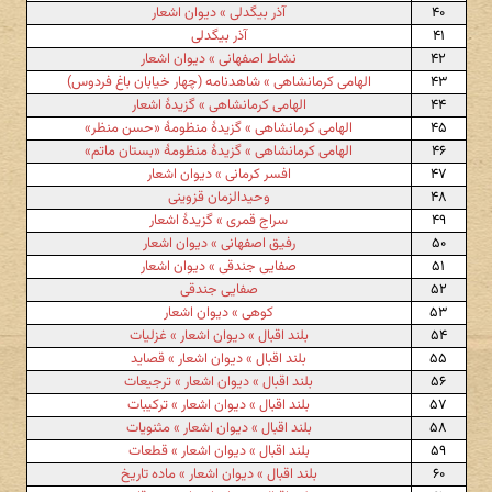
۴۰
آذر بیگدلی » دیوان اشعار
۴۱
آذر بیگدلی
۴۲
نشاط اصفهانی » دیوان اشعار
۴۳
الهامی کرمانشاهی » شاهدنامه (چهار خیابان باغ فردوس)
۴۴
الهامی کرمانشاهی » گزیدهٔ اشعار
۴۵
الهامی کرمانشاهی » گزیدهٔ منظومهٔ «حسن منظر»
۴۶
الهامی کرمانشاهی » گزیدهٔ منظومهٔ «بستان ماتم»
۴۷
افسر کرمانی » دیوان اشعار
۴۸
وحیدالزمان قزوینی
۴۹
سراج قمری » گزیدهٔ اشعار
۵۰
رفیق اصفهانی » دیوان اشعار
۵۱
صفایی جندقی » دیوان اشعار
۵۲
صفایی جندقی
۵۳
کوهی » دیوان اشعار
۵۴
بلند اقبال » دیوان اشعار » غزلیات
۵۵
بلند اقبال » دیوان اشعار » قصاید
۵۶
بلند اقبال » دیوان اشعار » ترجیعات
۵۷
بلند اقبال » دیوان اشعار » ترکیبات
۵۸
بلند اقبال » دیوان اشعار » مثنویات
۵۹
بلند اقبال » دیوان اشعار » قطعات
۶۰
بلند اقبال » دیوان اشعار » ماده تاریخ