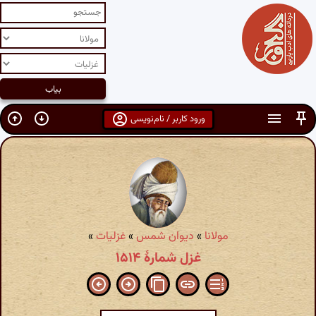
ورود کاربر / نام‌نویسی
مولانا
»
دیوان شمس
»
غزلیات
»
غزل شمارهٔ ۱۵۱۴