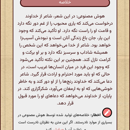
خلاصه
هوش مصنوعی: در این شعر، شاعر از خداوند
درخواست می‌کند که یاری محبوب را از غم دور نگه دارد
و قامت او را راست نگه دارد. او تأکید می‌کند که وجود
این یار، جان باغ زندگی آنان است و نبودش آسیب‌زا
خواهد بود. شاعر از خدا می‌خواهد که این شخص را
همیشه شاداب و سرسبز نگه دارد و بر او برکت و
کرامت نازل کند. همچنین بر این نکته تأکید می‌شود
که وجود این فرد در میان انسان‌ها غریب است، در
حالی که او باید مورد احترام و ارادت قرار گیرد. شاعر
دعا می‌کند که خداوند رنج‌ها را از او دور کند و به خاطر
خوشی‌هایی که او به ارمغان می‌آورد، شکرگزاری کند. در
پایان، از خداوند می‌خواهد که دعاهای او را مورد قبول
قرار دهد.
اخطار:
خلاصه‌های تولید شده توسط هوش مصنوعی در
بسیاری از موارد نادرستند. اگر این متن به نظرتان نادرست است
می‌توانید آن را
ویرایش
کنید.