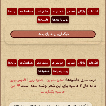
اطّلاعات
واژگان
تصاویر
خوانش‌ها
مشق شعر
هم‌آهنگ‌ها
ترانه‌ها
روند بازدیدها
حاشیه‌ها
بارگذاری روند بازدیدها
اطّلاعات
واژگان
تصاویر
خوانش‌ها
مشق شعر
هم‌آهنگ‌ها
ترانه‌ها
روند بازدیدها
حاشیه‌ها
مرتب‌سازی حاشیه‌ها:
محبوب‌ترین
|
جدیدترین
|
قدیمی‌ترین
تا به حال ۲ حاشیه برای این شعر نوشته شده است.
💬 من
حاشیه بگذارم ...