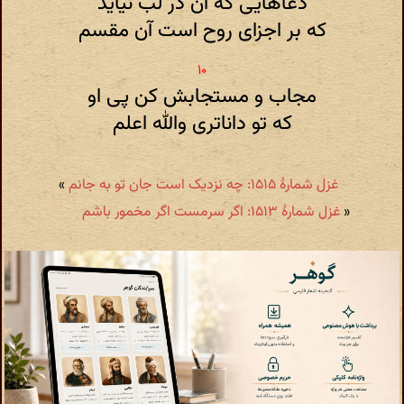
دعاهایی که آن در لب نیاید
که بر اجزای روح است آن مقسم
مجاب و مستجابش کن پی او
که تو داناتری والله اعلم
غزل شمارهٔ ۱۵۱۵: چه نزدیک است جان تو به جانم
»
«
غزل شمارهٔ ۱۵۱۳: اگر سرمست اگر مخمور باشم