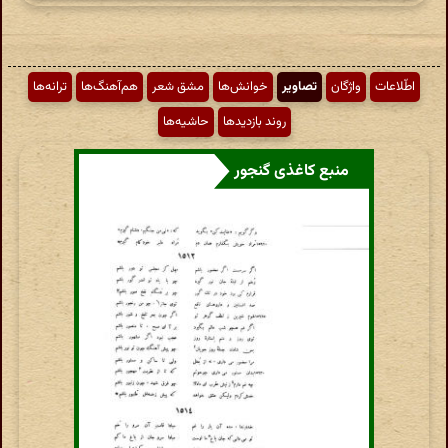
اطّلاعات
واژگان
تصاویر
خوانش‌ها
مشق شعر
هم‌آهنگ‌ها
ترانه‌ها
روند بازدیدها
حاشیه‌ها
منبع کاغذی گنجور