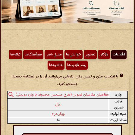
اطّلاعات
واژگان
تصاویر
خوانش‌ها
مشق شعر
هم‌آهنگ‌ها
ترانه‌ها
روند بازدیدها
حاشیه‌ها
با انتخاب متن و لمس متن انتخابی می‌توانید آن را در لغتنامهٔ دهخدا
جستجو کنید.
وزن:
مفاعیلن مفاعیلن فعولن (هزج مسدس محذوف یا وزن دوبیتی)
قالب
غزل
شعری:
منبع اولیه:
ویکی‌درج
تعداد ابیات:
۱۰