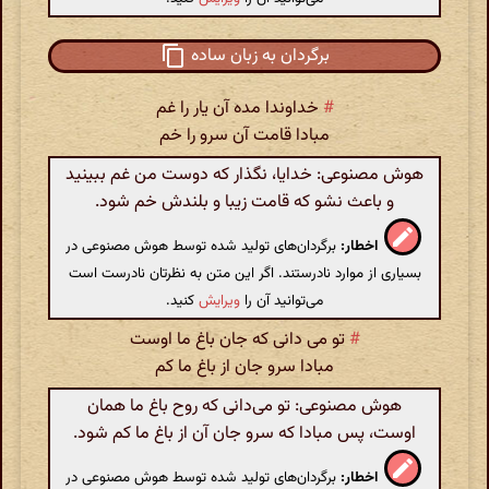
برگردان به زبان ساده
#
خداوندا مده آن یار را غم
مبادا قامت آن سرو را خم
هوش مصنوعی: خدایا، نگذار که دوست من غم ببینید
و باعث نشو که قامت زیبا و بلندش خم شود.
اخطار:
برگردان‌های تولید شده توسط هوش مصنوعی در
بسیاری از موارد نادرستند. اگر این متن به نظرتان نادرست است
می‌توانید آن را
ویرایش
کنید.
#
تو می دانی که جان باغ ما اوست
مبادا سرو جان از باغ ما کم
هوش مصنوعی: تو می‌دانی که روح باغ ما همان
اوست، پس مبادا که سرو جان آن از باغ ما کم شود.
اخطار:
برگردان‌های تولید شده توسط هوش مصنوعی در