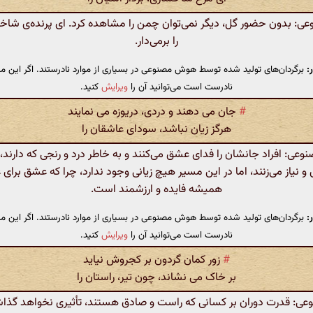
 بدون حضور گل، دیگر نمی‌توان چمن را مشاهده کرد. ای پرنده‌ی شاخه‌ه
را برمی‌دار.
:
برگردان‌های تولید شده توسط هوش مصنوعی در بسیاری از موارد نادرستند. اگر این مت
نادرست است می‌توانید آن را
ویرایش
کنید.
#
جان می دهند و دردی، دریوزه می نمایند
هرگز زیان نباشد، سودای عاشقان را
ی: افراد جانشان را فدای عشق می‌کنند و به خاطر درد و رنجی که دارند
نیاز می‌زنند، اما در این مسیر هیچ زیانی وجود ندارد، چرا که عشق برای
همیشه فایده و ارزشمند است.
:
برگردان‌های تولید شده توسط هوش مصنوعی در بسیاری از موارد نادرستند. اگر این مت
نادرست است می‌توانید آن را
ویرایش
کنید.
#
زور کمان گردون بر کجروش نیاید
بر خاک می نشاند، چون تیر، راستان را
: قدرت دوران بر کسانی که راست و صادق هستند، تأثیری نخواهد گذاش