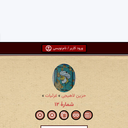
ورود کاربر / نام‌نویسی
حزین لاهیجی
»
غزلیات
»
شمارهٔ ۱۲