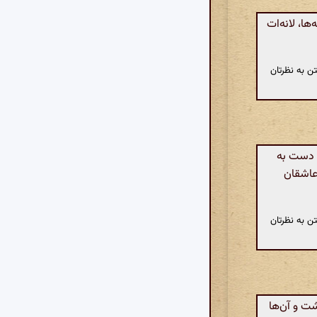
ا، لانه‌ات
ن به نظرتان
، دست به
 عاشقان
ن به نظرتان
ت و آن‌ها