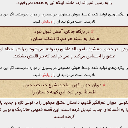
را به زمین نمی‌اندازد، مانند اینکه تیر به هدف نمی‌خورد.
:
برگردان‌های تولید شده توسط هوش مصنوعی در بسیاری از موارد نادرستند. اگر این مت
نادرست است می‌توانید آن را
ویرایش
کنید.
#
در بارگاه جانان، آهش قبول نبود
عاشق به سینه هر دم، تا نشکند سنان را
: در حضور معشوق، آه و ناله‌ عاشق پذیرفته نمی‌شود؛ زیرا هر لحظه او 
عشق را احساس می‌کند و نمی‌خواهد که تیر قلبش بشکند.
:
برگردان‌های تولید شده توسط هوش مصنوعی در بسیاری از موارد نادرستند. اگر این مت
نادرست است می‌توانید آن را
ویرایش
کنید.
#
دوران حزین کهن ساخت شرح حدیث مجنون
افسانهٔ تو نو کرد، این کهنه داستان را
: دوران غم‌انگیز قدیم، داستان عشق مجنون را به نوعی تازه و جدید باز
را به افسانه‌ای جدید تبدیل کرده است، این قصه قدیمی حالا رنگ و بویی ن
گرفته است.