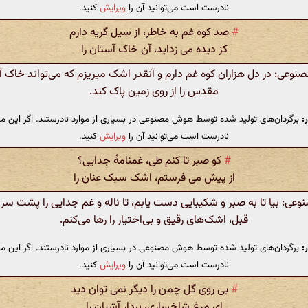
نادرست است می‌توانید آن را
ویرایش
کنید.
#
صد کوه غم به خاطر، از سیل گریه دارم
کز دیده می زداید، آن خاک آستان را
عی: در دل هزاران کوه غم دارم و آنقدر اشک میریزم که می‌تواند خاک 
مقدس را از روی زمین پاک کند.
:
برگردان‌های تولید شده توسط هوش مصنوعی در بسیاری از موارد نادرستند. اگر این مت
نادرست است می‌توانید آن را
ویرایش
کنید.
#
کو صبر تا کنم طی، غمنامهٔ جدایی؟
از پیش می فرستم، اشک سبک عنان را
ی: بیا تا به صبر و شکیبایی دست یابم، تا ناله و غم جدایی را پشت سر بگ
قبل، اشک‌های رقیق و بی‌اختیار را رها می‌کنم.
:
برگردان‌های تولید شده توسط هوش مصنوعی در بسیاری از موارد نادرستند. اگر این مت
نادرست است می‌توانید آن را
ویرایش
کنید.
#
بی روی گل چمن را دیگر نمی توان دید
ای مرغ شاخساری، بردار آشیان را