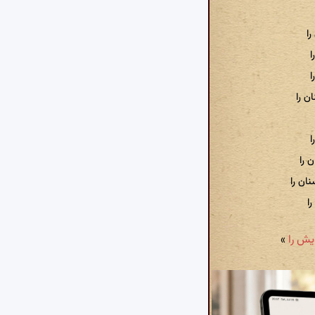
را
ا
ا
ن را
ا
 را
ان را
را
»