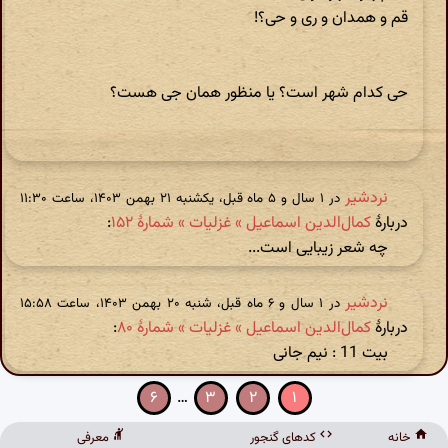
قم و همدان و ری و حی؟!
حی کدام شهر است؟ یا منظور همان جی هست؟
نردشیر
در ‫۱ سال و ۵ ماه قبل، یکشنبه ۲۱ بهمن ۱۴۰۳، ساعت ۱۱:۳۰
دربارهٔ
کمال‌الدین اسماعیل » غزلیات » شمارهٔ ۱۵۲
:
چه شعر زیبایی است...
نردشیر
در ‫۱ سال و ۶ ماه قبل، شنبه ۲۰ بهمن ۱۴۰۳، ساعت ۱۵:۵۸
دربارهٔ
کمال‌الدین اسماعیل » غزلیات » شمارهٔ ۸۰
:
بیت 11 : نیم جانی
۶
…
۳
۲
۱
خانه
کدهای گنجور
معرفی