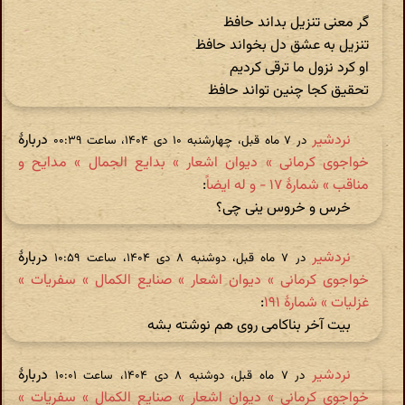
گر معنی تنزیل بداند حافظ
تنزیل به عشق دل بخواند حافظ
او کرد نزول ما ترقی کردیم
تحقیق کجا چنین تواند حافظ
نردشیر
دربارهٔ
در ‫۷ ماه قبل، چهارشنبه ۱۰ دی ۱۴۰۴، ساعت ۰۰:۳۹
خواجوی کرمانی » دیوان اشعار » بدایع الجمال » مدایح و
مناقب » شمارهٔ ۱۷ - و له ایضاً
:
خرس و خروس ینی چی؟
نردشیر
دربارهٔ
در ‫۷ ماه قبل، دوشنبه ۸ دی ۱۴۰۴، ساعت ۱۰:۵۹
خواجوی کرمانی » دیوان اشعار » صنایع الکمال » سفریات »
غزلیات » شمارهٔ ۱۹۱
:
بیت آخر بناکامی روی هم نوشته بشه
نردشیر
دربارهٔ
در ‫۷ ماه قبل، دوشنبه ۸ دی ۱۴۰۴، ساعت ۱۰:۰۱
خواجوی کرمانی » دیوان اشعار » صنایع الکمال » سفریات »