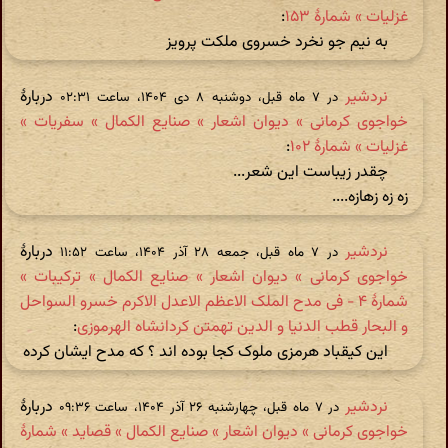
غزلیات » شمارهٔ ۱۵۳
:
به نیم جو نخرد خسروی ملکت پرویز
نردشیر
دربارهٔ
در ‫۷ ماه قبل، دوشنبه ۸ دی ۱۴۰۴، ساعت ۰۲:۳۱
خواجوی کرمانی » دیوان اشعار » صنایع الکمال » سفریات »
غزلیات » شمارهٔ ۱۰۲
:
چقدر زیباست این شعر...
زه زه زهازه....
نردشیر
دربارهٔ
در ‫۷ ماه قبل، جمعه ۲۸ آذر ۱۴۰۴، ساعت ۱۱:۵۲
خواجوی کرمانی » دیوان اشعار » صنایع الکمال » ترکیبات »
شمارهٔ ۴ - فی مدح الملک الاعظم الاعدل الاکرم خسرو السواحل
و البحار قطب الدنیا و الدین تهمتن کردانشاه الهرموزی
:
این کیقباد هرمزی ملوک کجا بوده اند ؟ که مدح ایشان کرده
نردشیر
دربارهٔ
در ‫۷ ماه قبل، چهارشنبه ۲۶ آذر ۱۴۰۴، ساعت ۰۹:۳۶
خواجوی کرمانی » دیوان اشعار » صنایع الکمال » قصاید » شمارهٔ