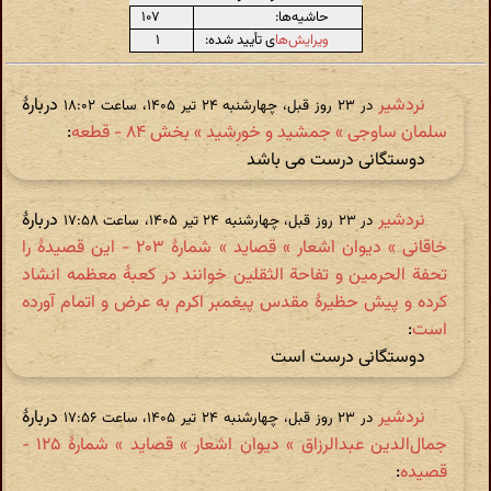
حاشیه‌ها:
۱۰۷
ویرایش‌ها
ی تأیید شده:
۱
نردشیر
دربارهٔ
در ‫۲۳ روز قبل، چهارشنبه ۲۴ تیر ۱۴۰۵، ساعت ۱۸:۰۲
سلمان ساوجی » جمشید و خورشید » بخش ۸۴ - قطعه
:
دوستگانی درست می باشد
نردشیر
دربارهٔ
در ‫۲۳ روز قبل، چهارشنبه ۲۴ تیر ۱۴۰۵، ساعت ۱۷:۵۸
خاقانی » دیوان اشعار » قصاید » شمارهٔ ۲۰۳ - این قصیدهٔ را
تحفة الحرمین و تفاحة الثقلین خوانند در کعبهٔ معظمه انشاد
کرده و پیش حظیرهٔ مقدس پیغمبر اکرم به عرض و اتمام آورده
است
:
دوستگانی درست است
نردشیر
دربارهٔ
در ‫۲۳ روز قبل، چهارشنبه ۲۴ تیر ۱۴۰۵، ساعت ۱۷:۵۶
جمال‌الدین عبدالرزاق » دیوان اشعار » قصاید » شمارهٔ ۱۲۵ -
قصیده
: