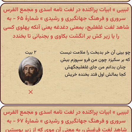
لبیبی » ابیات پراکنده در لغت نامه اسدی و مجمع الفرس
سروری و فرهنگ جهانگیری و رشیدی » شمارهٔ ۶۵ - به
شاهد لغت غلغلیج، بمعنی دغدغه یعنی آنکه پهلوی کسی
را یا زیر کش بر انگشت بکاوی و بجنبانی تا بخندد
چو بینی آن خر بدبخت را ملامت نیست
۲ بیت
که بر سکیزد چون من فرو سپوزم بیش
چنان بدانم من جای غلغلیجگهش
کجا بمالش اول فتد بخنده خریش
لبیبی » ابیات پراکنده در لغت نامه اسدی و مجمع الفرس
سروری و فرهنگ جهانگیری و رشیدی » شمارهٔ ۶۷ - به
شاهد لغت فرغیش، به معنی آن موی که از زیر پوستین