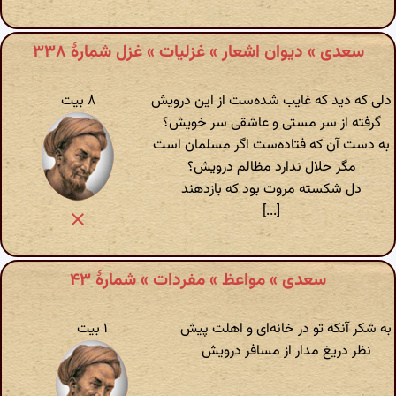
سعدی » دیوان اشعار » غزلیات » غزل شمارهٔ ۳۳۸
دلی که دید که غایب شده‌ست از این درویش
۸ بیت
گرفته از سر مستی و عاشقی سر خویش؟
به دست آن که فتاده‌ست اگر مسلمان است
مگر حلال ندارد مظالم درویش؟
دل شکسته مروت بود که بازدهند
[...]
سعدی » مواعظ » مفردات » شمارهٔ ۴۳
به شکر آنکه تو در خانه‌ای و اهلت پیش
۱ بیت
نظر دریغ مدار از مسافر درویش