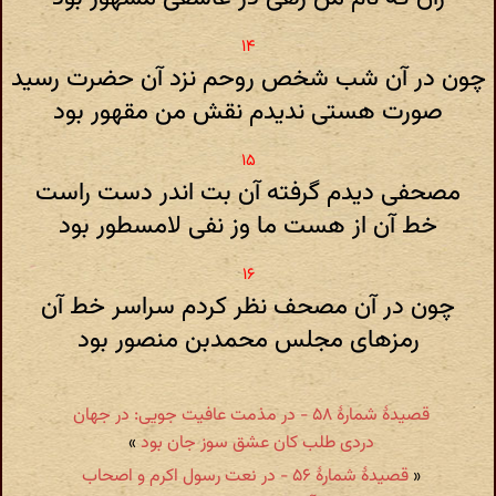
چون در آن شب شخص روحم نزد آن حضرت رسید
صورت هستی ندیدم نقش من مقهور بود
مصحفی دیدم گرفته آن بت اندر دست راست
خط آن از هست ما وز نفی لامسطور بود
چون در آن مصحف نظر کردم سراسر خط آن
رمزهای مجلس محمدبن منصور بود
قصیدهٔ شمارهٔ ۵۸ - در مذمت عافیت جویی: در جهان
دردی طلب کان عشق سوز جان بود
»
«
قصیدهٔ شمارهٔ ۵۶ - در نعت رسول اکرم و اصحاب