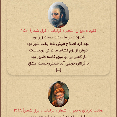
کلیم » دیوان اشعار » غزلیات » غزل شمارهٔ ۲۵۳
پایمزد عجز ما بیداد دست زور بود
آنچه کرد اصلاح عیش تلخ بخت شور بود
دوش از بزم نشاط ما نوائی برنخاست
تار گفتی بی تو موی کاسه طنبور بود
با گرانان درنمی آید سبکروحست عشق
[...]
صائب تبریزی » دیوان اشعار » غزلیات » غزل شمارهٔ ۲۶۱۸