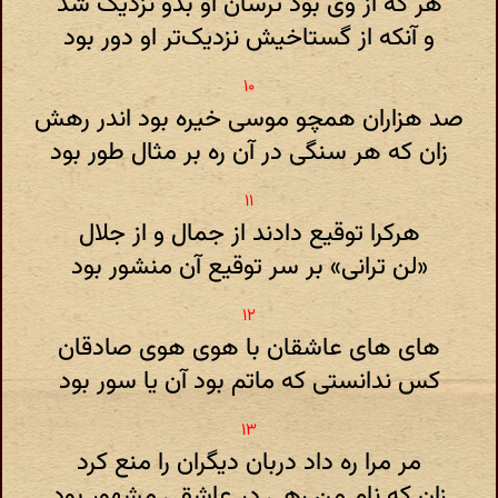
هر که از وی بود ترسان او بدو نزدیک شد
و آنکه از گستاخیش نزدیک‌تر او دور بود
صد هزاران همچو موسی خیره بود اندر رهش
زان که هر سنگی در آن ره بر مثال طور بود
هرکرا توقیع دادند از جمال و از جلال
«لن ترانی» بر سر توقیع آن منشور بود
های های عاشقان با هوی هوی صادقان
کس ندانستی که ماتم بود آن یا سور بود
مر مرا ره داد دربان دیگران را منع کرد
زان که نام من رهی در عاشقی مشهور بود