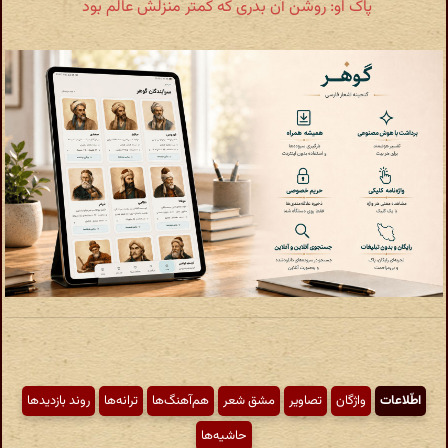
پاک او: روشن آن بدری که کمتر منزلش عالم بود
اطّلاعات
واژگان
تصاویر
مشق شعر
هم‌آهنگ‌ها
ترانه‌ها
روند بازدیدها
حاشیه‌ها