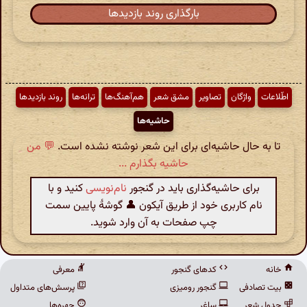
بارگذاری روند بازدیدها
اطّلاعات
واژگان
تصاویر
مشق شعر
هم‌آهنگ‌ها
ترانه‌ها
روند بازدیدها
حاشیه‌ها
تا به حال حاشیه‌ای برای این شعر نوشته نشده است.
💬 من
حاشیه بگذارم ...
برای حاشیه‌گذاری باید در گنجور
نام‌نویسی
کنید و با
نام کاربری خود از طریق آیکون 👤 گوشهٔ پایین سمت
چپ صفحات به آن وارد شوید.
خانه
کدهای گنجور
معرفی
بیت تصادفی
گنجور رومیزی
پرسش‌های متداول
جدول شعر
ساغر
چهره‌ها