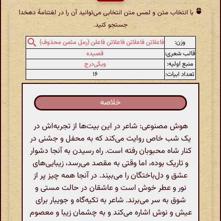
با انتخاب متن و لمس متن انتخابی می‌توانید آن را در لغتنامهٔ دهخدا
جستجو کنید.
وزن:
فاعلاتن فاعلاتن فاعلاتن فاعلن (رمل مثمن محذوف)
قالب شعری:
قصیده
منبع اولیه:
ویکی‌درج
تعداد ابیات:
۱۶
خلاصه
هوش مصنوعی: شاعر در این بیت‌ها از تجربه‌اش در
یک شب خاص روایت می‌کند که به محفل و جشنی در
کنار شاه محبوبان رفته است. راه رسیدن به آنجا دشوار
و تاریک بوده، اما وقتی به مقصد می‌رسد، زیبایی‌های
عشق و دل‌باختگان را می‌بیند. در آنجا همه چیز پر از
نور و عطر خوش است و عاشقان در حالت مستی و
شوق به سر می‌برند. شاعر به تکیه‌گاه و جویبار برای
عیش و نوش اشاره می‌کند و به چشمان زیبا و معصوم