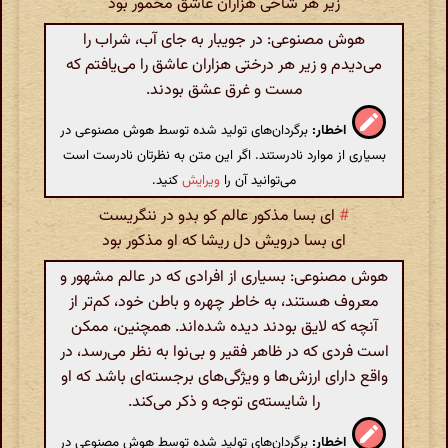
زیر هر شاخی هزاران عاشق مخمور بود
هوش مصنوعی: در جویبار به جای آب، شراب را
می‌دیدم و زیر هر درختی هزاران عاشق را می‌یافتم که
مست و غرق عشق بودند.
اخطار:
برگردان‌های تولید شده توسط هوش مصنوعی در
بسیاری از موارد نادرستند. اگر این متن به نظرتان نادرست است
می‌توانید آن را
ویرایش
کنید.
#
ای بسا مذکور عالم کو بدو در ننگریست
ای بسا درویش دل ریشا که او مذکور بود
هوش مصنوعی: بسیاری از افرادی که در عالم مشهور و
معروف هستند، به خاطر چهره و باطن خود، کم‌تر از
آنچه که لایق بودند دیده شده‌اند. همچنین، ممکن
است فردی که در ظاهر فقیر و بی‌نوا به نظر می‌رسد، در
واقع دارای ارزش‌ها و ویژگی‌های برجسته‌ای باشد که او
را شایسته‌ی توجه و ذکر می‌کند.
اخطار:
برگردان‌های تولید شده توسط هوش مصنوعی در