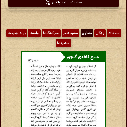
محاسبهٔ بسامد واژگان
اطّلاعات
واژگان
تصاویر
مشق شعر
هم‌آهنگ‌ها
ترانه‌ها
روند بازدیدها
حاشیه‌ها
منبع کاغذی گنجور