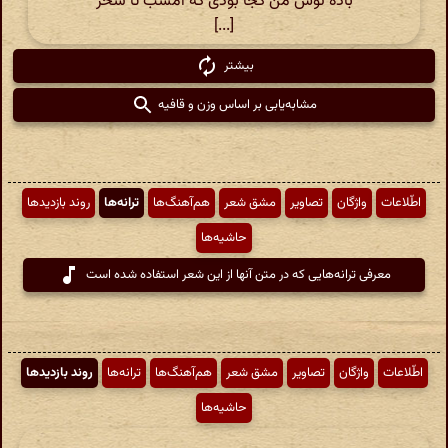
باده نوش من کجا بودی که امشب تا سحر
[...]
بیشتر
مشابه‌یابی بر اساس وزن و قافیه
اطّلاعات
واژگان
تصاویر
مشق شعر
هم‌آهنگ‌ها
ترانه‌ها
روند بازدیدها
حاشیه‌ها
معرفی ترانه‌هایی که در متن آنها از این شعر استفاده شده است
اطّلاعات
واژگان
تصاویر
مشق شعر
هم‌آهنگ‌ها
ترانه‌ها
روند بازدیدها
حاشیه‌ها