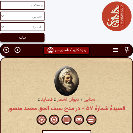
ورود کاربر / نام‌نویسی
سنایی
»
دیوان اشعار
»
قصاید
»
قصیدهٔ شمارهٔ ۵۷ - در مدح سیف الحق محمد منصور