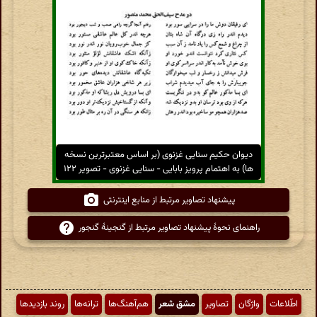
دیوان حکیم سنایی غزنوی (بر اساس معتبرترین نسخه
ها) به اهتمام پرویز بابایی - سنایی غزنوی - تصویر ۱۲۲
پیشنهاد تصاویر مرتبط از منابع اینترنتی
راهنمای نحوهٔ پیشنهاد تصاویر مرتبط از گنجینهٔ گنجور
اطّلاعات
واژگان
تصاویر
مشق شعر
هم‌آهنگ‌ها
ترانه‌ها
روند بازدیدها