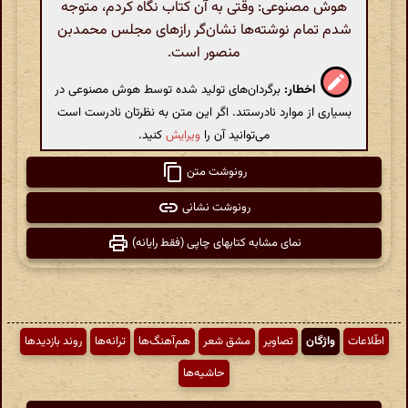
هوش مصنوعی: وقتی به آن کتاب نگاه کردم، متوجه
شدم تمام نوشته‌ها نشان‌گر رازهای مجلس محمدبن
منصور است.
اخطار:
برگردان‌های تولید شده توسط هوش مصنوعی در
بسیاری از موارد نادرستند. اگر این متن به نظرتان نادرست است
می‌توانید آن را
ویرایش
کنید.
رونوشت متن
رونوشت نشانی
نمای مشابه کتابهای چاپی (فقط رایانه)
اطّلاعات
واژگان
تصاویر
مشق شعر
هم‌آهنگ‌ها
ترانه‌ها
روند بازدیدها
حاشیه‌ها