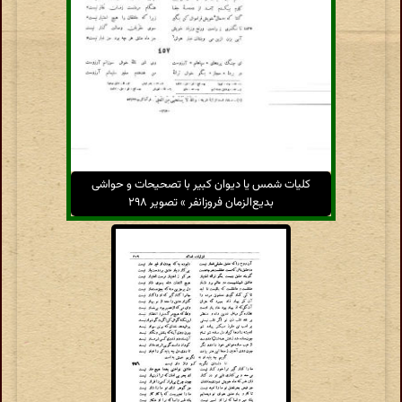
کلیات شمس یا دیوان کبیر با تصحیحات و حواشی
بدیع‌الزمان فروزانفر » تصویر ۲۹۸