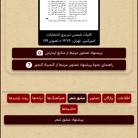
کلیات شمس تبریزی انتشارات
امیرکبیر، تهران، ۱۳۷۶ » تصویر ۱۹۹
پیشنهاد تصاویر مرتبط از منابع اینترنتی
راهنمای نحوهٔ پیشنهاد تصاویر مرتبط از گنجینهٔ گنجور
اطّلاعات
واژگان
تصاویر
مشق شعر
هم‌آهنگ‌ها
ترانه‌ها
روند بازدیدها
حاشیه‌ها
پیشنهاد مشق شعر