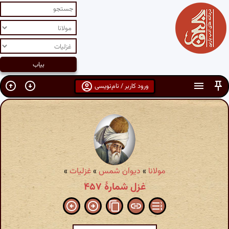
ورود کاربر / نام‌نویسی
مولانا
»
دیوان شمس
»
غزلیات
»
غزل شمارهٔ ۴۵۷