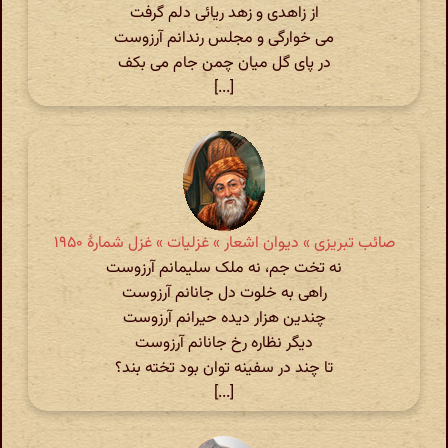
از زاهدی و زهد ریائی دلم گرفت
می خوارگی و مجلس رندانم آرزوست
در پای گل میان چمن جام می بکف
[...]
صائب تبریزی » دیوان اشعار » غزلیات » غزل شمارهٔ ۱۹۵۰
نه تخت جم، نه ملک سلیمانم آرزوست
راهی به خلوت دل جانانم آرزوست
چندین هزار دیده حیرانم آرزوست
دیگر نظاره رخ جانانم آرزوست
تا چند در سفینه توان بود تخته بند؟
[...]