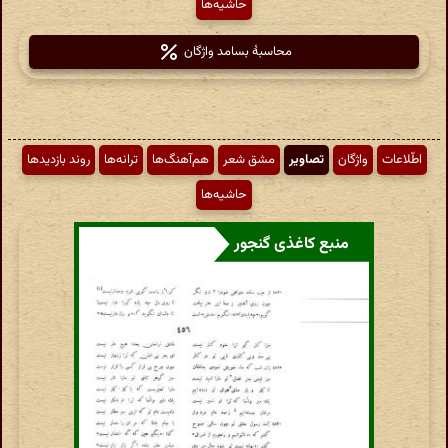
حاشیه‌ها
محاسبهٔ بسامد واژگان
اطّلاعات
واژگان
تصاویر
مشق شعر
هم‌آهنگ‌ها
ترانه‌ها
روند بازدیدها
حاشیه‌ها
منبع کاغذی گنجور