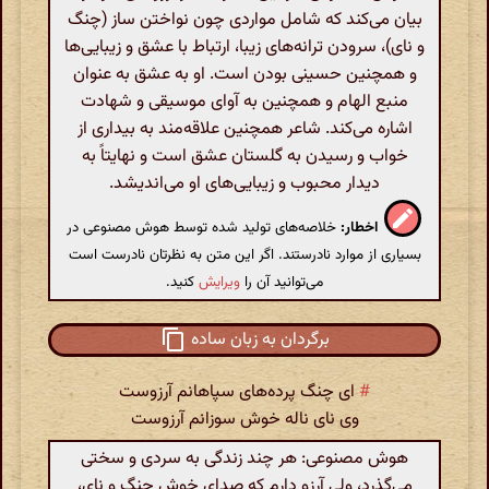
بیان می‌کند که شامل مواردی چون نواختن ساز (چنگ
و نای)، سرودن ترانه‌های زیبا، ارتباط با عشق و زیبایی‌ها
و همچنین حسینی بودن است. او به عشق به عنوان
منبع الهام و همچنین به آوای موسیقی و شهادت
اشاره می‌کند. شاعر همچنین علاقه‌مند به بیداری از
خواب و رسیدن به گلستان عشق است و نهایتاً به
دیدار محبوب و زیبایی‌های او می‌اندیشد.
اخطار:
خلاصه‌های تولید شده توسط هوش مصنوعی در
بسیاری از موارد نادرستند. اگر این متن به نظرتان نادرست است
می‌توانید آن را
ویرایش
کنید.
برگردان به زبان ساده
#
ای چنگ پرده‌های سپاهانم آرزوست
وی نای ناله خوش سوزانم آرزوست
هوش مصنوعی: هر چند زندگی به سردی و سختی
می‌گذرد، ولی آرزو دارم که صدای خوش چنگ و نای،