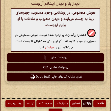
دیدار یار و دیدن ایشانم آرزوست
هوش مصنوعی: در روشنایی وجود محبوب، چهره‌های
زیبا به چشم می‌آیند و دیدن محبوب و ملاقات با او
برایم آرزوست.
اخطار:
برگردان‌های تولید شده توسط هوش مصنوعی در
بسیاری از موارد نادرستند. اگر این متن به نظرتان نادرست است
می‌توانید آن را
ویرایش
کنید.
رونوشت متن
رونوشت نشانی
نمای مشابه کتابهای چاپی (فقط رایانه)
اطّلاعات
واژگان
تصاویر
مشق شعر
هم‌آهنگ‌ها
ترانه‌ها
روند بازدیدها