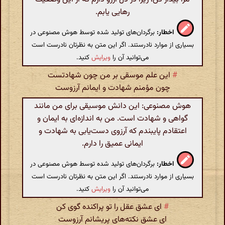
رهایی یابم.
اخطار:
برگردان‌های تولید شده توسط هوش مصنوعی در
بسیاری از موارد نادرستند. اگر این متن به نظرتان نادرست است
می‌توانید آن را
ویرایش
کنید.
#
این علم موسقی بر من چون شهادتست
چون مؤمنم شهادت و ایمانم آرزوست
هوش مصنوعی: این دانش موسیقی برای من مانند
گواهی و شهادت است. من به اندازه‌ای به ایمان و
اعتقادم پایبندم که آرزوی دست‌یابی به شهادت و
ایمانی عمیق را دارم.
اخطار:
برگردان‌های تولید شده توسط هوش مصنوعی در
بسیاری از موارد نادرستند. اگر این متن به نظرتان نادرست است
می‌توانید آن را
ویرایش
کنید.
#
ای عشق عقل را تو پراکنده گوی کن
ای عشق نکته‌های پریشانم آرزوست