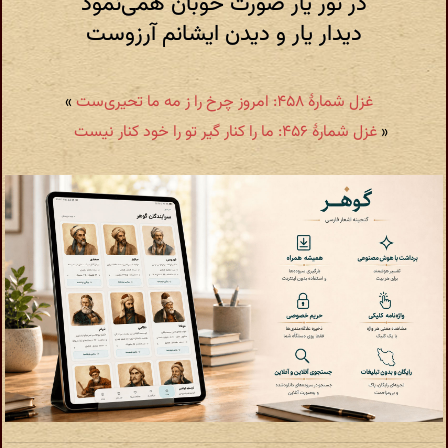
در نور یار صورت خوبان همی‌نمود
دیدار یار و دیدن ایشانم آرزوست
غزل شمارهٔ ۴۵۸: امروز چرخ را ز مه ما تحیری‌ست
»
«
غزل شمارهٔ ۴۵۶: ما را کنار گیر تو را خود کنار نیست