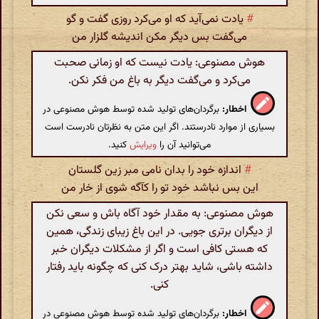
#
یادت نمی‌آید که او می‌کرد روزی گفت و گو
می‌گفت بس دیگر مکن اندیشه گلزار من
هوش مصنوعی: یادت نیست که او زمانی صحبت
می‌کرد و می‌گفت دیگر به باغ من فکر نکن.
اخطار:
برگردان‌های تولید شده توسط هوش مصنوعی در
بسیاری از موارد نادرستند. اگر این متن به نظرتان نادرست است
می‌توانید آن را
ویرایش
کنید.
#
اندازه خود را بدان نامی مبر زین گلستان
این بس نباشد خود تو را کآگه شوی از خار من
هوش مصنوعی: به مقدار خود آگاه باش و سعی نکن
از دیگران برتری جویی. در این باغ زیبای زندگی، همین
که هستی کافی است و اگر از مشکلات دیگران خبر
داشته باشی، شاید بهتر درک کنی که چگونه باید رفتار
کنی.
اخطار:
برگردان‌های تولید شده توسط هوش مصنوعی در