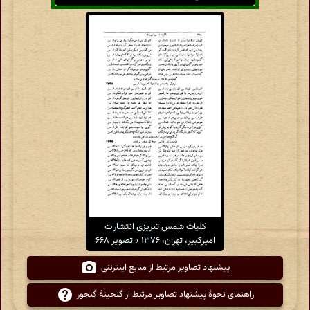
کلیات شمس تبریزی انتشارات
امیرکبیر، تهران، ۱۳۷۶ » تصویر ۶۶۸
پیشنهاد تصاویر مرتبط از منابع اینترنتی
راهنمای نحوهٔ پیشنهاد تصاویر مرتبط از گنجینهٔ گنجور