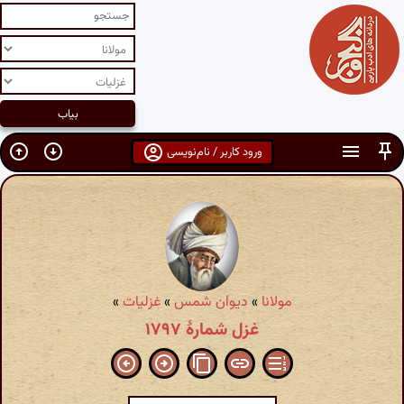
ورود کاربر / نام‌نویسی
مولانا
»
دیوان شمس
»
غزلیات
»
غزل شمارهٔ ۱۷۹۷