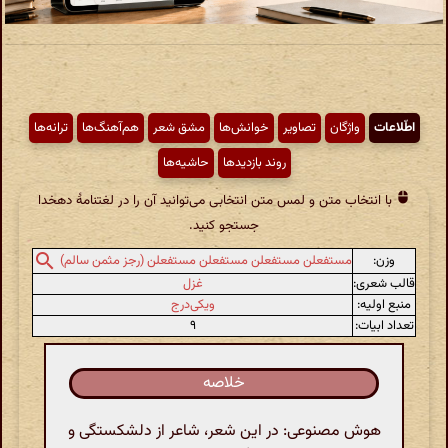
اطّلاعات
واژگان
تصاویر
خوانش‌ها
مشق شعر
هم‌آهنگ‌ها
ترانه‌ها
روند بازدیدها
حاشیه‌ها
با انتخاب متن و لمس متن انتخابی می‌توانید آن را در لغتنامهٔ دهخدا
جستجو کنید.
وزن:
مستفعلن مستفعلن مستفعلن مستفعلن (رجز مثمن سالم)
قالب شعری:
غزل
منبع اولیه:
ویکی‌درج
تعداد ابیات:
۹
خلاصه
هوش مصنوعی: در این شعر، شاعر از دلشکستگی و