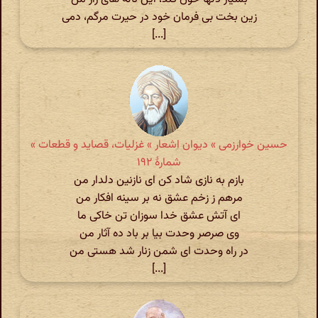
زین بخت بی فرمان خود در حیرت مرگم، دمی
[...]
حسین خوارزمی » دیوان اشعار » غزلیات، قصاید و قطعات »
شمارهٔ ۱۹۲
بازم به نازی شاد کن ای نازنین دلدار من
مرهم ز زخم عشق نه بر سینه افکار من
ای آتش عشق خدا سوزان تن خاکی ما
وی صرصر وحدت بیا بر باد ده آثار من
در راه وحدت ای شمن زنار شد هستی من
[...]