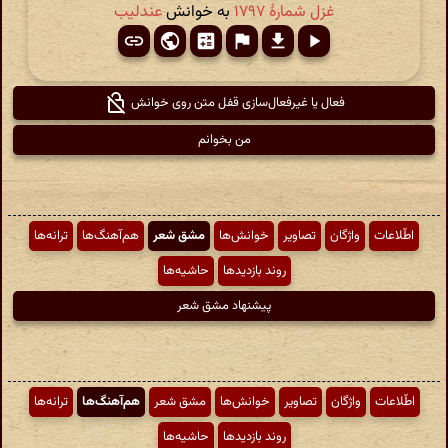
غزل شمارهٔ ۱۷۹۷
به خوانش
عندلیب
فعال یا غیرفعال‌سازی قفل متن روی خوانش
من بخوانم
اطّلاعات
واژگان
تصاویر
خوانش‌ها
مشق شعر
هم‌آهنگ‌ها
ترانه‌ها
روند بازدیدها
حاشیه‌ها
پیشنهاد مشق شعر
اطّلاعات
واژگان
تصاویر
خوانش‌ها
مشق شعر
هم‌آهنگ‌ها
ترانه‌ها
روند بازدیدها
حاشیه‌ها