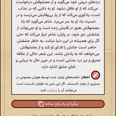
دردهای درونی خود می‌گوید و از معشوقش درخواست
می‌کند که از او غافل نشود. او به دلایی که در عذاب
است، یادآوری می‌کند که از یار بی‌وفایش می‌ترسد و در
حسرت یاد او به سر می‌برد. شاعر می‌گوید که یاد
معشوقش هنوز در قلبش زنده است و او نمی‌تواند از
عشقش دور شود. در پایان، شاعر ابراز می‌کند که حتی
اگر برای همیشه در این دنیا نباشد، به خاطر عشقش
حاضر است جانش را فدای او کند و از معشوقش
می‌خواهد که به یادش باشد. این شعر حاکی از علاقه
عمیق و نیز درد جدایی است و در عین حال به زیبایی و
غنای عشق اشاره دارد.
اخطار:
خلاصه‌های تولید شده توسط هوش مصنوعی در
بسیاری از موارد نادرستند. اگر این متن به نظرتان نادرست است
می‌توانید آن را
ویرایش
کنید.
برگردان به زبان ساده