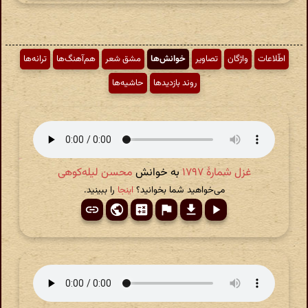
اطّلاعات
واژگان
تصاویر
خوانش‌ها
مشق شعر
هم‌آهنگ‌ها
ترانه‌ها
روند بازدیدها
حاشیه‌ها
غزل شمارهٔ ۱۷۹۷
به خوانش
محسن لیله‌کوهی
می‌خواهید شما بخوانید؟
اینجا
را ببینید.