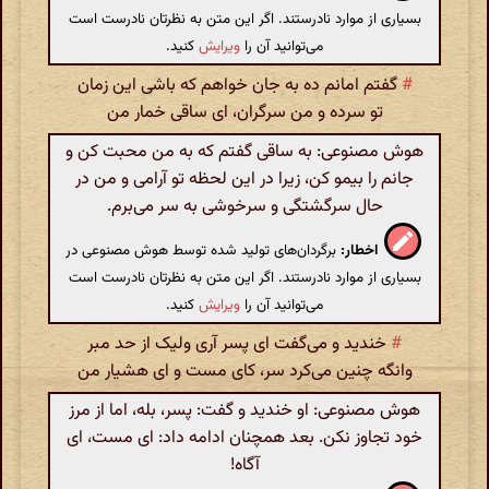
بسیاری از موارد نادرستند. اگر این متن به نظرتان نادرست است
می‌توانید آن را
ویرایش
کنید.
#
گفتم امانم ده به جان خواهم که باشی این زمان
تو سرده و من سرگران، ای ساقی خمار من
هوش مصنوعی: به ساقی گفتم که به من محبت کن و
جانم را بیمو کن، زیرا در این لحظه تو آرامی و من در
حال سرگشتگی و سرخوشی به سر می‌برم.
اخطار:
برگردان‌های تولید شده توسط هوش مصنوعی در
بسیاری از موارد نادرستند. اگر این متن به نظرتان نادرست است
می‌توانید آن را
ویرایش
کنید.
#
خندید و می‌گفت ای پسر آری ولیک از حد مبر
وانگه چنین می‌کرد سر، کای مست و ای هشیار من
هوش مصنوعی: او خندید و گفت: پسر، بله، اما از مرز
خود تجاوز نکن. بعد همچنان ادامه داد: ای مست، ای
آگاه!