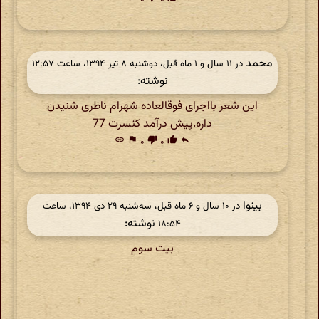
محمد
در ‫۱۱ سال و ۱ ماه قبل، دوشنبه ۸ تیر ۱۳۹۴، ساعت ۱۲:۵۷
نوشته:
این شعر بااجرای فوقالعاده شهرام ناظری شنیدن
داره.پیش درآمد کنسرت 77
link
flag
۰
thumb_down
۰
thumb_up
reply
بینوا
در ‫۱۰ سال و ۶ ماه قبل، سه‌شنبه ۲۹ دی ۱۳۹۴، ساعت
نوشته:
۱۸:۵۴
بیت سوم