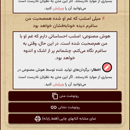
بسیاری از موارد نادرستند. اگر این متن به نظرتان نادرست است
می‌توانید آن را
ویرایش
کنید.
#
میلی امشب که غم او شده همصحبت من
ساغرم دیده خونابه‌فشان خواهد بود
هوش مصنوعی: امشب احساساتی دارم که غم او با
من هم‌صحبت شده است. در این حال، وقتی به
ساغرم نگاه می‌کنم، چشمانم پر از اشک و اندوه
خواهد بود.
اخطار:
برگردان‌های تولید شده توسط هوش مصنوعی در
بسیاری از موارد نادرستند. اگر این متن به نظرتان نادرست است
می‌توانید آن را
ویرایش
کنید.
رونوشت متن
رونوشت نشانی
نمای مشابه کتابهای چاپی (فقط رایانه)