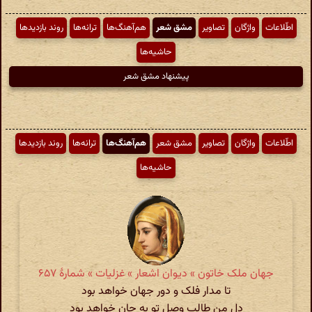
اطّلاعات
واژگان
تصاویر
مشق شعر
هم‌آهنگ‌ها
ترانه‌ها
روند بازدیدها
حاشیه‌ها
پیشنهاد مشق شعر
اطّلاعات
واژگان
تصاویر
مشق شعر
هم‌آهنگ‌ها
ترانه‌ها
روند بازدیدها
حاشیه‌ها
جهان ملک خاتون » دیوان اشعار » غزلیات » شمارهٔ ۶۵۷
تا مدار فلک و دور جهان خواهد بود
دل من طالب وصل تو به جان خواهد بود