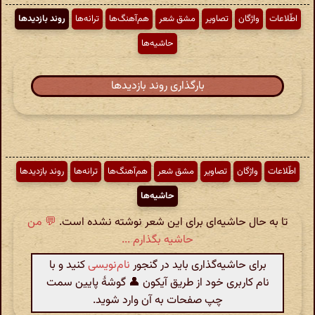
اطّلاعات
واژگان
تصاویر
مشق شعر
هم‌آهنگ‌ها
ترانه‌ها
روند بازدیدها
حاشیه‌ها
بارگذاری روند بازدیدها
اطّلاعات
واژگان
تصاویر
مشق شعر
هم‌آهنگ‌ها
ترانه‌ها
روند بازدیدها
حاشیه‌ها
تا به حال حاشیه‌ای برای این شعر نوشته نشده است.
💬 من
حاشیه بگذارم ...
برای حاشیه‌گذاری باید در گنجور
نام‌نویسی
کنید و با
نام کاربری خود از طریق آیکون 👤 گوشهٔ پایین سمت
چپ صفحات به آن وارد شوید.