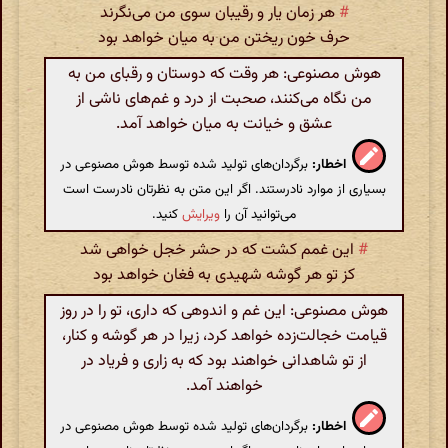
#
هر زمان یار و رقیبان سوی من می‌نگرند
حرف خون ریختن من به میان خواهد بود
هوش مصنوعی: هر وقت که دوستان و رقبای من به
من نگاه می‌کنند، صحبت از درد و غم‌های ناشی از
عشق و خیانت به میان خواهد آمد.
اخطار:
برگردان‌های تولید شده توسط هوش مصنوعی در
بسیاری از موارد نادرستند. اگر این متن به نظرتان نادرست است
می‌توانید آن را
ویرایش
کنید.
#
این غمم کشت که در حشر خجل خواهی شد
کز تو هر گوشه شهیدی به فغان خواهد بود
هوش مصنوعی: این غم و اندوهی که داری، تو را در روز
قیامت خجالت‌زده خواهد کرد، زیرا در هر گوشه و کنار،
از تو شاهدانی خواهند بود که به زاری و فریاد در
خواهند آمد.
اخطار:
برگردان‌های تولید شده توسط هوش مصنوعی در