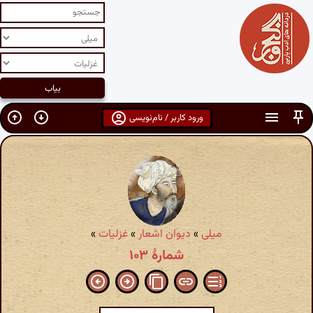
ورود کاربر / نام‌نویسی
میلی
»
دیوان اشعار
»
غزلیات
»
شمارهٔ ۱۰۳