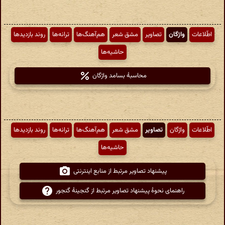
اطّلاعات
واژگان
تصاویر
مشق شعر
هم‌آهنگ‌ها
ترانه‌ها
روند بازدیدها
حاشیه‌ها
محاسبهٔ بسامد واژگان
اطّلاعات
واژگان
تصاویر
مشق شعر
هم‌آهنگ‌ها
ترانه‌ها
روند بازدیدها
حاشیه‌ها
پیشنهاد تصاویر مرتبط از منابع اینترنتی
راهنمای نحوهٔ پیشنهاد تصاویر مرتبط از گنجینهٔ گنجور