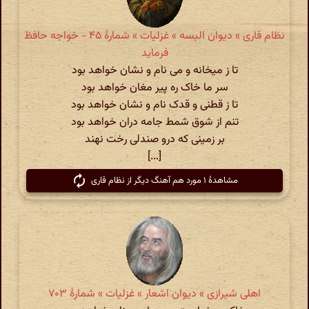
نظام قاری » دیوان البسه » غزلیات » شمارهٔ ۴۵ - خواجه حافظ
فرماید
تا ز میخانه و می نام و نشان خواهد بود
سر ما خاک ره پیر مغان خواهد بود
تا ز قطنی و قدک نام و نشان خواهد بود
تنم از شوق شمط جامه دران خواهد بود
بر زمینی که درو صندلی رخت نهند
[...]
مشاهدهٔ ۱ مورد هم آهنگ دیگر از نظام قاری
اهلی شیرازی » دیوان اشعار » غزلیات » شمارهٔ ۷۰۳