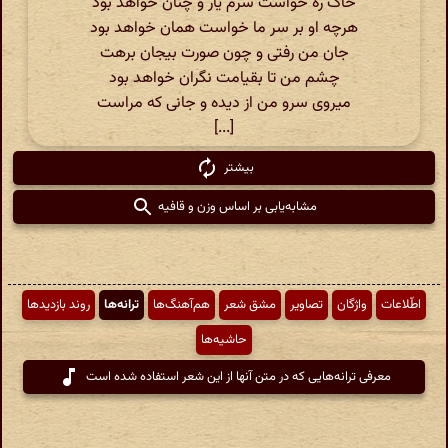
خاک ره خواست سرم یار و چنان خواهد بود
هرچه او بر سر ما خواست همان خواهد بود
جان من رفتی و چون صورت بیجان برهت
چشم من تا بقیامت نگران خواهد بود
میروی سرو من از دیده و جانی که مراست
[...]
بیشتر
مشابه‌یابی بر اساس وزن و قافیه
اطّلاعات
واژگان
تصاویر
مشق شعر
هم‌آهنگ‌ها
ترانه‌ها
روند بازدیدها
حاشیه‌ها
معرفی ترانه‌هایی که در متن آنها از این شعر استفاده شده است