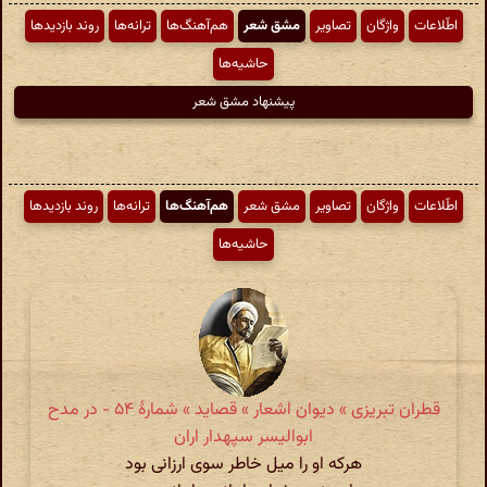
اطّلاعات
واژگان
تصاویر
مشق شعر
هم‌آهنگ‌ها
ترانه‌ها
روند بازدیدها
حاشیه‌ها
پیشنهاد مشق شعر
اطّلاعات
واژگان
تصاویر
مشق شعر
هم‌آهنگ‌ها
ترانه‌ها
روند بازدیدها
حاشیه‌ها
قطران تبریزی » دیوان اشعار » قصاید » شمارهٔ ۵۴ - در مدح
ابوالیسر سپهدار اران
هرکه او را میل خاطر سوی ارزانی بود