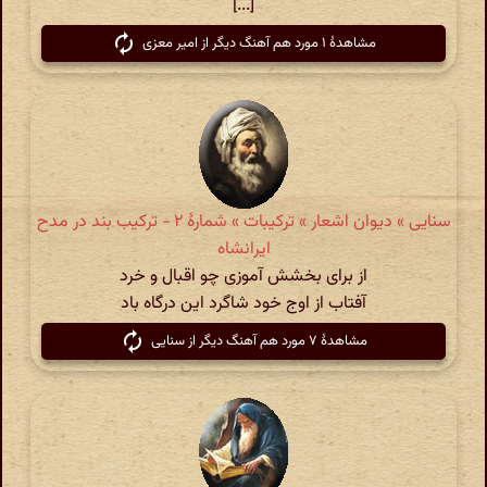
[...]
مشاهدهٔ ۱ مورد هم آهنگ دیگر از امیر معزی
سنایی » دیوان اشعار » ترکیبات » شمارهٔ ۲ - ترکیب بند در مدح
ایرانشاه
از برای بخشش آموزی چو اقبال و خرد
آفتاب از اوج خود شاگرد این درگاه باد
مشاهدهٔ ۷ مورد هم آهنگ دیگر از سنایی