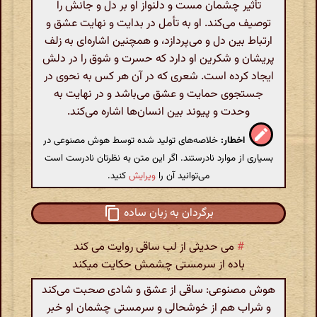
تأثیر چشمان مست و دلنواز او بر دل و جانش را
توصیف می‌کند. او به تأمل در بدایت و نهایت عشق و
ارتباط بین دل و می‌پردازد، و همچنین اشاره‌ای به زلف
پریشان و شکرین او دارد که حسرت و شوق را در دلش
ایجاد کرده است. شعری که در آن هر کس به نحوی در
جستجوی حمایت و عشق می‌باشد و در نهایت به
وحدت و پیوند بین انسان‌ها اشاره می‌کند.
اخطار:
خلاصه‌های تولید شده توسط هوش مصنوعی در
بسیاری از موارد نادرستند. اگر این متن به نظرتان نادرست است
می‌توانید آن را
ویرایش
کنید.
برگردان به زبان ساده
#
می حدیثی از لب ساقی روایت می کند
باده از سرمستی چشمش حکایت میکند
هوش مصنوعی: ساقی از عشق و شادی صحبت می‌کند
و شراب هم از خوشحالی و سرمستی چشمان او خبر