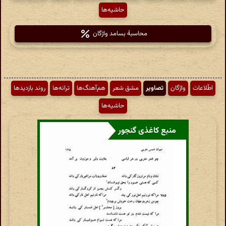
حاشیه‌ها
محاسبهٔ بسامد واژگان
اطّلاعات
واژگان
تصاویر
مشق شعر
هم‌آهنگ‌ها
ترانه‌ها
روند بازدیدها
حاشیه‌ها
منبع کاغذی گنجور