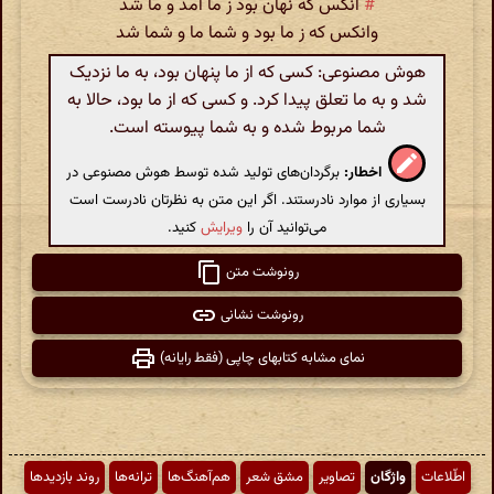
#
آنکس که نهان بود ز ما آمد و ما شد
وانکس که ز ما بود و شما ما و شما شد
هوش مصنوعی: کسی که از ما پنهان بود، به ما نزدیک
شد و به ما تعلق پیدا کرد. و کسی که از ما بود، حالا به
شما مربوط شده و به شما پیوسته است.
اخطار:
برگردان‌های تولید شده توسط هوش مصنوعی در
بسیاری از موارد نادرستند. اگر این متن به نظرتان نادرست است
می‌توانید آن را
ویرایش
کنید.
رونوشت متن
رونوشت نشانی
نمای مشابه کتابهای چاپی (فقط رایانه)
اطّلاعات
واژگان
تصاویر
مشق شعر
هم‌آهنگ‌ها
ترانه‌ها
روند بازدیدها