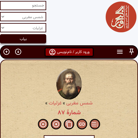
ورود کاربر / نام‌نویسی
شمس مغربی
»
غزلیات
»
شمارهٔ ۸۷