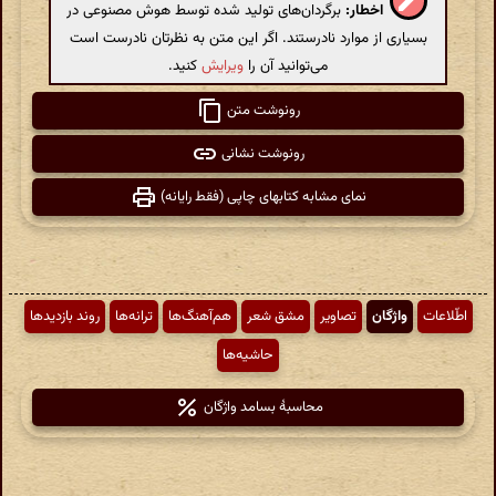
اخطار:
برگردان‌های تولید شده توسط هوش مصنوعی در
بسیاری از موارد نادرستند. اگر این متن به نظرتان نادرست است
می‌توانید آن را
ویرایش
کنید.
رونوشت متن
رونوشت نشانی
نمای مشابه کتابهای چاپی (فقط رایانه)
اطّلاعات
واژگان
تصاویر
مشق شعر
هم‌آهنگ‌ها
ترانه‌ها
روند بازدیدها
حاشیه‌ها
محاسبهٔ بسامد واژگان