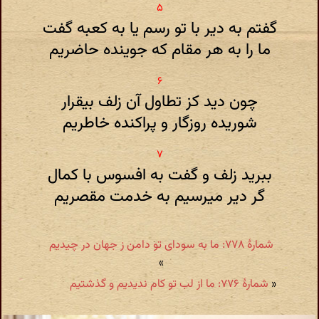
گفتم به دیر با تو رسم یا به کعبه گفت
ما را به هر مقام که جوینده حاضریم
چون دید کز تطاول آن زلف بیقرار
شوریده روزگار و پراکنده خاطریم
ببرید زلف و گفت به افسوس با کمال
گر دیر میرسیم به خدمت مقصریم
شمارهٔ ۷۷۸: ما به سودای تو دامن ز جهان در چیدیم
»
«
شمارهٔ ۷۷۶: ما از لب تو کام ندیدیم و گذشتیم