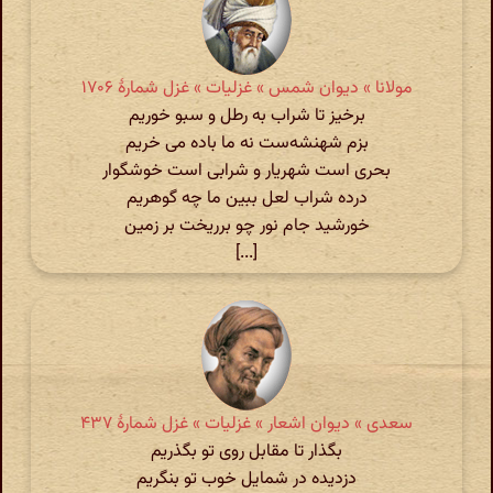
مولانا » دیوان شمس » غزلیات » غزل شمارهٔ ۱۷۰۶
برخیز تا شراب به رطل و سبو خوریم
بزم شهنشه‌ست نه ما باده می خریم
بحری است شهریار و شرابی است خوشگوار
درده شراب لعل ببین ما چه گوهریم
خورشید جام نور چو برریخت بر زمین
[...]
سعدی » دیوان اشعار » غزلیات » غزل شمارهٔ ۴۳۷
بگذار تا مقابل روی تو بگذریم
دزدیده در شمایل خوب تو بنگریم