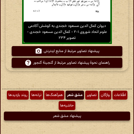
دیوان کمال الدین مسعود خجندی به کوشش آکادمی
علوم اتحاد شوروی ۱-۲ - کمال الدین مسعود خجندی -
تصویر ۲۳۴
پیشنهاد تصاویر مرتبط از منابع اینترنتی
راهنمای نحوهٔ پیشنهاد تصاویر مرتبط از گنجینهٔ گنجور
اطّلاعات
واژگان
تصاویر
مشق شعر
هم‌آهنگ‌ها
ترانه‌ها
روند بازدیدها
حاشیه‌ها
پیشنهاد مشق شعر