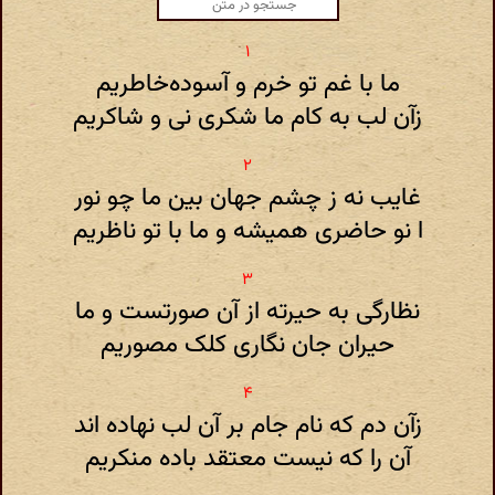
ما با غم تو خرم و آسوده‌خاطریم
زآن لب به کام ما شکری نی و شاکریم
غایب نه ز چشم جهان بین ما چو نور
ا نو حاضری همیشه و ما با تو ناظریم
نظارگی به حیرته از آن صورتست و ما
حیران جان نگاری کلک مصوریم
زآن دم که نام جام بر آن لب نهاده اند
آن را که نیست معتقد باده منکریم