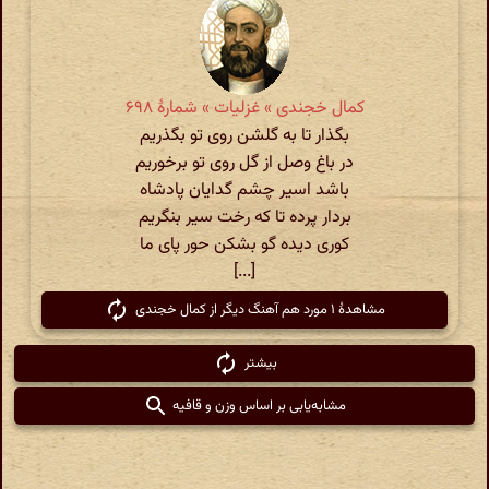
کمال خجندی » غزلیات » شمارهٔ ۶۹۸
بگذار تا به گلشن روی تو بگذریم
در باغ وصل از گل روی تو برخوریم
باشد اسیر چشم گدایان پادشاه
بردار پرده تا که رخت سیر بنگریم
کوری دیده گو بشکن حور پای ما
[...]
مشاهدهٔ ۱ مورد هم آهنگ دیگر از کمال خجندی
بیشتر
مشابه‌یابی بر اساس وزن و قافیه