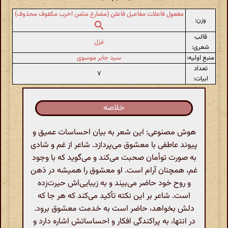
مفعول فاعلات مفاعیل فاعلن (مضارع مثمن اخرب مکفوف محذوف)
وزن:
قالب
غزل
شعری:
منبع اولیه:
سید جابر موسوی
تعداد
۷
ابیات:
خلاصه
هوش مصنوعی: این شعر به بیان احساسات عمیق و
پیوند عاطفی با معشوق می‌پردازد. شاعر از غم و شادی
به صورت توأمان صحبت می‌کند و می‌گوید که با وجود
غم، همچنان آرام است. او معشوق را همیشه در ذهن
و روح خود حاضر می‌بیند و به زیبایی‌اش حیرت‌زده
است. شاعر بر این نکته تأکید می‌کند که هر جا که
دلش بخواهد، حاضر است به خدمت معشوق برود.
در انتها، به پراکندگی افکار و احساساتش اشاره دارد و