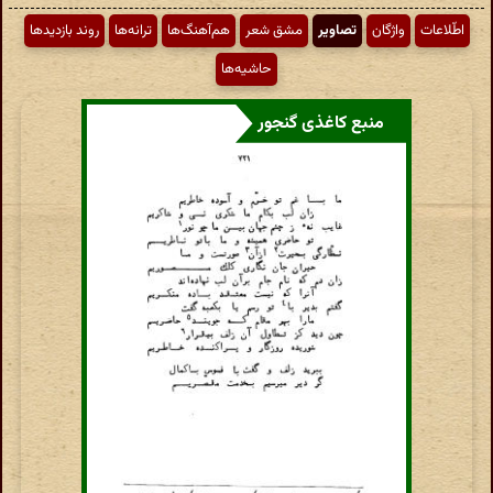
اطّلاعات
واژگان
تصاویر
مشق شعر
هم‌آهنگ‌ها
ترانه‌ها
روند بازدیدها
حاشیه‌ها
منبع کاغذی گنجور