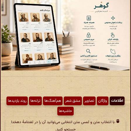
اطّلاعات
واژگان
تصاویر
مشق شعر
هم‌آهنگ‌ها
ترانه‌ها
روند بازدیدها
حاشیه‌ها
با انتخاب متن و لمس متن انتخابی می‌توانید آن را در لغتنامهٔ دهخدا
جستجو کنید.