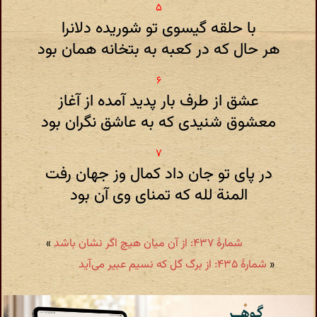
با حلقه گیسوی تو شوریده دلانرا
هر حال که در کعبه به بتخانه همان بود
عشق از طرف بار پدید آمده از آغاز
معشوق شنیدی که به عاشق نگران بود
در پای تو جان داد کمال وز جهان رفت
المنة لله که تمنای وی آن بود
شمارهٔ ۴۳۷: از آن میان هیچ اگر نشان باشد
»
«
شمارهٔ ۴۳۵: از برگ گل که نسیم عبیر می‌آید