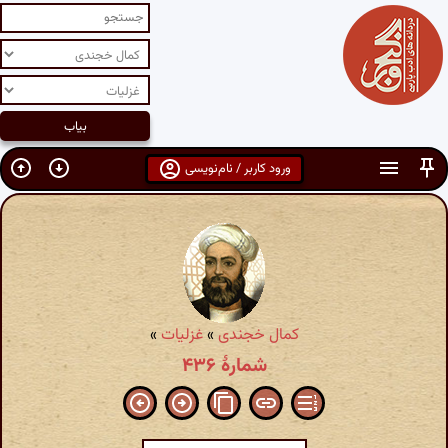
ورود کاربر / نام‌نویسی
کمال خجندی
»
غزلیات
»
شمارهٔ ۴۳۶