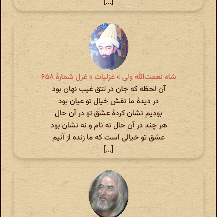
[...]
شاه نعمت‌الله ولی » غزلیات » غزل شمارهٔ ۶۵۸
آن لحظه که جان در تتق غیب نهان بود
در دیدهٔ ما نقش خیال تو عیان بود
بودیم نشان کردهٔ عشق تو در آن حال
هر چند در آن حال نه نام و نه نشان بود
عشق تو خیالی است که ما زنده از آنیم
[...]