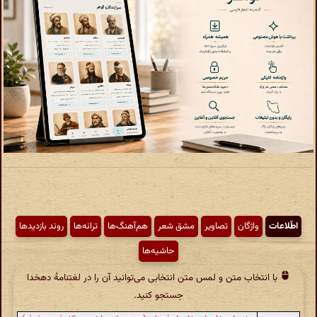
اطّلاعات
واژگان
تصاویر
مشق شعر
هم‌آهنگ‌ها
ترانه‌ها
روند بازدیدها
حاشیه‌ها
با انتخاب متن و لمس متن انتخابی می‌توانید آن را در لغتنامهٔ دهخدا
جستجو کنید.