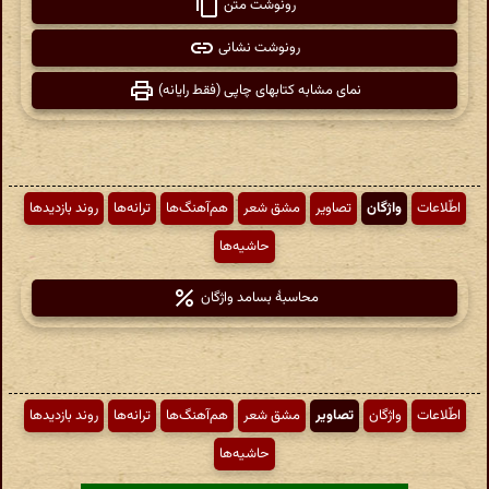
رونوشت متن
رونوشت نشانی
نمای مشابه کتابهای چاپی (فقط رایانه)
اطّلاعات
واژگان
تصاویر
مشق شعر
هم‌آهنگ‌ها
ترانه‌ها
روند بازدیدها
حاشیه‌ها
محاسبهٔ بسامد واژگان
اطّلاعات
واژگان
تصاویر
مشق شعر
هم‌آهنگ‌ها
ترانه‌ها
روند بازدیدها
حاشیه‌ها