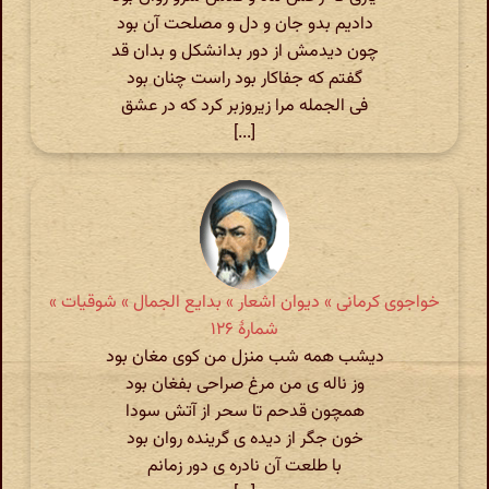
دادیم بدو جان و دل و مصلحت آن بود
چون دیدمش از دور بدانشکل و بدان قد
گفتم که جفاکار بود راست چنان بود
فی الجمله مرا زیروزبر کرد که در عشق
[...]
خواجوی کرمانی » دیوان اشعار » بدایع الجمال » شوقیات »
شمارهٔ ۱۲۶
دیشب همه شب منزل من کوی مغان بود
وز ناله ی من مرغ صراحی بفغان بود
همچون قدحم تا سحر از آتش سودا
خون جگر از دیده ی گرینده روان بود
با طلعت آن نادره ی دور زمانم