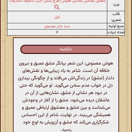
مفعول مفاعیل مفاعیل فعولن (هزج مثمن اخرب مکفوف محذوف)
وزن:
قالب
غزل
شعری:
منبع اولیه:
سید جابر موسوی
تعداد ابیات:
۷
خلاصه
هوش مصنوعی: این شعر بیانگر عشق عمیق و نیروی
خلاقه آن است. شاعر به یاد زیبایی‌ها و نقش‌های
دلدار (عشق) در زندگی‌اش می‌افتد و از چگونگی بیداری
دل در خواب عدم سخن می‌گوید. او می‌گوید که حتی
در نبود هر نشانی از عشق، نشان‌هایی از آن در
عاشقان دیده می‌شود. عشق را از آغاز در وجودش
می‌شناسد و بین عشق و معشوق ارتباطی عمیق و
همیشگی می‌بیند. در نهایت، شاعر از این احساس
شکرگزاری می‌کند که عشق و آرزویش به اوج خود
رسید.