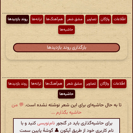
اطّلاعات
واژگان
تصاویر
مشق شعر
هم‌آهنگ‌ها
ترانه‌ها
روند بازدیدها
حاشیه‌ها
بارگذاری روند بازدیدها
اطّلاعات
واژگان
تصاویر
مشق شعر
هم‌آهنگ‌ها
ترانه‌ها
روند بازدیدها
حاشیه‌ها
تا به حال حاشیه‌ای برای این شعر نوشته نشده است.
💬 من
حاشیه بگذارم ...
برای حاشیه‌گذاری باید در گنجور
نام‌نویسی
کنید و با
نام کاربری خود از طریق آیکون 👤 گوشهٔ پایین سمت