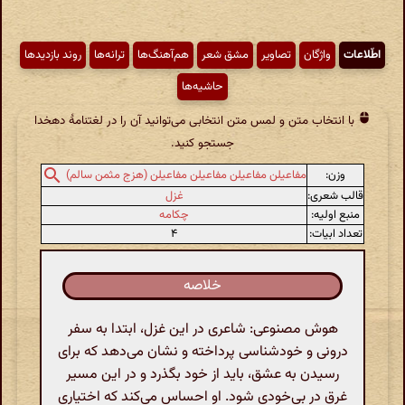
اطّلاعات
واژگان
تصاویر
مشق شعر
هم‌آهنگ‌ها
ترانه‌ها
روند بازدیدها
حاشیه‌ها
با انتخاب متن و لمس متن انتخابی می‌توانید آن را در لغتنامهٔ دهخدا
جستجو کنید.
وزن:
مفاعیلن مفاعیلن مفاعیلن مفاعیلن (هزج مثمن سالم)
قالب شعری:
غزل
منبع اولیه:
چکامه
تعداد ابیات:
۴
خلاصه
هوش مصنوعی: شاعری در این غزل، ابتدا به سفر
درونی و خودشناسی پرداخته و نشان می‌دهد که برای
رسیدن به عشق، باید از خود بگذرد و در این مسیر
غرق در بی‌خودی شود. او احساس می‌کند که اختیاری