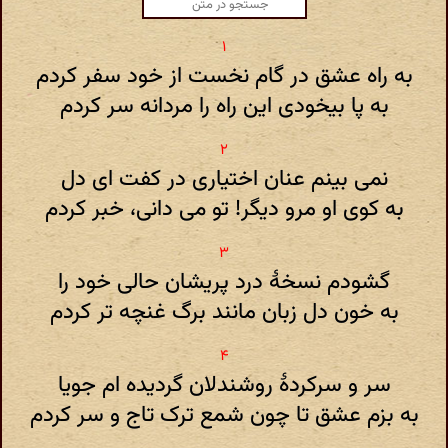
به راه عشق در گام نخست از خود سفر کردم
به پا بیخودی این راه را مردانه سر کردم
نمی بینم عنان اختیاری در کفت ای دل
به کوی او مرو دیگر! تو می دانی، خبر کردم
گشودم نسخهٔ درد پریشان حالی خود را
به خون دل زبان مانند برگ غنچه تر کردم
سر و سرکردهٔ روشندلان گردیده ام جویا
به بزم عشق تا چون شمع ترک تاج و سر کردم