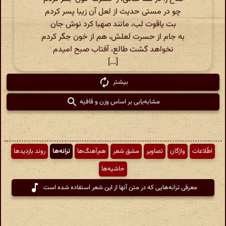
چو در مستی حدیث از لعل آن زیبا پسر کردم
بت یاقوت لب، مانند صهبا کرد نوش جان
به جام از حسرت لعلش، هم از خون جگر کردم
نخواهد گشت طالع، آفتاب صبح امیدم
[...]
بیشتر
مشابه‌یابی بر اساس وزن و قافیه
اطّلاعات
واژگان
تصاویر
مشق شعر
هم‌آهنگ‌ها
ترانه‌ها
روند بازدیدها
حاشیه‌ها
معرفی ترانه‌هایی که در متن آنها از این شعر استفاده شده است