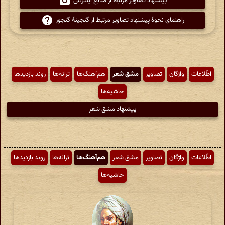
پیشنهاد تصاویر مرتبط از منابع اینترنتی
راهنمای نحوهٔ پیشنهاد تصاویر مرتبط از گنجینهٔ گنجور
اطّلاعات
واژگان
تصاویر
مشق شعر
هم‌آهنگ‌ها
ترانه‌ها
روند بازدیدها
حاشیه‌ها
پیشنهاد مشق شعر
اطّلاعات
واژگان
تصاویر
مشق شعر
هم‌آهنگ‌ها
ترانه‌ها
روند بازدیدها
حاشیه‌ها