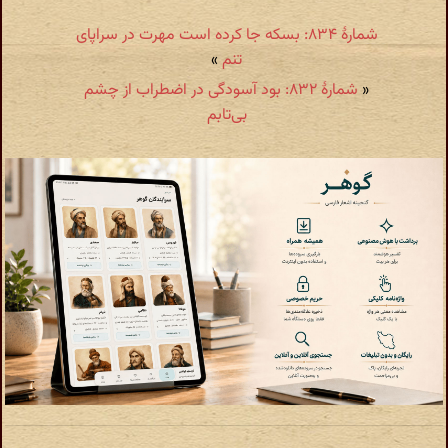
شمارهٔ ۸۳۴: بسکه جا کرده است مهرت در سراپای
تنم
»
«
شمارهٔ ۸۳۲: بود آسودگی در اضطراب از چشم
بی‌تابم