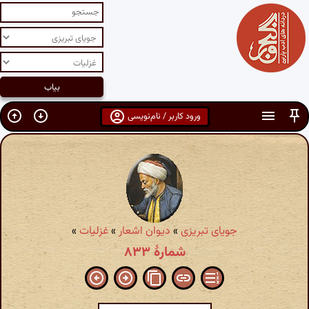
ورود کاربر / نام‌نویسی
جویای تبریزی
»
دیوان اشعار
»
غزلیات
»
شمارهٔ ۸۳۳