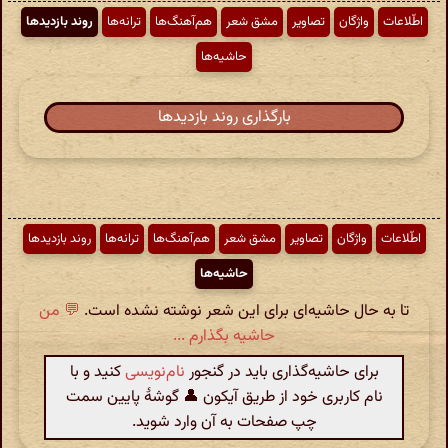
اطّلاعات
واژگان
تصاویر
مشق شعر
هم‌آهنگ‌ها
ترانه‌ها
روند بازدیدها
حاشیه‌ها
بارگذاری روند بازدیدها
اطّلاعات
واژگان
تصاویر
مشق شعر
هم‌آهنگ‌ها
ترانه‌ها
روند بازدیدها
حاشیه‌ها
تا به حال حاشیه‌ای برای این شعر نوشته نشده است.
💬 من
حاشیه بگذارم ...
برای حاشیه‌گذاری باید در گنجور
نام‌نویسی
کنید و با
نام کاربری خود از طریق آیکون 👤 گوشهٔ پایین سمت
چپ صفحات به آن وارد شوید.