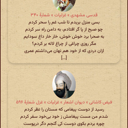
قدسی مشهدی » غزلیات » شمارهٔ ۳۴۰
بسی منزل بریدم تا شب غم را سحر کردم
چو صبح از پا گر افتادم، به دامن راه سر کردم
به صحرا برد خوش خوش، خار خار داغ سودایم
مگر روزی چراغی از چراغ لاله بر کردم؟
ازان دردی که از خود هم نهان می‌داشتم عمری
[...]
فیض کاشانی » دیوان اشعار » غزلیات » غزل شمارهٔ ۵۹۶
رسید از دوست پیغامی که مستان را نظر کردم
شدم من مست پیغامش ز خود بی‌خود سفر کردم
چوره بردم بکوی دوست کی گنجم دگر درپوست