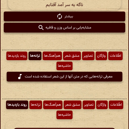
ناگه به سر آمد آفتابم
بیشتر
مشابه‌یابی بر اساس وزن و قافیه
اطّلاعات
واژگان
تصاویر
مشق شعر
هم‌آهنگ‌ها
ترانه‌ها
روند بازدیدها
حاشیه‌ها
معرفی ترانه‌هایی که در متن آنها از این شعر استفاده شده است
اطّلاعات
واژگان
تصاویر
مشق شعر
هم‌آهنگ‌ها
ترانه‌ها
روند بازدیدها
حاشیه‌ها