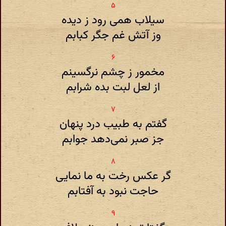
سیلاب همی رود ز دیده
وز آتش غم جگر کبابم
مخمور ز چشم نرگسینم
از لعل لبت بده شرابم
گفتم به طبیب درد پنهان
جز صبر نمی‌دهد جوابم
گر عکس رخت به ما نمایی
حاجت نبود به آفتابم