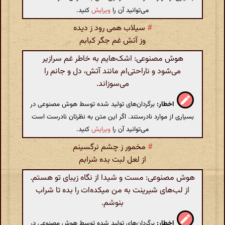
می‌توانید آن را
ویرایش
کنید.
#
سیلاب همی رود ز دیده
وز آتش غم جگر کبابم
هوش مصنوعی: اشک‌هایم به خاطر غم سرازیر
می‌شود و ناراحتی‌ام مانند آتش، دل و جانم را
می‌سوزاند.
اخطار:
برگردان‌های تولید شده توسط هوش مصنوعی در
بسیاری از موارد نادرستند. اگر این متن به نظرتان نادرست است
می‌توانید آن را
ویرایش
کنید.
#
مخمور ز چشم نرگسینم
از لعل لبت بده شرابم
هوش مصنوعی: مست و شیدا از نگاه زیبای تو هستم.
از لب‌های شیرینت به من میکده‌ات را بده تا شراب
بنوشم.
اخطار:
برگردان‌های تولید شده توسط هوش مصنوعی در