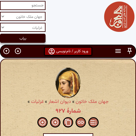
ورود کاربر / نام‌نویسی
جهان ملک خاتون
»
دیوان اشعار
»
غزلیات
»
شمارهٔ ۹۲۷