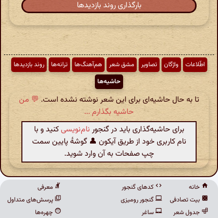
بارگذاری روند بازدیدها
اطّلاعات
واژگان
تصاویر
مشق شعر
هم‌آهنگ‌ها
ترانه‌ها
روند بازدیدها
حاشیه‌ها
تا به حال حاشیه‌ای برای این شعر نوشته نشده است.
💬 من
حاشیه بگذارم ...
برای حاشیه‌گذاری باید در گنجور
نام‌نویسی
کنید و با
نام کاربری خود از طریق آیکون 👤 گوشهٔ پایین سمت
چپ صفحات به آن وارد شوید.
خانه
کدهای گنجور
معرفی
بیت تصادفی
گنجور رومیزی
پرسش‌های متداول
جدول شعر
ساغر
چهره‌ها