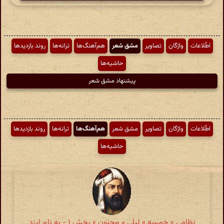
اطّلاعات
واژگان
تصاویر
مشق شعر
هم‌آهنگ‌ها
ترانه‌ها
روند بازدیدها
حاشیه‌ها
پیشنهاد مشق شعر
اطّلاعات
واژگان
تصاویر
مشق شعر
هم‌آهنگ‌ها
ترانه‌ها
روند بازدیدها
حاشیه‌ها
نظامی » خمسه » لیلی و مجنون » بخش ۱ - به نام ایزد