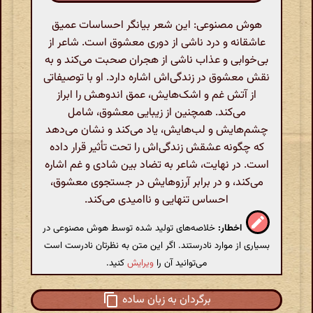
هوش مصنوعی: این شعر بیانگر احساسات عمیق
عاشقانه و درد ناشی از دوری معشوق است. شاعر از
بی‌خوابی و عذاب ناشی از هجران صحبت می‌کند و به
نقش معشوق در زندگی‌اش اشاره دارد. او با توصیفاتی
از آتش غم و اشک‌هایش، عمق اندوهش را ابراز
می‌کند. همچنین از زیبایی معشوق، شامل
چشم‌هایش و لب‌هایش، یاد می‌کند و نشان می‌دهد
که چگونه عشقش زندگی‌اش را تحت تأثیر قرار داده
است. در نهایت، شاعر به تضاد بین شادی و غم اشاره
می‌کند، و در برابر آرزوهایش در جستجوی معشوق،
احساس تنهایی و ناامیدی می‌کند.
اخطار:
خلاصه‌های تولید شده توسط هوش مصنوعی در
بسیاری از موارد نادرستند. اگر این متن به نظرتان نادرست است
می‌توانید آن را
ویرایش
کنید.
برگردان به زبان ساده