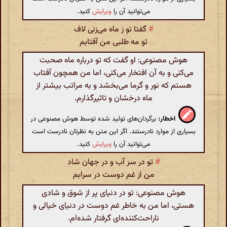
می‌توانید آن را
ویرایش
کنید.
#
گفتا تو ز ماه می‌زنی لاف
تو مه طلبی من آفتابم
هوش مصنوعی: او گفت که تو درباره ماه صحبت
می‌کنی و به آن افتخار می‌کنی، اما من همچون آفتاب
هستم که نور و گرما می‌بخشد و به مراتب بیشتر از
ماه درخشان و تاثیرگذارم.
اخطار:
برگردان‌های تولید شده توسط هوش مصنوعی در
بسیاری از موارد نادرستند. اگر این متن به نظرتان نادرست است
می‌توانید آن را
ویرایش
کنید.
#
تو در سر آب و در جهان شاد
من از غم دوست در سرابم
هوش مصنوعی: تو در دنیای پر از شوق و شادی
هستی، اما من به خاطر غم دوست در دنیای خیالی و
ناراحت‌کننده‌ای گرفتار شده‌ام.