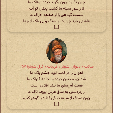
چون نگرید چون بگرید دیده نمناک ما
تا ز سوز سینه ما گشت پیکان تو آب
شست گرد غیر را از صفحه ادراک ما
عاشقی باید چو بت از سنگ و بی باک از جفا
[...]
صائب » دیوان اشعار » غزلیات » غزل شمارهٔ ۲۵۷
آهوان را در کمند آورد چشم پاک ما
شد چو مجنون دیده ما حلقه فتراک ما
همت آه رسای ما بلند افتاده است
از زبردستی به ساق عرش پیچد تاک ما
چون صدف از سینه صافی قطره را گوهر کنیم
[...]