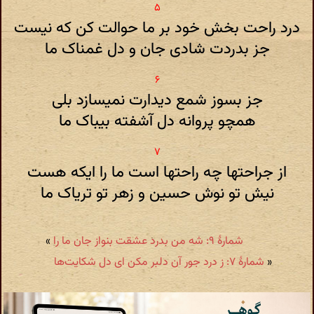
درد راحت بخش خود بر ما حوالت کن که نیست
جز بدردت شادی جان و دل غمناک ما
جز بسوز شمع دیدارت نمیسازد بلی
همچو پروانه دل آشفته بیباک ما
از جراحتها چه راحتها است ما را ایکه هست
نیش تو نوش حسین و زهر تو تریاک ما
شمارهٔ ۹: شه من بدرد عشقت بنواز جان ما را
»
«
شمارهٔ ۷: ز درد جور آن دلبر مکن ای دل شکایت‌ها