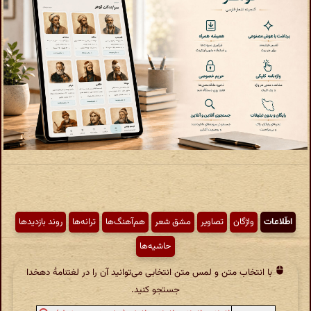
اطّلاعات
واژگان
تصاویر
مشق شعر
هم‌آهنگ‌ها
ترانه‌ها
روند بازدیدها
حاشیه‌ها
با انتخاب متن و لمس متن انتخابی می‌توانید آن را در لغتنامهٔ دهخدا
جستجو کنید.