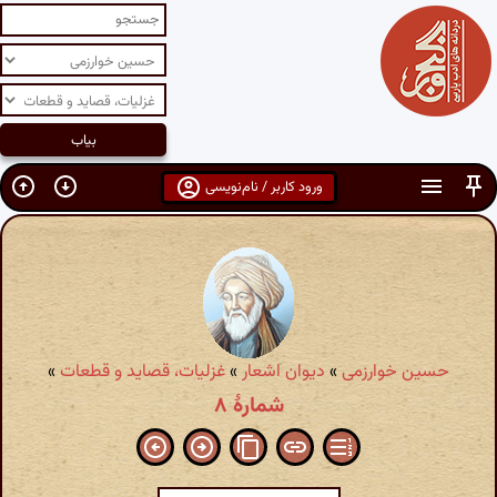
ورود کاربر / نام‌نویسی
حسین خوارزمی
»
دیوان اشعار
»
غزلیات، قصاید و قطعات
»
شمارهٔ ۸