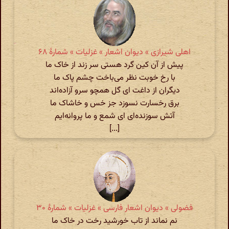
اهلی شیرازی » دیوان اشعار » غزلیات » شمارهٔ ۶۸
پیش از آن کین گرد هستی سر زند از خاک ما
با رخ خوبت نظر می‌باخت چشم پاک ما
دیگران از داغت ای گل همچو سرو آزاده‌اند
برق رخسارت نسوزد جز خس و خاشاک ما
آتش سوزنده‌ای ای شمع و ما پروانه‌ایم
[...]
فضولی » دیوان اشعار فارسی » غزلیات » شمارهٔ ۳۰
نم نماند از تاب خورشید رخت در خاک ما