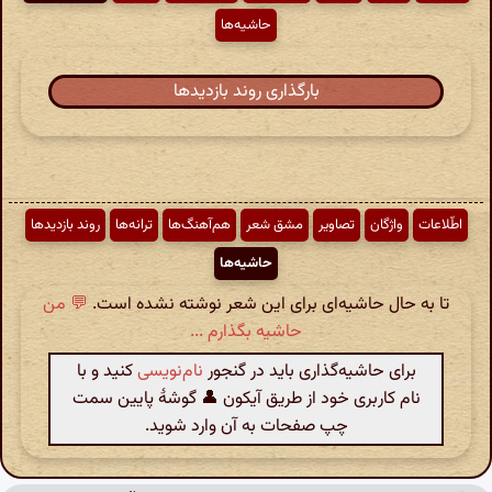
حاشیه‌ها
بارگذاری روند بازدیدها
اطّلاعات
واژگان
تصاویر
مشق شعر
هم‌آهنگ‌ها
ترانه‌ها
روند بازدیدها
حاشیه‌ها
تا به حال حاشیه‌ای برای این شعر نوشته نشده است.
💬 من
حاشیه بگذارم ...
برای حاشیه‌گذاری باید در گنجور
نام‌نویسی
کنید و با
نام کاربری خود از طریق آیکون 👤 گوشهٔ پایین سمت
چپ صفحات به آن وارد شوید.