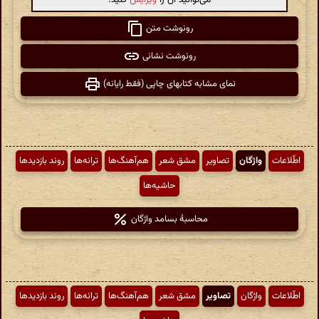
رونوشت متن
رونوشت نشانی
نمای مشابه کتابهای چاپی (فقط رایانه)
اطّلاعات
واژگان
تصاویر
مشق شعر
هم‌آهنگ‌ها
ترانه‌ها
روند بازدیدها
حاشیه‌ها
محاسبهٔ بسامد واژگان
اطّلاعات
واژگان
تصاویر
مشق شعر
هم‌آهنگ‌ها
ترانه‌ها
روند بازدیدها