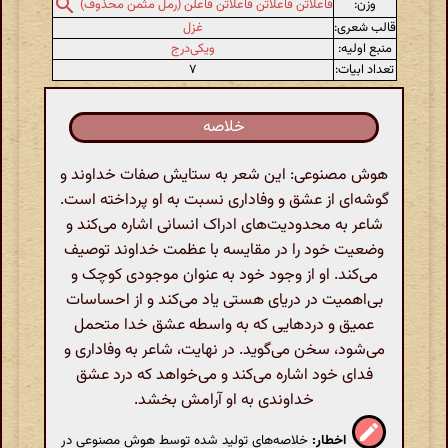
وزن:
فاعلاتن فاعلاتن فاعلاتن فاعلن (رمل مثمن محذوف)
قالب شعری:
غزل
منبع اولیه:
ویکی‌درج
تعداد ابیات:
۷
خلاصه
هوش مصنوعی: این شعر به ستایش صفات خداوند و
گوشه‌ای از عشق و وفاداری نسبت به او پرداخته است.
شاعر به محدودیت‌های ادراک انسانی اشاره می‌کند و
وضعیت خود را در مقایسه با عظمت خداوند توصیف
می‌کند. او از وجود خود به عنوان موجودی کوچک و
بی‌اهمیت در دریای هستی یاد می‌کند و از احساسات
عمیق و دردهایی که به واسطه عشق خدا متحمل
می‌شود، سخن می‌گوید. در نهایت، شاعر به وفاداری و
فدای خود اشاره می‌کند و می‌خواهد که درد عشق
خداوندی به او آرامش بخشد.
اخطار:
خلاصه‌های تولید شده توسط هوش مصنوعی در