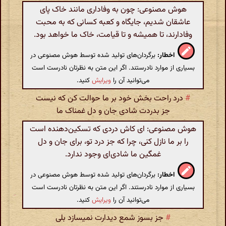
هوش مصنوعی: چون به وفاداری مانند خاک پای
عاشقان شدیم، جایگاه و کعبه کسانی که به محبت
وفادارند، تا همیشه و تا قیامت، خاک ما خواهد بود.
اخطار:
برگردان‌های تولید شده توسط هوش مصنوعی در
بسیاری از موارد نادرستند. اگر این متن به نظرتان نادرست است
می‌توانید آن را
ویرایش
کنید.
#
درد راحت بخش خود بر ما حوالت کن که نیست
جز بدردت شادی جان و دل غمناک ما
هوش مصنوعی: ای کاش دردی که تسکین‌دهنده است
را بر ما نازل کنی، چرا که جز درد تو، برای جان و دل
غمگین ما شادی‌ای وجود ندارد.
اخطار:
برگردان‌های تولید شده توسط هوش مصنوعی در
بسیاری از موارد نادرستند. اگر این متن به نظرتان نادرست است
می‌توانید آن را
ویرایش
کنید.
#
جز بسوز شمع دیدارت نمیسازد بلی