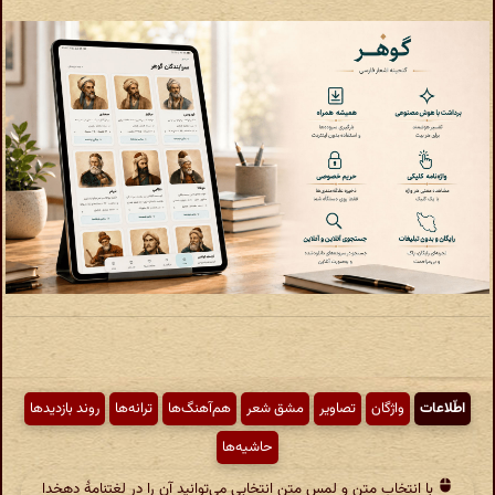
اطّلاعات
واژگان
تصاویر
مشق شعر
هم‌آهنگ‌ها
ترانه‌ها
روند بازدیدها
حاشیه‌ها
با انتخاب متن و لمس متن انتخابی می‌توانید آن را در لغتنامهٔ دهخدا