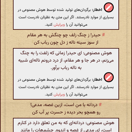
اخطار:
برگردان‌های تولید شده توسط هوش مصنوعی در
بسیاری از موارد نادرستند. اگر این متن به نظرتان نادرست است
می‌توانید آن را
ویرایش
کنید.
#
حیدر! ز چنگ زلف چو چنگش به هر مقام
از سوز سینه ناله ز دل چون رباب کن
هوش مصنوعی: ای حیدر! زمانی که زلفت را به چنگ
می‌زنم، در هر جا و هر مقام، از درد درونم ناله‌ای شبیه
به ناله رباب برآور.
اخطار:
برگردان‌های تولید شده توسط هوش مصنوعی در
بسیاری از موارد نادرستند. اگر این متن به نظرتان نادرست است
می‌توانید آن را
ویرایش
کنید.
#
دردانه با من است، ازین غصه، مدعی!‏
رو همچو بحر دیده ز حسرت پر آب کن
هوش مصنوعی: دردانه‌ای که به من تعلق دارد در کنارم
است، ای مدعی از غصه و اندوه. چشم‌هات را مانند