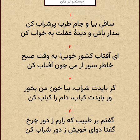
ساقی بیا و جام طرب پرشراب کن
بیدار باش و دیدهٔ غفلت به خواب کن
ای آفتاب کشور خوبی! به وقت صبح
خاطر منور از می چون آفتاب کن
گر بایدت شراب، بیا خون من بخور
ور بایدت کباب، دلم را کباب کن
گفتم بر طبیب که زارم ز دور چرخ
گفتا دوای خویش ز دور شراب کن