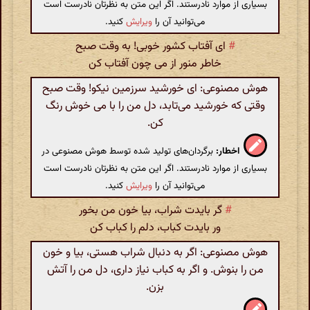
بسیاری از موارد نادرستند. اگر این متن به نظرتان نادرست است
می‌توانید آن را
ویرایش
کنید.
#
ای آفتاب کشور خوبی! به وقت صبح
خاطر منور از می چون آفتاب کن
هوش مصنوعی: ای خورشید سرزمین نیکو! وقت صبح
وقتی که خورشید می‌تابد، دل من را با می خوش رنگ
کن.
اخطار:
برگردان‌های تولید شده توسط هوش مصنوعی در
بسیاری از موارد نادرستند. اگر این متن به نظرتان نادرست است
می‌توانید آن را
ویرایش
کنید.
#
گر بایدت شراب، بیا خون من بخور
ور بایدت کباب، دلم را کباب کن
هوش مصنوعی: اگر به دنبال شراب هستی، بیا و خون
من را بنوش. و اگر به کباب نیاز داری، دل من را آتش
بزن.