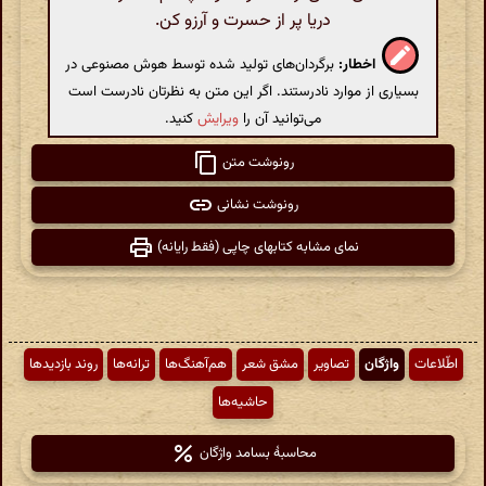
دریا پر از حسرت و آرزو کن.
اخطار:
برگردان‌های تولید شده توسط هوش مصنوعی در
بسیاری از موارد نادرستند. اگر این متن به نظرتان نادرست است
می‌توانید آن را
ویرایش
کنید.
رونوشت متن
رونوشت نشانی
نمای مشابه کتابهای چاپی (فقط رایانه)
اطّلاعات
واژگان
تصاویر
مشق شعر
هم‌آهنگ‌ها
ترانه‌ها
روند بازدیدها
حاشیه‌ها
محاسبهٔ بسامد واژگان