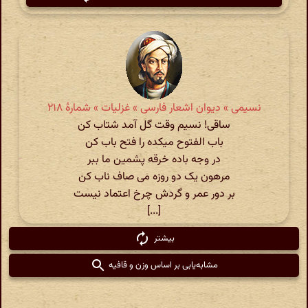
نسیمی » دیوان اشعار فارسی » غزلیات » شمارهٔ ۲۱۸
ساقی! نسیم وقت گل آمد شتاب کن
باب الفتوح میکده را فتح باب کن
در وجه باده خرقه پشمین ما ببر
مرهون یک دو روزه می صاف ناب کن
بر دور عمر و گردش چرخ اعتماد نیست
[...]
بیشتر
مشابه‌یابی بر اساس وزن و قافیه