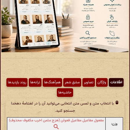
اطّلاعات
واژگان
تصاویر
مشق شعر
هم‌آهنگ‌ها
ترانه‌ها
روند بازدیدها
حاشیه‌ها
با انتخاب متن و لمس متن انتخابی می‌توانید آن را در لغتنامهٔ دهخدا
جستجو کنید.
مفعول مفاعیل مفاعیل فعولن (هزج مثمن اخرب مکفوف محذوف)
وزن: