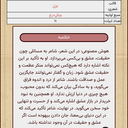
قالب
غزل
شعری:
منبع اولیه:
ویکی‌درج
تعداد ابیات:
۱۱
خلاصه
هوش مصنوعی: در این شعر، شاعر به مسائلی چون
حقیقت، عشق و بی‌کسی می‌پردازد. او به تأکید بر این
نکته اشاره دارد که هیچ‌کس نمی‌تواند منکر عظمت و
حقیقت عشق شود. زبان و گفتار نمی‌توانند جایگزین
عمل و صداقت باشند. شاعر از درد و اندوه فراق
می‌گوید، و به سادگی بیان می‌کند که بدون محبوب،
هیچ چیزی در دنیا ارزش ندارد. او همچنین به نبود
خریدار در بازار عشق اشاره می‌کند و از حسرت و تنهایی
خود سخن می‌گوید. در نهایت، شاعر تأکید می‌کند که
در این دنیای بی‌معنا، جان دادن بیهوده است اگر
عشق و حقیقت در آن وجود نداشته باشد.