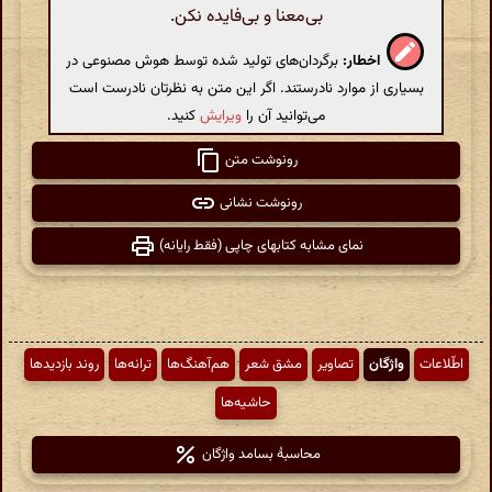
بی‌معنا و بی‌فایده نکن.
اخطار:
برگردان‌های تولید شده توسط هوش مصنوعی در
بسیاری از موارد نادرستند. اگر این متن به نظرتان نادرست است
می‌توانید آن را
ویرایش
کنید.
رونوشت متن
رونوشت نشانی
نمای مشابه کتابهای چاپی (فقط رایانه)
اطّلاعات
واژگان
تصاویر
مشق شعر
هم‌آهنگ‌ها
ترانه‌ها
روند بازدیدها
حاشیه‌ها
محاسبهٔ بسامد واژگان