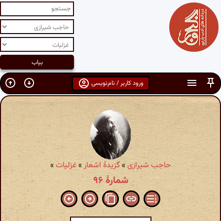
ورود کاربر / نام‌نویسی
حاجب شیرازی
»
گزیدهٔ اشعار
»
غزلیات
»
شمارهٔ ۹۶