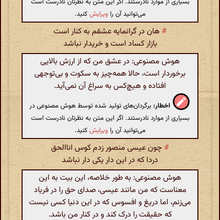
بسیاری از موارد نادرستند. اگر این متن به نظرتان نادرست است
می‌توانید آن را
ویرایش
کنید.
#
هان در گرانمایه عشقم به کنار است
بازار کساد است و خریدار نباشد
هوش مصنوعی: در عشق من که از ارزش بالایی
برخوردار است، حالا همه‌چیز به سکوت و بی‌توجهی
افتاده و هیچ‌کس به سراغ آن نمی‌آید.
اخطار:
برگردان‌های تولید شده توسط هوش مصنوعی در
بسیاری از موارد نادرستند. اگر این متن به نظرتان نادرست است
می‌توانید آن را
ویرایش
کنید.
#
چون عیسی منصور زدم کوس اناالحق
دردا که در این دار یکی دار نباشد
هوش مصنوعی: به طور خلاصه، این بیت به این
معناست که من مانند عیسی، صدای حق را در فریاد
می‌زنم، اما دریغ و افسوس که در این دنیا کسی نیست
که حقیقت را درک کند و در کنار من باشد.