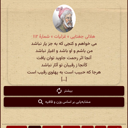
هلالی جغتایی » غزلیات » شمارهٔ ۱۱۲
می خواهم و کنجی که به جز یار نباشد
من باشم و او باشد و اغیار نباشد
آنجا اثر رحمت جاوید توان یافت
کآنجا ز رقیبان تو آثار نباشد
هرجا که حبیب است به پهلوی رقیب است
[...]
بیشتر
مشابه‌یابی بر اساس وزن و قافیه