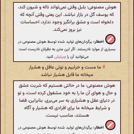
هوش مصنوعی: بلبل وقتی نمی‌تواند ناله و شیون کند،
که یوسف گل در بازار نباشد. این یعنی وقتی آنچه که
دلخواه است و عشق برانگیز وجود ندارد، احساسات
نیز بروز نمی‌کند.
اخطار:
برگردان‌های تولید شده توسط هوش مصنوعی در
بسیاری از موارد نادرستند. اگر این متن به نظرتان نادرست است
می‌توانید آن را
ویرایش
کنید.
#
ما مست و خرابیم و توئی عاقل و هشیار
میخانه ما قابل هشیار نباشد
هوش مصنوعی: ما در حالتی هستیم که شربت عشق
و حال و هوای آن ما را به خود مشغول کرده است، و تو
در دنیای عقل و هشیاری به سر می‌بری. بنابراین، فضا
و شرایط میخانه ما برای افرادی که هشیار و آگاه
هستند، مناسب نیست.
اخطار:
برگردان‌های تولید شده توسط هوش مصنوعی در