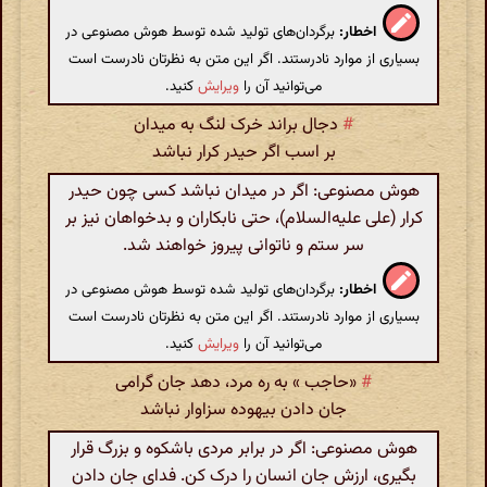
اخطار:
برگردان‌های تولید شده توسط هوش مصنوعی در
بسیاری از موارد نادرستند. اگر این متن به نظرتان نادرست است
می‌توانید آن را
ویرایش
کنید.
#
دجال براند خرک لنگ به میدان
بر اسب اگر حیدر کرار نباشد
هوش مصنوعی: اگر در میدان نباشد کسی چون حیدر
کرار (علی علیه‌السلام)، حتی نابکاران و بدخواهان نیز بر
سر ستم و ناتوانی پیروز خواهند شد.
اخطار:
برگردان‌های تولید شده توسط هوش مصنوعی در
بسیاری از موارد نادرستند. اگر این متن به نظرتان نادرست است
می‌توانید آن را
ویرایش
کنید.
#
«حاجب » به ره مرد، دهد جان گرامی
جان دادن بیهوده سزاوار نباشد
هوش مصنوعی: اگر در برابر مردی باشکوه و بزرگ قرار
بگیری، ارزش جان انسان را درک کن. فدای جان دادن